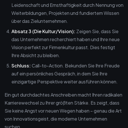
Leidenschaft und Ernsthaftigkeit durch Nennung von
Weiterbildungen, Projekten und fundiertem Wissen
über das Zielunternehmen.
Absatz 3 (Die Kultur/Vision):
Zeigen Sie, dass Sie
das Unternehmen recherchiert haben und Ihre neue
Vision perfekt zur Firmenkultur passt. Dies festigt
Ihre Absicht zu bleiben.
Schluss:
Call-to-Action. Bekunden Sie Ihre Freude
auf ein persönliches Gespräch, in dem Sie Ihre
einzigartige Perspektive weiter ausführen können.
Ein gut durchdachtes Anschreiben macht Ihren radikalen
Karrierewechsel zu Ihrer größten Stärke. Es zeigt, dass
Sie keine Angst vor neuen Wegen haben – genau die Art
von Innovationsgeist, die moderne Unternehmen
suchen.