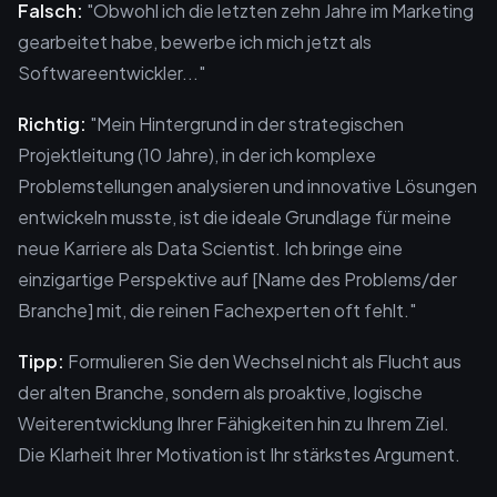
Falsch:
"Obwohl ich die letzten zehn Jahre im Marketing
gearbeitet habe, bewerbe ich mich jetzt als
Softwareentwickler..."
Richtig:
"Mein Hintergrund in der strategischen
Projektleitung (10 Jahre), in der ich komplexe
Problemstellungen analysieren und innovative Lösungen
entwickeln musste, ist die ideale Grundlage für meine
neue Karriere als Data Scientist. Ich bringe eine
einzigartige Perspektive auf [Name des Problems/der
Branche] mit, die reinen Fachexperten oft fehlt."
Tipp:
Formulieren Sie den Wechsel nicht als Flucht aus
der alten Branche, sondern als proaktive, logische
Weiterentwicklung Ihrer Fähigkeiten hin zu Ihrem Ziel.
Die Klarheit Ihrer Motivation ist Ihr stärkstes Argument.