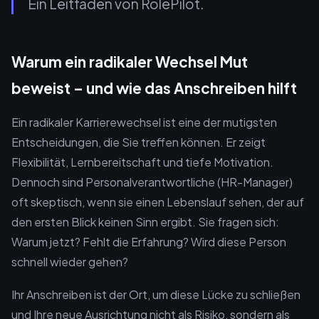
Ein Leitfaden von RolePilot.
Warum ein radikaler Wechsel Mut
beweist – und wie das Anschreiben hilft
Ein radikaler Karrierewechsel ist eine der mutigsten
Entscheidungen, die Sie treffen können. Er zeigt
Flexibilität, Lernbereitschaft und tiefe Motivation.
Dennoch sind Personalverantwortliche (HR-Manager)
oft skeptisch, wenn sie einen Lebenslauf sehen, der auf
den ersten Blick keinen Sinn ergibt. Sie fragen sich:
Warum jetzt? Fehlt die Erfahrung? Wird diese Person
schnell wieder gehen?
Ihr Anschreiben ist der Ort, um diese Lücke zu schließen
und Ihre neue Ausrichtung nicht als Risiko, sondern als