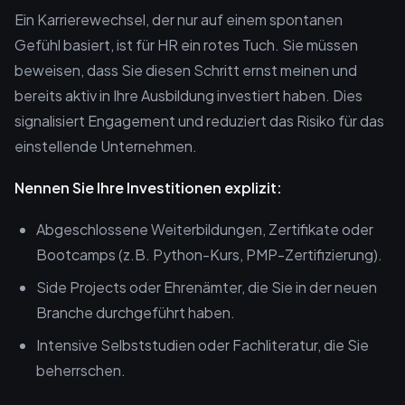
Ein Karrierewechsel, der nur auf einem spontanen
Gefühl basiert, ist für HR ein rotes Tuch. Sie müssen
beweisen, dass Sie diesen Schritt ernst meinen und
bereits aktiv in Ihre Ausbildung investiert haben. Dies
signalisiert Engagement und reduziert das Risiko für das
einstellende Unternehmen.
Nennen Sie Ihre Investitionen explizit:
Abgeschlossene Weiterbildungen, Zertifikate oder
Bootcamps (z.B. Python-Kurs, PMP-Zertifizierung).
Side Projects oder Ehrenämter, die Sie in der neuen
Branche durchgeführt haben.
Intensive Selbststudien oder Fachliteratur, die Sie
beherrschen.