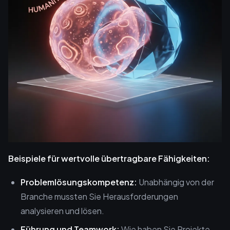
Beispiele für wertvolle übertragbare Fähigkeiten:
Problemlösungskompetenz:
Unabhängig von der
Branche mussten Sie Herausforderungen
analysieren und lösen.
Führung und Teamwork:
Wie haben Sie Projekte