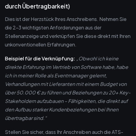
durch Übertragbarkeit)
Dies ist der Herzstück Ihres Anschreibens. Nehmen Sie
die 2–3 wichtigsten Anforderungen aus der
Stellenanzeige und verknüpfen Sie diese direkt mit Ihren
unkonventionellen Erfahrungen.
Beispiel für die Verknüpfung:
„Obwohl ich keine
direkte Erfahrung im Vertrieb von Software habe, habe
ich in meiner Rolle als Eventmanager gelernt,
Verhandlungen mit Lieferanten mit einem Budget von
über 50.000 € zu führen und Beziehungen zu 20+ Key-
Stakeholdern aufzubauen – Fähigkeiten, die direkt auf
den Aufbau starker Kundenbeziehungen bei Ihnen
übertragbar sind.“
Stellen Sie sicher, dass Ihr Anschreiben auch die ATS-