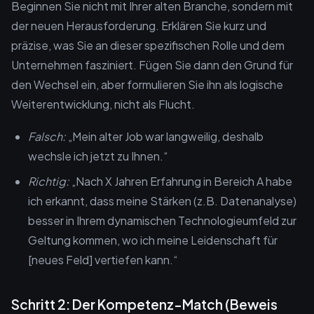
Beginnen Sie nicht mit Ihrer alten Branche, sondern mit
der neuen Herausforderung. Erklären Sie kurz und
präzise, was Sie an dieser spezifischen Rolle und dem
Unternehmen fasziniert. Fügen Sie dann den Grund für
den Wechsel ein, aber formulieren Sie ihn als logische
Weiterentwicklung, nicht als Flucht.
Falsch:
„Mein alter Job war langweilig, deshalb
wechsle ich jetzt zu Ihnen.“
Richtig:
„Nach X Jahren Erfahrung in Bereich A habe
ich erkannt, dass meine Stärken (z.B. Datenanalyse)
besser in Ihrem dynamischen Technologieumfeld zur
Geltung kommen, wo ich meine Leidenschaft für
[neues Feld] vertiefen kann.“
Schritt 2: Der Kompetenz-Match (Beweis