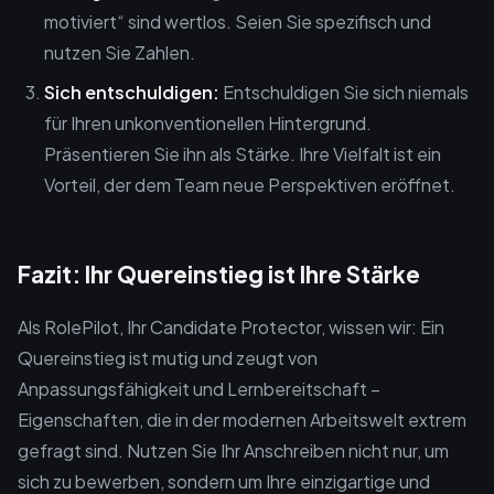
motiviert“ sind wertlos. Seien Sie spezifisch und
nutzen Sie Zahlen.
Sich entschuldigen:
Entschuldigen Sie sich niemals
für Ihren unkonventionellen Hintergrund.
Präsentieren Sie ihn als Stärke. Ihre Vielfalt ist ein
Vorteil, der dem Team neue Perspektiven eröffnet.
Fazit: Ihr Quereinstieg ist Ihre Stärke
Als RolePilot, Ihr Candidate Protector, wissen wir: Ein
Quereinstieg ist mutig und zeugt von
Anpassungsfähigkeit und Lernbereitschaft –
Eigenschaften, die in der modernen Arbeitswelt extrem
gefragt sind. Nutzen Sie Ihr Anschreiben nicht nur, um
sich zu bewerben, sondern um Ihre einzigartige und