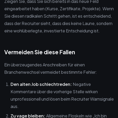
Zeigen Sie, dass Sie sich bereits in das neue Feld
eingearbeitet haben (Kurse, Zertifikate, Projekte). Wenn
Sie diesen radikalen Schritt gehen, ist es entscheidend,
dass der Recruiter sieht, dass dies keine Laune, sondern
eine wohlüberlegte, investierte Entscheidung ist.
Vermeiden Sie diese Fallen
Ein überzeugendes Anschreiben für einen
Branchenwechsel vermeidet bestimmte Fehler:
Den alten Job schlechtreden:
Negative
Kommentare über die vorherige Stelle wirken
unprofessionell und lösen beim Recruiter Warnsignale
aus.
Zu vage bleiben:
Allgemeine Floskeln wie „Ich bin