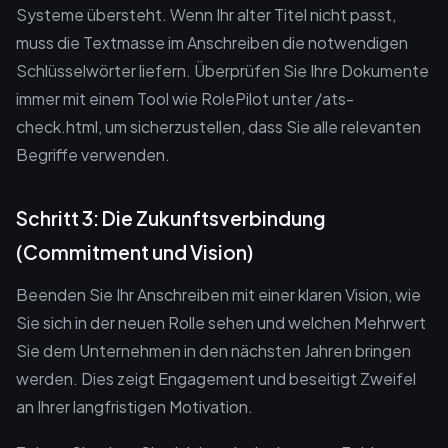
Systeme übersteht. Wenn Ihr alter Titel nicht passt,
muss die Textmasse im Anschreiben die notwendigen
Schlüsselwörter liefern. Überprüfen Sie Ihre Dokumente
immer mit einem Tool wie RolePilot unter /ats-
check.html, um sicherzustellen, dass Sie alle relevanten
Begriffe verwenden.
Schritt 3: Die Zukunftsverbindung
(Commitment und Vision)
Beenden Sie Ihr Anschreiben mit einer klaren Vision, wie
Sie sich in der neuen Rolle sehen und welchen Mehrwert
Sie dem Unternehmen in den nächsten Jahren bringen
werden. Dies zeigt Engagement und beseitigt Zweifel
an Ihrer langfristigen Motivation.