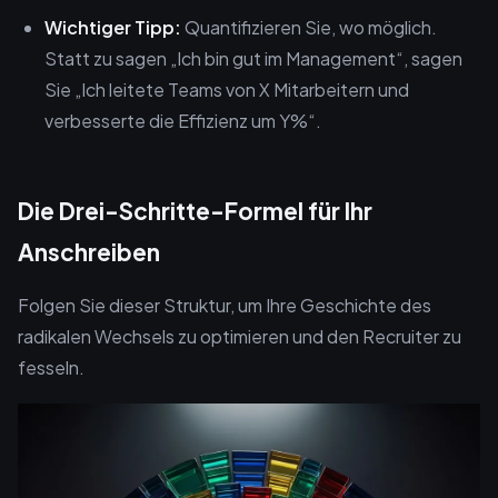
Wichtiger Tipp:
Quantifizieren Sie, wo möglich.
Statt zu sagen „Ich bin gut im Management“, sagen
Sie „Ich leitete Teams von X Mitarbeitern und
verbesserte die Effizienz um Y%“.
Die Drei-Schritte-Formel für Ihr
Anschreiben
Folgen Sie dieser Struktur, um Ihre Geschichte des
radikalen Wechsels zu optimieren und den Recruiter zu
fesseln.