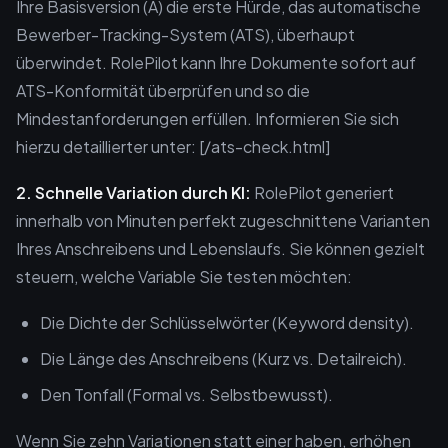
Ihre Basisversion (A) die erste Hürde, das automatische
Bewerber-Tracking-System (ATS), überhaupt
überwindet. RolePilot kann Ihre Dokumente sofort auf
ATS-Konformität überprüfen und so die
Mindestanforderungen erfüllen. Informieren Sie sich
hierzu detaillierter unter: [/ats-check.html]
2. Schnelle Variation durch KI:
RolePilot generiert
innerhalb von Minuten perfekt zugeschnittene Varianten
Ihres Anschreibens und Lebenslaufs. Sie können gezielt
steuern, welche Variable Sie testen möchten:
Die Dichte der Schlüsselwörter (Keyword density).
Die Länge des Anschreibens (Kurz vs. Detailreich).
Den Tonfall (Formal vs. Selbstbewusst).
Wenn Sie zehn Variationen statt einer haben, erhöhen