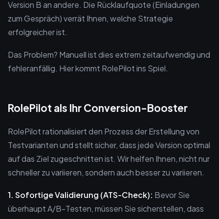
Version B an andere. Die Rücklaufquote (Einladungen
zum Gespräch) verrät Ihnen, welche Strategie
erfolgreicher ist.
Das Problem? Manuell ist dies extrem zeitaufwendig und
fehleranfällig. Hier kommt RolePilot ins Spiel.
RolePilot als Ihr Conversion-Booster
RolePilot rationalisiert den Prozess der Erstellung von
Testvarianten und stellt sicher, dass jede Version optimal
auf das Ziel zugeschnitten ist. Wir helfen Ihnen, nicht nur
schneller zu variieren, sondern auch besser zu variieren.
1. Sofortige Validierung (ATS-Check):
Bevor Sie
überhaupt A/B-Testen, müssen Sie sicherstellen, dass