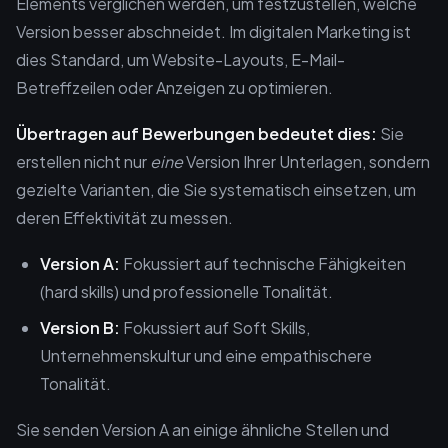
Elements verglichen werden, um festzustellen, welche
Version besser abschneidet. Im digitalen Marketing ist
dies Standard, um Website-Layouts, E-Mail-
Betreffzeilen oder Anzeigen zu optimieren.
Übertragen auf Bewerbungen bedeutet dies:
Sie
erstellen nicht nur
eine
Version Ihrer Unterlagen, sondern
gezielte Varianten, die Sie systematisch einsetzen, um
deren Effektivität zu messen.
Version A:
Fokussiert auf technische Fähigkeiten
(hard skills) und professionelle Tonalität.
Version B:
Fokussiert auf Soft Skills,
Unternehmenskultur und eine empathischere
Tonalität.
Sie senden Version A an einige ähnliche Stellen und