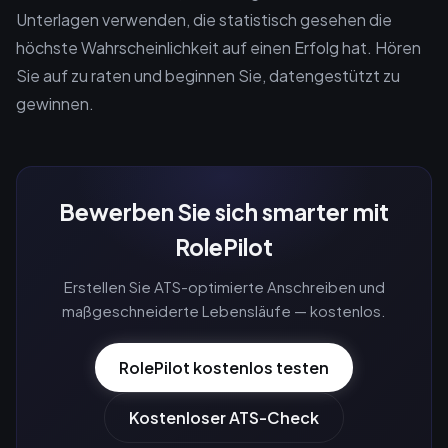
Unterlagen verwenden, die statistisch gesehen die
höchste Wahrscheinlichkeit auf einen Erfolg hat. Hören
Sie auf zu raten und beginnen Sie, datengestützt zu
gewinnen.
Bewerben Sie sich smarter mit
RolePilot
Erstellen Sie ATS-optimierte Anschreiben und
maßgeschneiderte Lebensläufe — kostenlos.
RolePilot kostenlos testen
Kostenloser ATS-Check