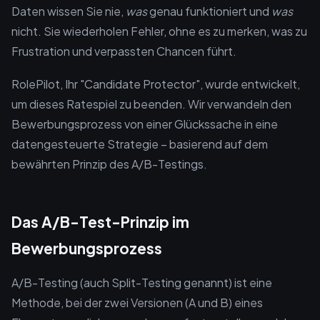
Daten wissen Sie nie,
was
genau funktioniert und
was
nicht. Sie wiederholen Fehler, ohne es zu merken, was zu
Frustration und verpassten Chancen führt.
RolePilot, Ihr "Candidate Protector", wurde entwickelt,
um dieses Ratespiel zu beenden. Wir verwandeln den
Bewerbungsprozess von einer Glückssache in eine
datengesteuerte Strategie – basierend auf dem
bewährten Prinzip des A/B-Testings.
Das A/B-Test-Prinzip im
Bewerbungsprozess
A/B-Testing (auch Split-Testing genannt) ist eine
Methode, bei der zwei Versionen (A und B) eines