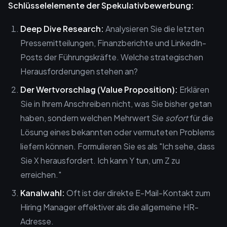
Schlüsselelemente der Spekulativbewerbung:
Deep Dive Research:
Analysieren Sie die letzten
Pressemitteilungen, Finanzberichte und LinkedIn-
Posts der Führungskräfte. Welche strategischen
Herausforderungen stehen an?
Der Wertvorschlag (Value Proposition):
Erklären
Sie in Ihrem Anschreiben nicht, was Sie bisher getan
haben, sondern welchen Mehrwert Sie
sofort
für die
Lösung eines bekannten oder vermuteten Problems
liefern können. Formulieren Sie es als "Ich sehe, dass
Sie X herausfordert. Ich kann Y tun, um Z zu
erreichen."
Kanalwahl:
Oft ist der direkte E-Mail-Kontakt zum
Hiring Manager effektiver als die allgemeine HR-
Adresse.