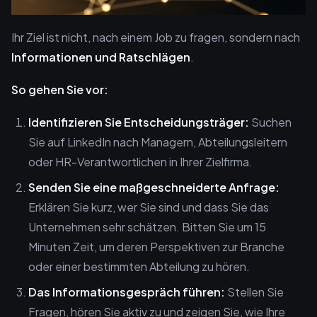
Ihr Ziel ist nicht, nach einem Job zu fragen, sondern nach
Informationen und Ratschlägen
.
So gehen Sie vor:
Identifizieren Sie Entscheidungsträger:
Suchen
Sie auf LinkedIn nach Managern, Abteilungsleitern
oder HR-Verantwortlichen in Ihrer Zielfirma.
Senden Sie eine maßgeschneiderte Anfrage:
Erklären Sie kurz, wer Sie sind und dass Sie das
Unternehmen sehr schätzen. Bitten Sie um 15
Minuten Zeit, um deren Perspektiven zur Branche
oder einer bestimmten Abteilung zu hören.
Das Informationsgespräch führen:
Stellen Sie
Fragen, hören Sie aktiv zu und zeigen Sie, wie Ihre