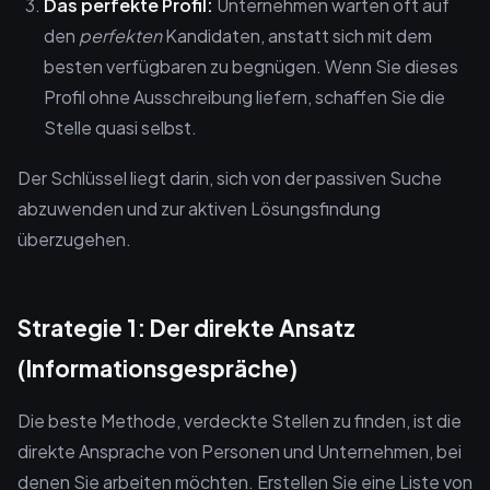
Das perfekte Profil:
Unternehmen warten oft auf
den
perfekten
Kandidaten, anstatt sich mit dem
besten verfügbaren zu begnügen. Wenn Sie dieses
Profil ohne Ausschreibung liefern, schaffen Sie die
Stelle quasi selbst.
Der Schlüssel liegt darin, sich von der passiven Suche
abzuwenden und zur aktiven Lösungsfindung
überzugehen.
Strategie 1: Der direkte Ansatz
(Informationsgespräche)
Die beste Methode, verdeckte Stellen zu finden, ist die
direkte Ansprache von Personen und Unternehmen, bei
denen Sie arbeiten möchten. Erstellen Sie eine Liste von