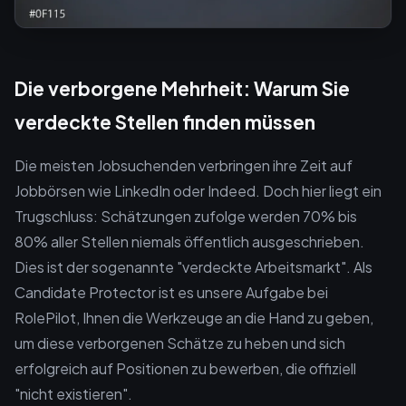
Die verborgene Mehrheit: Warum Sie
verdeckte Stellen finden müssen
Die meisten Jobsuchenden verbringen ihre Zeit auf
Jobbörsen wie LinkedIn oder Indeed. Doch hier liegt ein
Trugschluss: Schätzungen zufolge werden 70% bis
80% aller Stellen niemals öffentlich ausgeschrieben.
Dies ist der sogenannte "verdeckte Arbeitsmarkt". Als
Candidate Protector ist es unsere Aufgabe bei
RolePilot, Ihnen die Werkzeuge an die Hand zu geben,
um diese verborgenen Schätze zu heben und sich
erfolgreich auf Positionen zu bewerben, die offiziell
"nicht existieren".