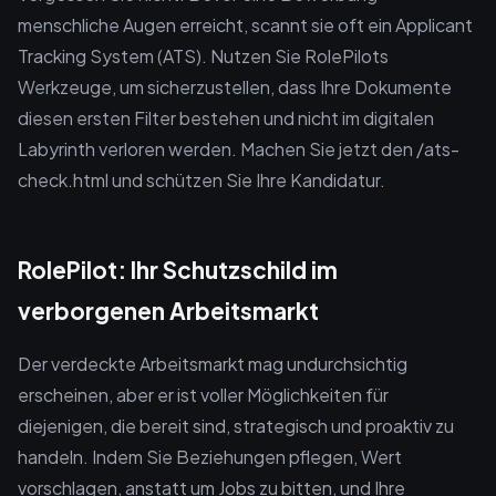
menschliche Augen erreicht, scannt sie oft ein Applicant
Tracking System (ATS). Nutzen Sie RolePilots
Werkzeuge, um sicherzustellen, dass Ihre Dokumente
diesen ersten Filter bestehen und nicht im digitalen
Labyrinth verloren werden. Machen Sie jetzt den /ats-
check.html und schützen Sie Ihre Kandidatur.
RolePilot: Ihr Schutzschild im
verborgenen Arbeitsmarkt
Der verdeckte Arbeitsmarkt mag undurchsichtig
erscheinen, aber er ist voller Möglichkeiten für
diejenigen, die bereit sind, strategisch und proaktiv zu
handeln. Indem Sie Beziehungen pflegen, Wert
vorschlagen, anstatt um Jobs zu bitten, und Ihre