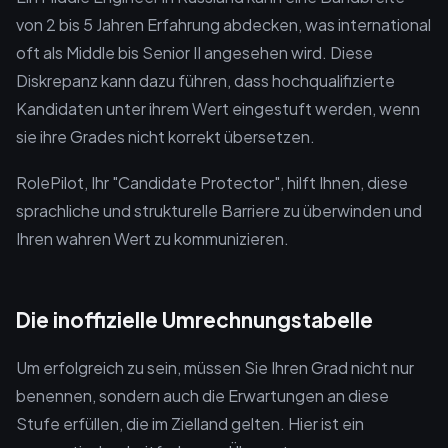
von 2 bis 5 Jahren Erfahrung abdecken, was international
oft als Middle bis Senior II angesehen wird. Diese
Diskrepanz kann dazu führen, dass hochqualifizierte
Kandidaten unter ihrem Wert eingestuft werden, wenn
sie ihre Grades nicht korrekt übersetzen.
RolePilot, Ihr "Candidate Protector", hilft Ihnen, diese
sprachliche und strukturelle Barriere zu überwinden und
Ihren wahren Wert zu kommunizieren.
Die inoffizielle Umrechnungstabelle
Um erfolgreich zu sein, müssen Sie Ihren Grad nicht nur
benennen, sondern auch die Erwartungen an diese
Stufe erfüllen, die im Zielland gelten. Hier ist ein