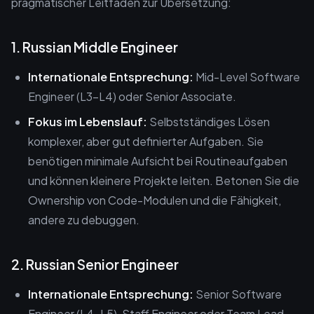
pragmatischer Leitfaden zur Übersetzung:
1. Russian Middle Engineer
Internationale Entsprechung:
Mid-Level Software
Engineer (L3–L4) oder Senior Associate.
Fokus im Lebenslauf:
Selbstständiges Lösen
komplexer, aber gut definierter Aufgaben. Sie
benötigen minimale Aufsicht bei Routineaufgaben
und können kleinere Projekte leiten. Betonen Sie die
Ownership von Code-Modulen und die Fähigkeit,
andere zu debuggen.
2. Russian Senior Engineer
Internationale Entsprechung:
Senior Software
Engineer (L4–L5), Staff Engineer oder Team Lead.