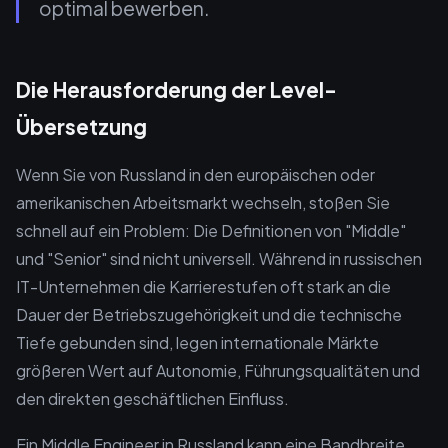
optimal bewerben.
Die Herausforderung der Level-
Übersetzung
Wenn Sie von Russland in den europäischen oder
amerikanischen Arbeitsmarkt wechseln, stoßen Sie
schnell auf ein Problem: Die Definitionen von "Middle"
und "Senior" sind nicht universell. Während in russischen
IT-Unternehmen die Karrierestufen oft stark an die
Dauer der Betriebszugehörigkeit und die technische
Tiefe gebunden sind, legen internationale Märkte
größeren Wert auf Autonomie, Führungsqualitäten und
den direkten geschäftlichen Einfluss.
Ein Middle Engineer in Russland kann eine Bandbreite