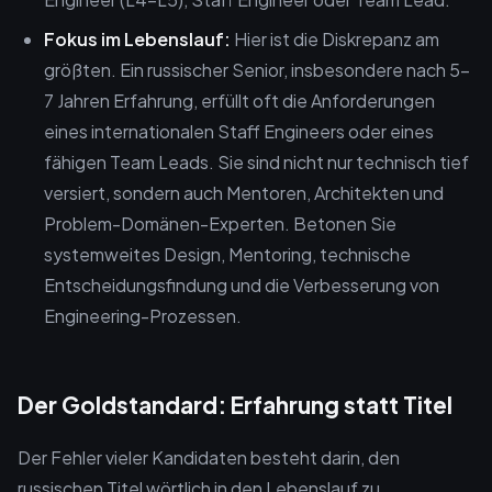
Fokus im Lebenslauf:
Hier ist die Diskrepanz am
größten. Ein russischer Senior, insbesondere nach 5-
7 Jahren Erfahrung, erfüllt oft die Anforderungen
eines internationalen Staff Engineers oder eines
fähigen Team Leads. Sie sind nicht nur technisch tief
versiert, sondern auch Mentoren, Architekten und
Problem-Domänen-Experten. Betonen Sie
systemweites Design, Mentoring, technische
Entscheidungsfindung und die Verbesserung von
Engineering-Prozessen.
Der Goldstandard: Erfahrung statt Titel
Der Fehler vieler Kandidaten besteht darin, den
russischen Titel wörtlich in den Lebenslauf zu