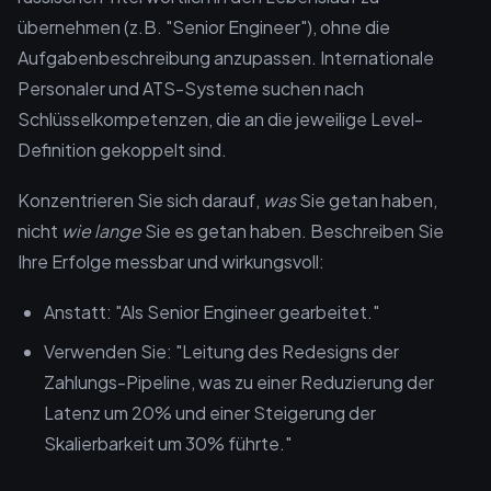
übernehmen (z.B. "Senior Engineer"), ohne die
Aufgabenbeschreibung anzupassen. Internationale
Personaler und ATS-Systeme suchen nach
Schlüsselkompetenzen, die an die jeweilige Level-
Definition gekoppelt sind.
Konzentrieren Sie sich darauf,
was
Sie getan haben,
nicht
wie lange
Sie es getan haben. Beschreiben Sie
Ihre Erfolge messbar und wirkungsvoll:
Anstatt: "Als Senior Engineer gearbeitet."
Verwenden Sie: "Leitung des Redesigns der
Zahlungs-Pipeline, was zu einer Reduzierung der
Latenz um 20% und einer Steigerung der
Skalierbarkeit um 30% führte."