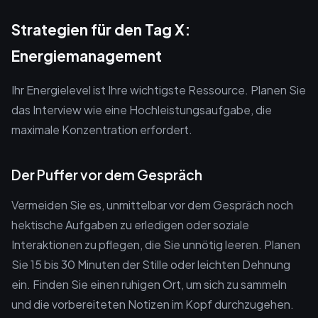
Strategien für den Tag X:
Energiemanagement
Ihr Energielevel ist Ihre wichtigste Ressource. Planen Sie
das Interview wie eine Hochleistungsaufgabe, die
maximale Konzentration erfordert.
Der Puffer vor dem Gespräch
Vermeiden Sie es, unmittelbar vor dem Gespräch noch
hektische Aufgaben zu erledigen oder soziale
Interaktionen zu pflegen, die Sie unnötig leeren. Planen
Sie 15 bis 30 Minuten der Stille oder leichten Dehnung
ein. Finden Sie einen ruhigen Ort, um sich zu sammeln
und die vorbereiteten Notizen im Kopf durchzugehen.