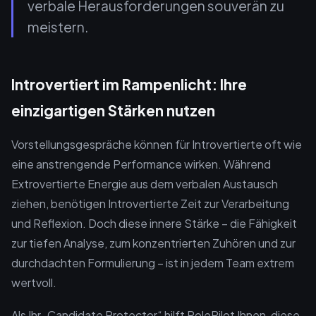
verbale Herausforderungen souverän zu
meistern.
Introvertiert im Rampenlicht: Ihre
einzigartigen Stärken nutzen
Vorstellungsgespräche können für Introvertierte oft wie
eine anstrengende Performance wirken. Während
Extrovertierte Energie aus dem verbalen Austausch
ziehen, benötigen Introvertierte Zeit zur Verarbeitung
und Reflexion. Doch diese innere Stärke – die Fähigkeit
zur tiefen Analyse, zum konzentrierten Zuhören und zur
durchdachten Formulierung – ist in jedem Team extrem
wertvoll.
Als Ihr „Candidate Protector“ hilft RolePilot Ihnen, diese