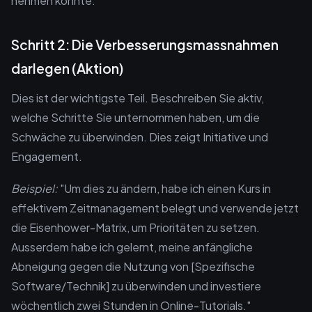
nehmen könnte."
Schritt 2: Die Verbesserungsmassnahmen
darlegen (Aktion)
Dies ist der wichtigste Teil. Beschreiben Sie aktiv,
welche Schritte Sie unternommen haben, um die
Schwäche zu überwinden. Dies zeigt Initiative und
Engagement.
Beispiel:
"Um dies zu ändern, habe ich einen Kurs in
effektivem Zeitmanagement belegt und verwende jetzt
die Eisenhower-Matrix, um Prioritäten zu setzen.
Ausserdem habe ich gelernt, meine anfängliche
Abneigung gegen die Nutzung von [Spezifische
Software/Technik] zu überwinden und investiere
wöchentlich zwei Stunden in Online-Tutorials."