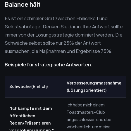
Balance hält
Es ist ein schmaler Grat zwischen Ehrlichkeit und
Selbstsabotage. Denken Sie daran: Ihre Antwort sollte
immer von der Lösungsstrategie dominiert werden. Die
Schwäche selbst sollte nur 25% der Antwort
ausmachen, die Maßnahmen und Ergebnisse 75%.
Beispiele für strategische Antworten:
Verbesserungsmassnahme
Schwäche (Ehrlich)
(Lösungsorientiert)
Ich habe mich einem
"Ich kämpfe mit dem
Toastmasters-Club
öffentlichen
angeschlossen und übe
Reden/Präsentieren
wöchentlich, um meine
vor großen Gruppen."