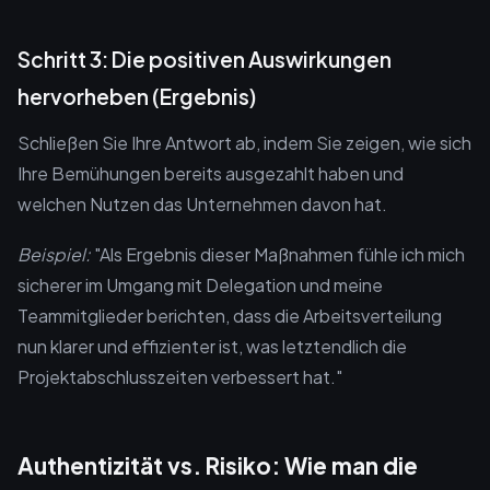
Schritt 3: Die positiven Auswirkungen
hervorheben (Ergebnis)
Schließen Sie Ihre Antwort ab, indem Sie zeigen, wie sich
Ihre Bemühungen bereits ausgezahlt haben und
welchen Nutzen das Unternehmen davon hat.
Beispiel:
"Als Ergebnis dieser Maßnahmen fühle ich mich
sicherer im Umgang mit Delegation und meine
Teammitglieder berichten, dass die Arbeitsverteilung
nun klarer und effizienter ist, was letztendlich die
Projektabschlusszeiten verbessert hat."
Authentizität vs. Risiko: Wie man die