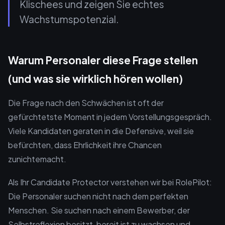
Klischees und zeigen Sie echtes
Wachstumspotenzial.
Warum Personaler diese Frage stellen
(und was sie wirklich hören wollen)
Die Frage nach den Schwächen ist oft der
gefürchtetste Moment in jedem Vorstellungsgespräch.
Viele Kandidaten geraten in die Defensive, weil sie
befürchten, dass Ehrlichkeit ihre Chancen
zunichtemacht.
Als Ihr Candidate Protector verstehen wir bei RolePilot:
Die Personaler suchen nicht nach dem perfekten
Menschen. Sie suchen nach einem Bewerber, der
Selbstreflexion besitzt, bereit ist zu wachsen und