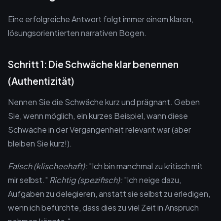
Eine erfolgreiche Antwort folgt immer einem klaren,
lösungsorientierten narrativen Bogen.
Schritt 1: Die Schwäche klar benennen
(Authentizität)
Nennen Sie die Schwäche kurz und prägnant. Geben
Sie, wenn möglich, ein kurzes Beispiel, wann diese
Schwäche in der Vergangenheit relevant war (aber
bleiben Sie kurz!).
Falsch (klischeehaft):
"Ich bin manchmal zu kritisch mit
mir selbst."
Richtig (spezifisch):
"Ich neige dazu,
Aufgaben zu delegieren, anstatt sie selbst zu erledigen,
wenn ich befürchte, dass dies zu viel Zeit in Anspruch