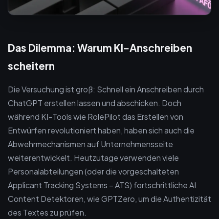
Das Dilemma: Warum KI-Anschreiben
scheitern
Die Versuchung ist groß: Schnell ein Anschreiben durch
ChatGPT erstellen lassen und abschicken. Doch
während KI-Tools wie RolePilot das Erstellen von
Entwürfen revolutioniert haben, haben sich auch die
Abwehrmechanismen auf Unternehmensseite
weiterentwickelt. Heutzutage verwenden viele
Personalabteilungen (oder die vorgeschalteten
Applicant Tracking Systems – ATS) fortschrittliche AI
Content Detektoren, wie GPTZero, um die Authentizität
des Textes zu prüfen.