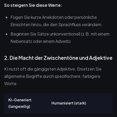
So steigern Sie diese Werte:
Fügen Sie kurze Anekdoten oder persönliche
Einsichten hinzu, die den Sprachfluss verändern.
Beginnen Sie Sätze unkonventionell (z.B. mit einem
Nebensatz oder einem Adverb).
2. Die Macht der Zwischentöne und Adjektive
KI nutzt oft die gängigsten Adjektive. Ersetzen Sie
allgemeine Begriffe durch spezifischere, farbigere
Worte:
KI-Generiert
Humanisiert (stark)
(langweilig)