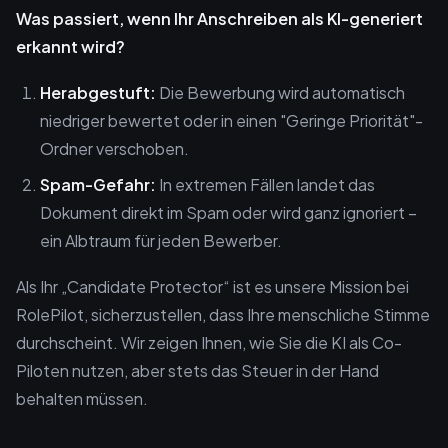
Was passiert, wenn Ihr Anschreiben als KI-generiert
erkannt wird?
Herabgestuft:
Die Bewerbung wird automatisch
niedriger bewertet oder in einen "Geringe Priorität"-
Ordner verschoben.
Spam-Gefahr:
In extremen Fällen landet das
Dokument direkt im Spam oder wird ganz ignoriert –
ein Albtraum für jeden Bewerber.
Als Ihr „Candidate Protector“ ist es unsere Mission bei
RolePilot, sicherzustellen, dass Ihre menschliche Stimme
durchscheint. Wir zeigen Ihnen, wie Sie die KI als Co-
Piloten nutzen, aber stets das Steuer in der Hand
behalten müssen.