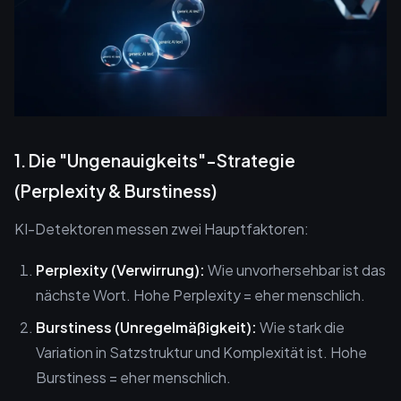
1. Die "Ungenauigkeits"-Strategie
(Perplexity & Burstiness)
KI-Detektoren messen zwei Hauptfaktoren:
Perplexity (Verwirrung):
Wie unvorhersehbar ist das
nächste Wort. Hohe Perplexity = eher menschlich.
Burstiness (Unregelmäßigkeit):
Wie stark die
Variation in Satzstruktur und Komplexität ist. Hohe
Burstiness = eher menschlich.