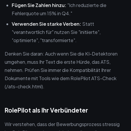
Fügen Sie Zahlen hinzu:
"Ich reduzierte die
Fehlerquote um 15% in Q4."
Verwenden Sie starke Verben:
Statt
"verantwortlich für" nutzen Sie "initiierte",
"optimierte", "transformierte".
Denken Sie daran: Auch wenn Sie die KI-Detektoren
umgehen, muss Ihr Text die erste Hürde, das ATS,
nehmen. Prüfen Sie immer die Kompatibilität Ihrer
Dokumente mit Tools wie dem RolePilot ATS-Check
(/ats-check.html).
RolePilot als Ihr Verbündeter
Wir verstehen, dass der Bewerbungsprozess stressig