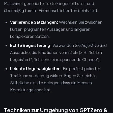
Maschinell generierte Texte klingen oft steril und
übermäßig formal. Ein menschlicher Ton beinhaltet:
Variierende Satzlängen:
Wechseln Sie zwischen
kurzen, prägnanten Aussagen und längeren,
komplexeren Sätzen.
Echte Begeisterung:
Verwenden Sie Adjektive und
Ausdrücke, die Emotionen vermitteln (z.B. "Ich bin
begeistert", "Ich sehe eine spannende Chance").
Leichte Ungenauigkeiten:
Ein perfekt polierter
Text kann verdächtig wirken. Fügen Sie leichte
Stilbrüche ein, die belegen, dass ein Mensch
Korrektur gelesen hat.
Techniken zur Umgehung von GPTZero &