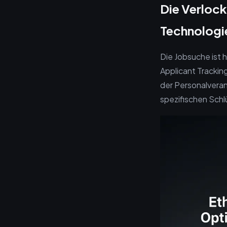
Die Verloc
Technologie
Die Jobsuche ist
Applicant Trackin
der Personalvera
spezifischen Schl