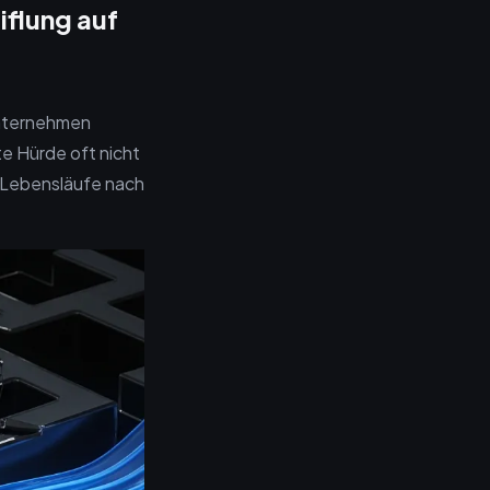
flung auf
unternehmen
te Hürde oft nicht
 Lebensläufe nach