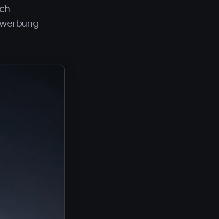
ich
Bewerbung