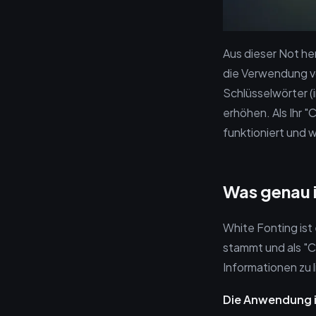
Aus dieser Not he
die Verwendung v
Schlüsselwörter (i
erhöhen. Als Ihr "
funktioniert und 
Was genau 
White Fonting ist
stammt und als "Cl
Informationen zu l
Die Anwendung i