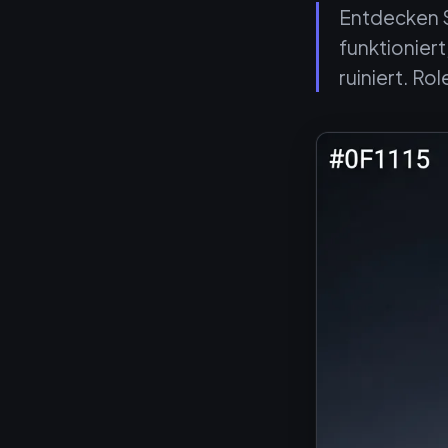
Entdecken S
funktionier
ruiniert. Rol