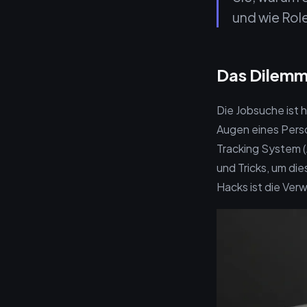
und wie Role
Das Dilemm
Die Jobsuche ist 
Augen eines Perso
Tracking System 
und Tricks, um di
Hacks ist die Ver