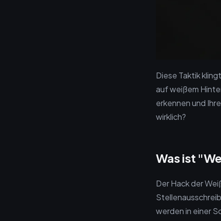
Diese Taktik kling
auf weißem Hinterg
erkennen und Ihre
wirklich?
Was ist "We
Der Hack der Weiß
Stellenausschreib
werden in einer Sc