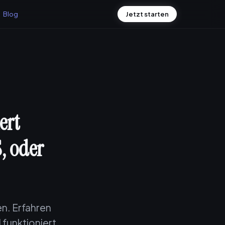
Blog
Jetzt starten
ert
, oder
en. Erfahren
 funktioniert