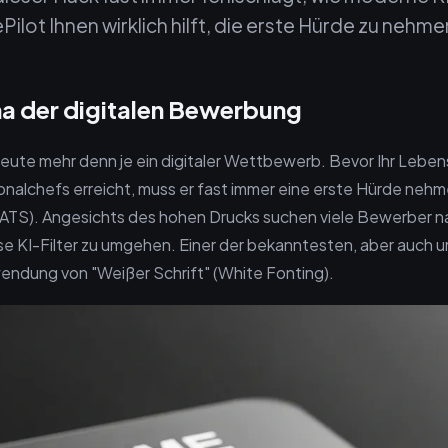
Pilot Ihnen wirklich hilft, die erste Hürde zu nehme
a der digitalen Bewerbung
heute mehr denn je ein digitaler Wettbewerb. Bevor Ihr Lebens
nalchefs erreicht, muss er fast immer eine erste Hürde nehm
(ATS). Angesichts des hohen Drucks suchen viele Bewerber 
ese KI-Filter zu umgehen. Einer der bekanntesten, aber auch 
wendung von "Weißer Schrift" (White Fonting).