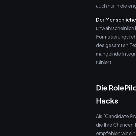
auch nur in die e
Der Menschliche
unwahrscheinlich 
Formatierungsfehl
des gesamten Text
mangelnde Integri
ruiniert.
Die RolePil
Hacks
Als "Candidate Pr
die Ihre Chancen 
empfehlen wir ein