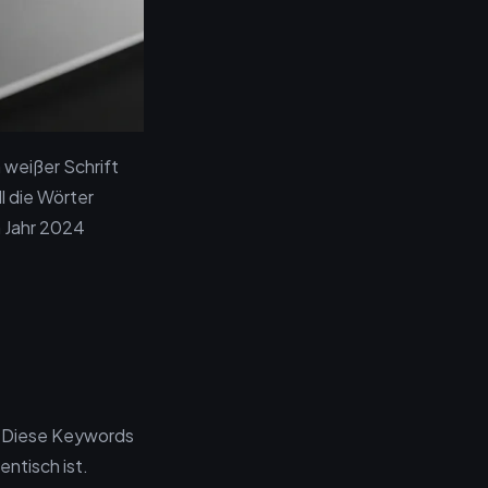
n weißer Schrift
l die Wörter
m Jahr 2024
. Diese Keywords
entisch ist.