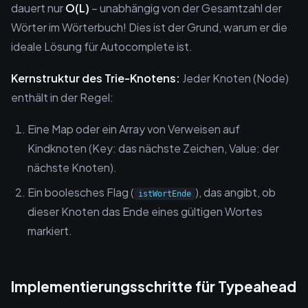
dauert nur
O(L)
– unabhängig von der Gesamtzahl der
Wörter im Wörterbuch! Dies ist der Grund, warum er die
ideale Lösung für Autocomplete ist.
Kernstruktur des Trie-Knotens:
Jeder Knoten (Node)
enthält in der Regel:
Eine Map oder ein Array von Verweisen auf
Kindknoten (Key: das nächste Zeichen, Value: der
nächste Knoten).
Ein boolesches Flag (
), das angibt, ob
istWortEnde
dieser Knoten das Ende eines gültigen Wortes
markiert.
Implementierungsschritte für Typeahead