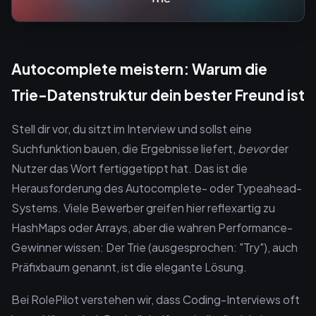
Autocomplete meistern: Warum die
Trie-Datenstruktur dein bester Freund ist
Stell dir vor, du sitzt im Interview und sollst eine
Suchfunktion bauen, die Ergebnisse liefert,
bevor
der
Nutzer das Wort fertiggetippt hat. Das ist die
Herausforderung des Autocomplete- oder Typeahead-
Systems. Viele Bewerber greifen hier reflexartig zu
HashMaps oder Arrays, aber die wahren Performance-
Gewinner wissen: Der Trie (ausgesprochen: "Try"), auch
Präfixbaum genannt, ist die elegante Lösung.
Bei RolePilot verstehen wir, dass Coding-Interviews oft