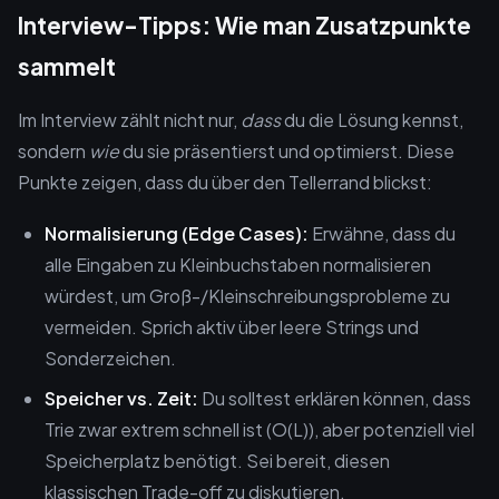
Interview-Tipps: Wie man Zusatzpunkte
sammelt
Im Interview zählt nicht nur,
dass
du die Lösung kennst,
sondern
wie
du sie präsentierst und optimierst. Diese
Punkte zeigen, dass du über den Tellerrand blickst:
Normalisierung (Edge Cases):
Erwähne, dass du
alle Eingaben zu Kleinbuchstaben normalisieren
würdest, um Groß-/Kleinschreibungsprobleme zu
vermeiden. Sprich aktiv über leere Strings und
Sonderzeichen.
Speicher vs. Zeit:
Du solltest erklären können, dass
Trie zwar extrem schnell ist (O(L)), aber potenziell viel
Speicherplatz benötigt. Sei bereit, diesen
klassischen Trade-off zu diskutieren.