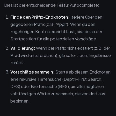
Dies ist der entscheidende Teil für Autocomplete:
Finde den Präfix-Endknoten:
Iteriere über den
gegebenen Präfix (z.B. "Appl"). Wenn du den
zugehörigen Knoten erreicht hast, bist du an der
Startposition für alle potenziellen Vorschläge.
Validierung:
Wenn der Präfix nicht existiert (z.B. der
Pfad wird unterbrochen), gib sofort leere Ergebnisse
zurück.
Vorschläge sammeln:
Starte ab diesem Endknoten
eine rekursive Tiefensuche (Depth-First Search,
DFS) oder Breitensuche (BFS), um alle möglichen
vollständigen Wörter zu sammeln, die von dort aus
beginnen.