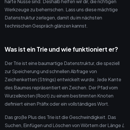
harte Nüsse sind. Deshalb helfen wir dir, die richtigen
Werkzeuge zu beherrschen. Lass uns diese mächtige
Datenstruktur zerlegen, damit du im nächsten
technischen Gespräch glänzen kannst.
Was ist ein Trie und wie funktioniert er?
Der Trie ist eine baumartige Datenstruktur, die speziell
zur Speicherung und schnellen Abfrage von
Zeichenketten (Strings) entwickelt wurde. Jede Kante
des Baumes repräsentiert ein Zeichen. Der Pfad vom
Wurzelknoten (Root) zu einem bestimmten Knoten
definiert einen Präfix oder ein vollständiges Wort.
Das große Plus des Trie ist die Geschwindigkeit. Das
Suchen, Einfügen und Löschen von Wörtern der Länge
L