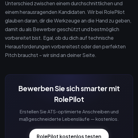
Unterschied zwischen einem durchschnittlichen und
einem herausragenden Kandidaten. Wir bei RolePilot
glauben daran, dir die Werkzeuge an die Hand zu geben,
damit du als Bewerber geschützt und bestmöglich
vorbereitet bist. Egal, ob du dich auf technische
Herausforderungen vorbereitest oder den perfekten
Pitch brauchst – wir sind an deiner Seite.
Bewerben Sie sich smarter mit
RolePilot
Erstellen Sie ATS-optimierte Anschreiben und
maßgeschneiderte Lebensläufe — kostenlos.
RolePilot kostenlos testen