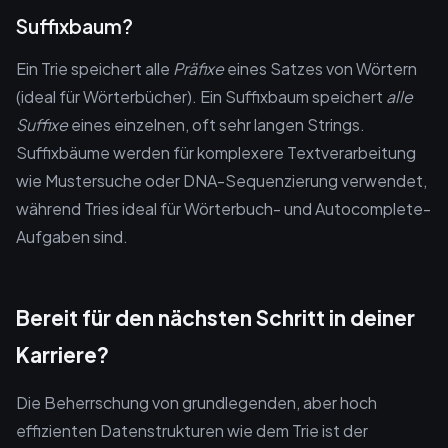
Suffixbaum?
Ein Trie speichert alle
Präfixe
eines Satzes von Wörtern
(ideal für Wörterbücher). Ein Suffixbaum speichert
alle
Suffixe
eines einzelnen, oft sehr langen Strings.
Suffixbäume werden für komplexere Textverarbeitung
wie Mustersuche oder DNA-Sequenzierung verwendet,
während Tries ideal für Wörterbuch- und Autocomplete-
Aufgaben sind.
Bereit für den nächsten Schritt in deiner
Karriere?
Die Beherrschung von grundlegenden, aber hoch
effizienten Datenstrukturen wie dem Trie ist der