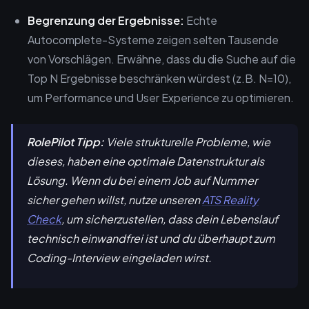
Begrenzung der Ergebnisse:
Echte
Autocomplete-Systeme zeigen selten Tausende
von Vorschlägen. Erwähne, dass du die Suche auf die
Top N Ergebnisse beschränken würdest (z.B. N=10),
um Performance und User Experience zu optimieren.
RolePilot Tipp:
Viele strukturelle Probleme, wie
dieses, haben eine optimale Datenstruktur als
Lösung. Wenn du bei einem Job auf Nummer
sicher gehen willst, nutze unseren
ATS Reality
Check
, um sicherzustellen, dass dein Lebenslauf
technisch einwandfrei ist und du überhaupt zum
Coding-Interview eingeladen wirst.