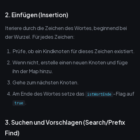
2. Einfügen (Insertion)
Iteriere durch die Zeichen des Wortes, beginnend bei
der Wurzel. Für jedes Zeichen:
Prüfe, ob ein Kindknoten für dieses Zeichen existiert.
Wenn nicht, erstelle einen neuen Knoten und füge
ihn der Map hinzu.
Gehe zum nächsten Knoten.
Am Ende des Wortes setze das
-Flag auf
istWortEnde
.
true
3. Suchen und Vorschlagen (Search/Prefix
Find)