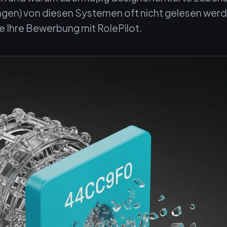
gen) von diesen Systemen oft nicht gelesen wer
e Ihre Bewerbung mit RolePilot.