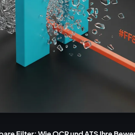
bare Filter: Wie OCR und ATS Ihre Bew