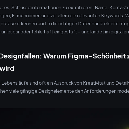
ist es, Schlüsselinformationen zu extrahieren: Name, Kontakt
gen, Firmennamen und vor allem die relevanten Keywords.
 präzise erkennen und in die richtigen Datenbankfelder einfüg
 unlesbar oder fehlerhaft eingestuft – und landet im digitalen
n Designfallen: Warum Figma-Schönheit
 wird
Lebensläufe sind oft ein Ausdruck von Kreativität und Detailv
chen viele gängige Designelemente den Anforderungen mod