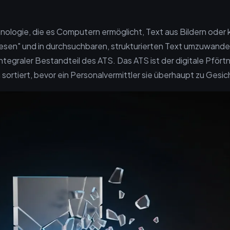
?
nologie, die es Computern ermöglicht, Text aus Bildern oder
sen" und in durchsuchbaren, strukturierten Text umzuwande
ntegraler Bestandteil des ATS. Das ATS ist der digitale Pfört
sortiert, bevor ein Personalvermittler sie überhaupt zu Ges