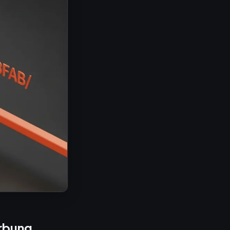
erbung