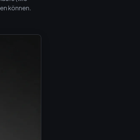
den können.