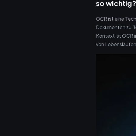
so wichtig
OCR ist eine Tech
Dokumenten zu "le
Kontext ist OCR i
von Lebensläufen 