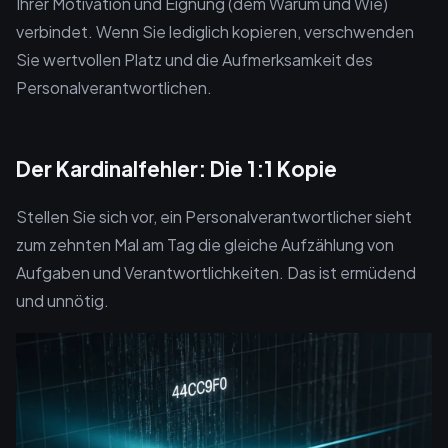
Ihrer Motivation und Eignung (dem Warum und Wie)
verbindet. Wenn Sie lediglich kopieren, verschwenden
Sie wertvollen Platz und die Aufmerksamkeit des
Personalverantwortlichen.
Der Kardinalfehler: Die 1:1 Kopie
Stellen Sie sich vor, ein Personalverantwortlicher sieht
zum zehnten Mal am Tag die gleiche Aufzählung von
Aufgaben und Verantwortlichkeiten. Das ist ermüdend
und unnötig.