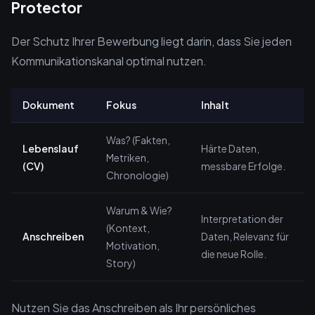
Protector
Der Schutz Ihrer Bewerbung liegt darin, dass Sie jeden
Kommunikationskanal optimal nutzen.
Dokument
Fokus
Inhalt
Was? (Fakten,
Lebenslauf
Härte Daten,
Metriken,
(CV)
messbare Erfolge.
Chronologie)
Warum & Wie?
Interpretation der
(Kontext,
Anschreiben
Daten, Relevanz für
Motivation,
die neue Rolle.
Story)
Nutzen Sie das Anschreiben als Ihr persönliches