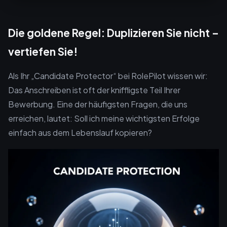
Die goldene Regel: Duplizieren Sie nicht –
vertiefen Sie!
Als Ihr „Candidate Protector“ bei RolePilot wissen wir:
Das Anschreiben ist oft der kniffligste Teil Ihrer
Bewerbung. Eine der häufigsten Fragen, die uns
erreichen, lautet: Soll ich meine wichtigsten Erfolge
einfach aus dem Lebenslauf kopieren?