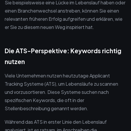
Sie beispielsweise eine Lücke im Lebenslauf haben oder
einen Branchenwechsel anstreben, können Sie einen
relevanten früheren Erfolg aufgreifen und erklären, wie
er Sie zu diesem neuen Weg inspiriert hat.
Die ATS-Perspektive: Keywords richtig
nutzen
Viele Unternehmen nutzen heutzutage Applicant
Tracking Systeme (ATS), um Lebensläufe zu scannen
und vorzusortieren. Diese Systeme suchen nach
spezifischen Keywords, die oft in der
Stellenbeschreibung genannt werden.
Während das ATS in erster Linie den Lebenslauf
analysiert, ist es ratsam, im Anschreiben die