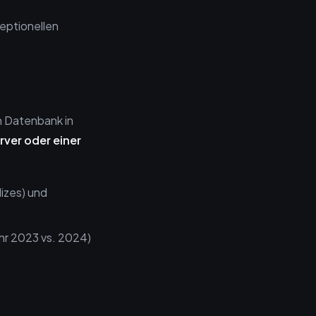
eptionellen
en Datenbank in
rver oder einer
izes) und
hr 2023 vs. 2024)