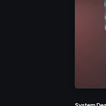
System Des