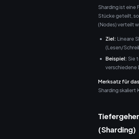
Sharding ist eine 
Stücke geteilt, s
(Nodes) verteilt 
Ziel:
Lineare S
(Lesen/Schreib
Beispiel:
Sie 
verschiedene 
Merksatz für das
Sharding skaliert
Tiefergehen
(Sharding)