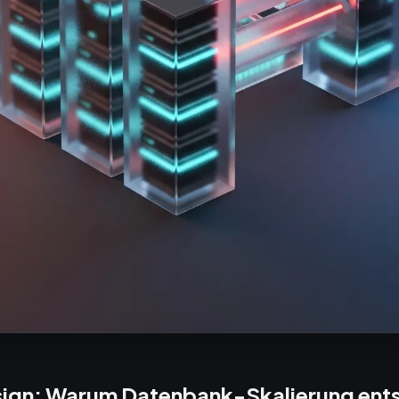
ign: Warum Datenbank-Skalierung ent