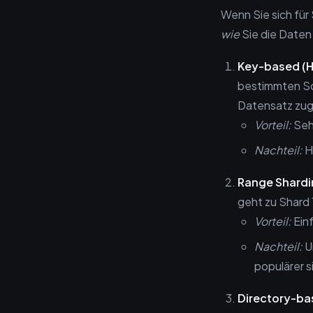
Wenn Sie sich für
wie
Sie die Daten 
Key-based (H
bestimmten Sc
Datensatz zug
Vorteil:
Sehr
Nachteil:
H
Range Shardi
geht zu Shard 
Vorteil:
Einf
Nachteil:
U
populärer s
Directory-ba