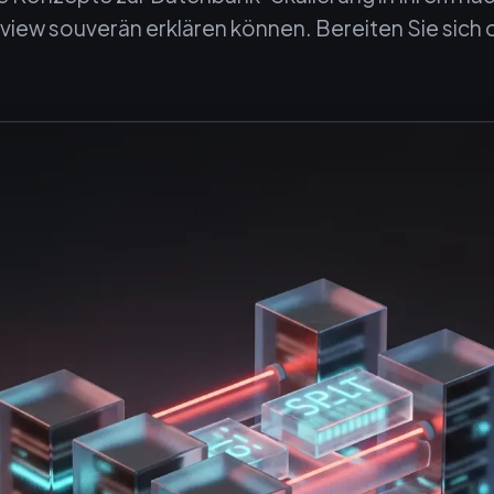
view souverän erklären können. Bereiten Sie sich 