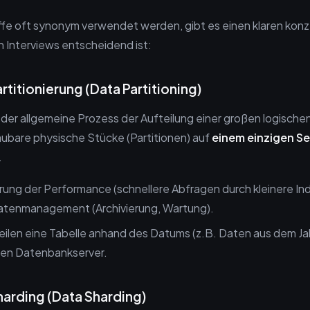
fe oft synonym verwendet werden, gibt es einen klaren konz
n Interviews entscheidend ist:
itionierung (Data Partitioning)
st der allgemeine Prozess der Aufteilung einer großen logisch
aubare physische Stücke (Partitionen) auf
einem einzigen Se
.
ung der Performance (schnellere Abfragen durch kleinere Ind
atenmanagement (Archivierung, Wartung).
eilen eine Tabelle anhand des Datums (z.B. Daten aus dem Ja
hen Datenbankserver.
rding (Data Sharding)