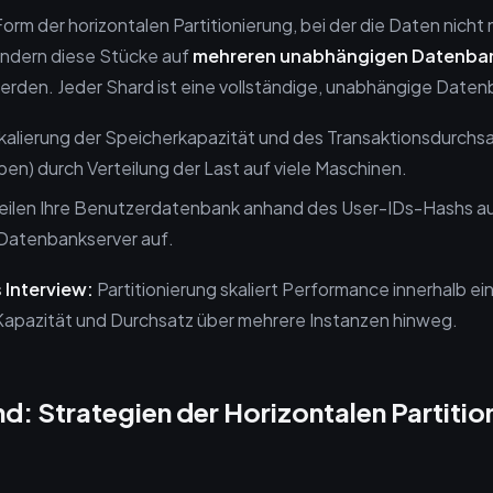
Form der horizontalen Partitionierung, bei der die Daten nicht n
ondern diese Stücke auf
mehreren unabhängigen Datenba
werden. Jeder Shard ist eine vollständige, unabhängige Daten
kalierung der Speicherkapazität und des Transaktionsdurchs
en) durch Verteilung der Last auf viele Maschinen.
teilen Ihre Benutzerdatenbank anhand des User-IDs-Hashs au
Datenbankserver auf.
 Interview:
Partitionierung skaliert Performance innerhalb ein
 Kapazität und Durchsatz über mehrere Instanzen hinweg.
d: Strategien der Horizontalen Partitio