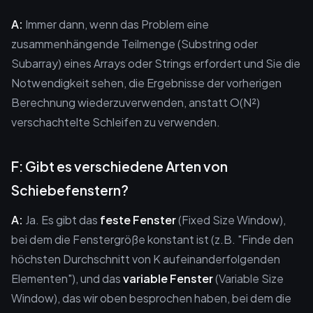
A:
Immer dann, wenn das Problem eine
zusammenhängende Teilmenge (Substring oder
Subarray) eines Arrays oder Strings erfordert und Sie die
Notwendigkeit sehen, die Ergebnisse der vorherigen
Berechnung wiederzuverwenden, anstatt O(N²)
verschachtelte Schleifen zu verwenden.
F: Gibt es verschiedene Arten von
Schiebefenstern?
A:
Ja. Es gibt das
feste Fenster
(Fixed Size Window),
bei dem die Fenstergröße konstant ist (z.B. "Finde den
höchsten Durchschnitt von K aufeinanderfolgenden
Elementen"), und das
variable Fenster
(Variable Size
Window), das wir oben besprochen haben, bei dem die