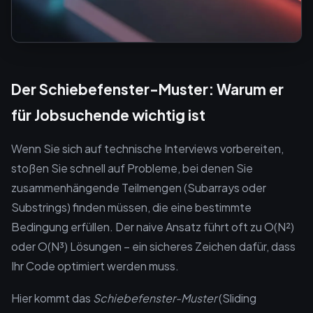
Der Schiebefenster-Muster: Warum er
für Jobsuchende wichtig ist
Wenn Sie sich auf technische Interviews vorbereiten,
stoßen Sie schnell auf Probleme, bei denen Sie
zusammenhängende Teilmengen (Subarrays oder
Substrings) finden müssen, die eine bestimmte
Bedingung erfüllen. Der naive Ansatz führt oft zu O(N²)
oder O(N³) Lösungen – ein sicheres Zeichen dafür, dass
Ihr Code optimiert werden muss.
Hier kommt das
Schiebefenster-Muster
(Sliding