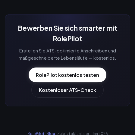
Bewerben Sie sich smarter mit
RolePilot
Erstellen Sie ATS-optimierte Anschreiben und
maßgeschneiderte Lebensläufe — kostenlos.
RolePilot kostenlos testen
Kostenloser ATS-Check
RolePilot
·
Blog
· Zuletzt aktualisiert: Jan 2026