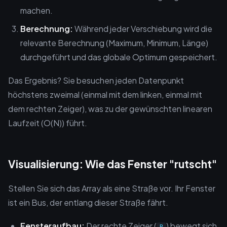
machen.
Berechnung:
Während jeder Verschiebung wird die
relevante Berechnung (Maximum, Minimum, Länge)
durchgeführt und das globale Optimum gespeichert.
Das Ergebnis? Sie besuchen jeden Datenpunkt
höchstens zweimal (einmal mit dem linken, einmal mit
dem rechten Zeiger), was zu der gewünschten linearen
Laufzeit (O(N)) führt.
Visualisierung: Wie das Fenster "rutscht"
Stellen Sie sich das Array als eine Straße vor. Ihr Fenster
ist ein Bus, der entlang dieser Straße fährt.
Fensteraufbau:
Der rechte Zeiger (
) bewegt sich