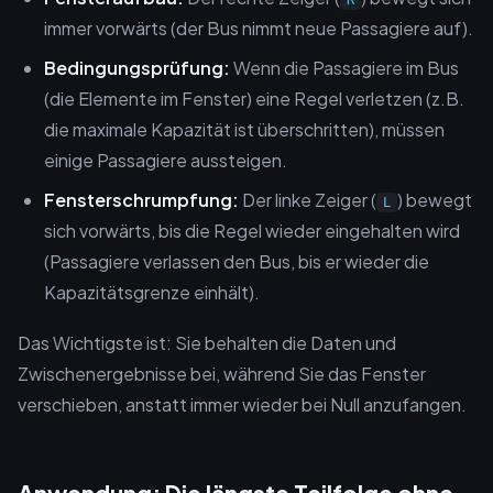
R
immer vorwärts (der Bus nimmt neue Passagiere auf).
Bedingungsprüfung:
Wenn die Passagiere im Bus
(die Elemente im Fenster) eine Regel verletzen (z.B.
die maximale Kapazität ist überschritten), müssen
einige Passagiere aussteigen.
Fensterschrumpfung:
Der linke Zeiger (
) bewegt
L
sich vorwärts, bis die Regel wieder eingehalten wird
(Passagiere verlassen den Bus, bis er wieder die
Kapazitätsgrenze einhält).
Das Wichtigste ist: Sie behalten die Daten und
Zwischenergebnisse bei, während Sie das Fenster
verschieben, anstatt immer wieder bei Null anzufangen.