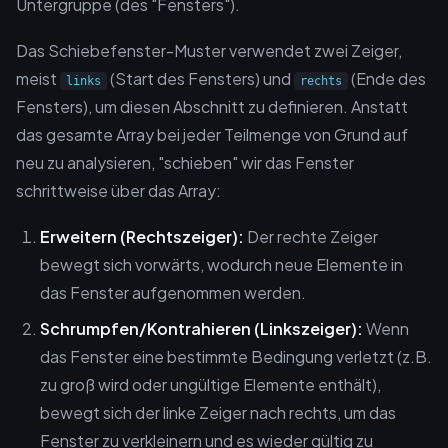
Untergruppe (des "Fensters").
Das Schiebefenster-Muster verwendet zwei Zeiger,
meist
(Start des Fensters) und
(Ende des
links
rechts
Fensters), um diesen Abschnitt zu definieren. Anstatt
das gesamte Array bei jeder Teilmenge von Grund auf
neu zu analysieren, "schieben" wir das Fenster
schrittweise über das Array:
Erweitern (Rechtszeiger):
Der rechte Zeiger
bewegt sich vorwärts, wodurch neue Elemente in
das Fenster aufgenommen werden.
Schrumpfen/Kontrahieren (Linkszeiger):
Wenn
das Fenster eine bestimmte Bedingung verletzt (z.B.
zu groß wird oder ungültige Elemente enthält),
bewegt sich der linke Zeiger nach rechts, um das
Fenster zu verkleinern und es wieder gültig zu