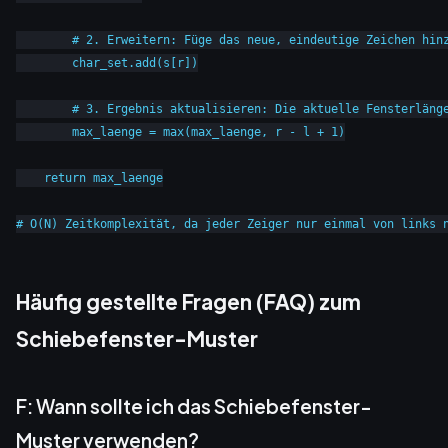
        # 2. Erweitern: Füge das neue, eindeutige Zeichen hinz
        char_set.add(s[r])

        # 3. Ergebnis aktualisieren: Die aktuelle Fensterlänge
        max_laenge = max(max_laenge, r - l + 1)

    return max_laenge

Häufig gestellte Fragen (FAQ) zum
Schiebefenster-Muster
F: Wann sollte ich das Schiebefenster-
Muster verwenden?