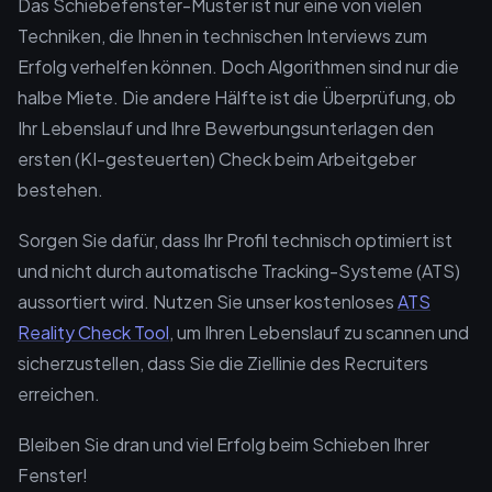
Das Schiebefenster-Muster ist nur eine von vielen
Techniken, die Ihnen in technischen Interviews zum
Erfolg verhelfen können. Doch Algorithmen sind nur die
halbe Miete. Die andere Hälfte ist die Überprüfung, ob
Ihr Lebenslauf und Ihre Bewerbungsunterlagen den
ersten (KI-gesteuerten) Check beim Arbeitgeber
bestehen.
Sorgen Sie dafür, dass Ihr Profil technisch optimiert ist
und nicht durch automatische Tracking-Systeme (ATS)
aussortiert wird. Nutzen Sie unser kostenloses
ATS
Reality Check Tool
, um Ihren Lebenslauf zu scannen und
sicherzustellen, dass Sie die Ziellinie des Recruiters
erreichen.
Bleiben Sie dran und viel Erfolg beim Schieben Ihrer
Fenster!