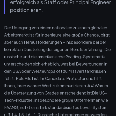
erfolgreich als Staff oder Principal Engineer
positionieren.
Der Übergang von einem nationalen zu einem globalen
Arbeitsmarkt ist für Ingenieure eine große Chance, birgt
aber auch Herausforderungen – insbesondere bei der
korrekten Darstellung der eigenen Berufserfahrung. Die
russische und die amerikanische Grading-Systematik
unterscheiden sich erheblich, was bei Bewerbungen in
den USA oder Westeuropa oft zu Missverständnissen
führt. RolePilot ist Ihr Candidate Protector und hilft
Ihnen, Ihren wahren Wert zu kommunizieren.## Warum
die Übersetzung von Grades entscheidend istDie US-
Tech-Industrie, insbesondere große Unternehmen wie
FAANG, nutzt ein stark standardisiertes Level-System
(L3, L4, L5, L6...). Russische Unternehmen verwenden