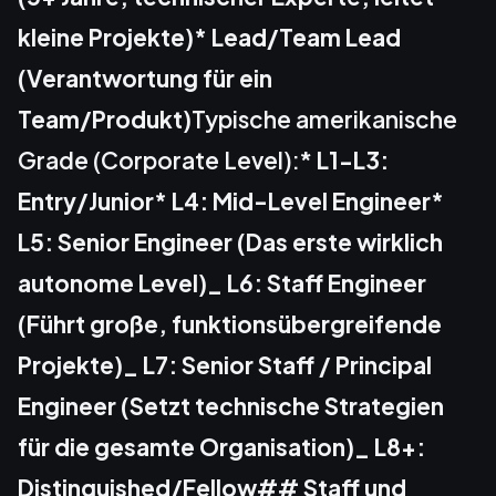
kleine Projekte)* Lead/Team Lead
(Verantwortung für ein
Team/Produkt)
Typische amerikanische
Grade (Corporate Level):*
L1-L3:
Entry/Junior* L4: Mid-Level Engineer*
L5: Senior Engineer (Das erste wirklich
autonome Level)_ L6: Staff Engineer
(Führt große, funktionsübergreifende
Projekte)_ L7: Senior Staff / Principal
Engineer (Setzt technische Strategien
für die gesamte Organisation)_ L8+:
Distinguished/Fellow## Staff und