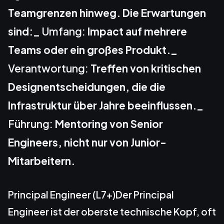
Teamgrenzen hinweg. Die Erwartungen
sind:_
Umfang:
Impact auf mehrere
Teams oder ein großes Produkt._
Verantwortung:
Treffen von kritischen
Designentscheidungen, die die
Infrastruktur über Jahre beeinflussen._
Führung:
Mentoring von Senior
Engineers, nicht nur von Junior-
Mitarbeitern.
Principal Engineer (L7+)Der Principal
Engineer ist der oberste technische Kopf, oft