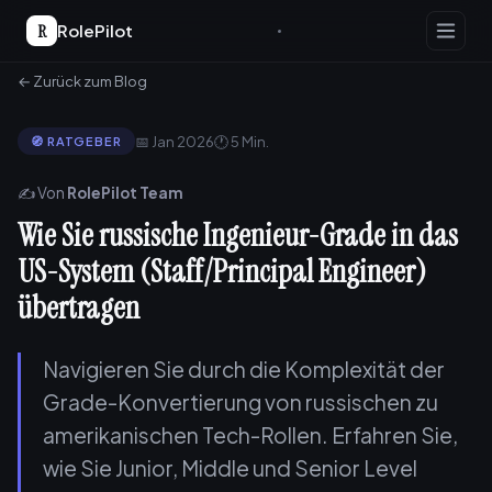
R
RolePilot
← Zurück zum Blog
📅 Jan 2026
🕐 5 Min.
🧭 RATGEBER
✍️ Von
RolePilot Team
Wie Sie russische Ingenieur-Grade in das
US-System (Staff/Principal Engineer)
übertragen
Navigieren Sie durch die Komplexität der
Grade-Konvertierung von russischen zu
amerikanischen Tech-Rollen. Erfahren Sie,
wie Sie Junior, Middle und Senior Level