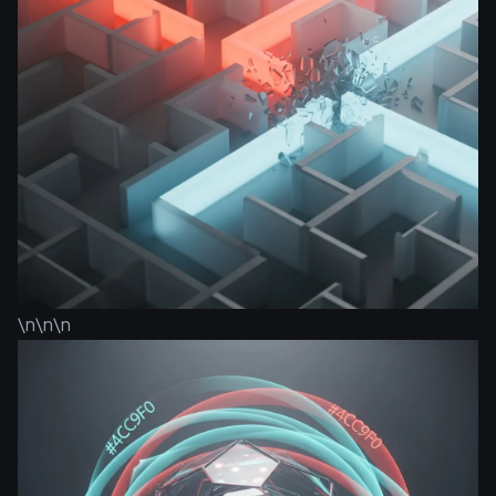
\n\n\n