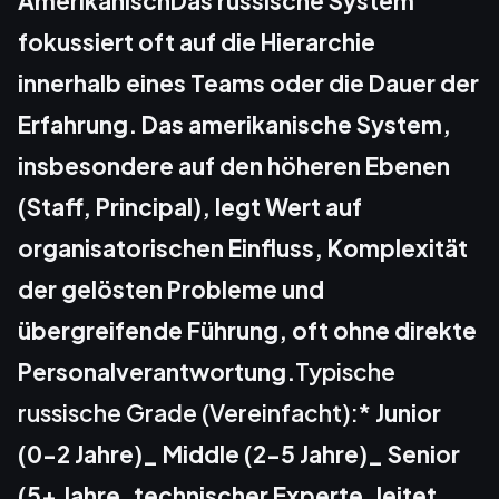
AmerikanischDas russische System
fokussiert oft auf die Hierarchie
innerhalb eines Teams oder die Dauer der
Erfahrung. Das amerikanische System,
insbesondere auf den höheren Ebenen
(Staff, Principal), legt Wert auf
organisatorischen Einfluss, Komplexität
der gelösten Probleme und
übergreifende Führung, oft ohne direkte
Personalverantwortung.
Typische
russische Grade (Vereinfacht):*
Junior
(0-2 Jahre)_ Middle (2-5 Jahre)_ Senior
(5+ Jahre, technischer Experte, leitet