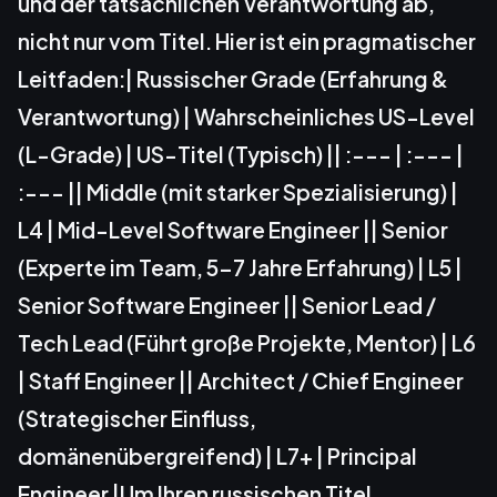
und der tatsächlichen Verantwortung ab,
nicht nur vom Titel. Hier ist ein pragmatischer
Leitfaden:| Russischer Grade (Erfahrung &
Verantwortung) | Wahrscheinliches US-Level
(L-Grade) | US-Titel (Typisch) || :--- | :--- |
:--- || Middle (mit starker Spezialisierung) |
L4 | Mid-Level Software Engineer || Senior
(Experte im Team, 5-7 Jahre Erfahrung) | L5 |
Senior Software Engineer || Senior Lead /
Tech Lead (Führt große Projekte, Mentor) | L6
| Staff Engineer || Architect / Chief Engineer
(Strategischer Einfluss,
domänenübergreifend) | L7+ | Principal
Engineer |Um Ihren russischen Titel