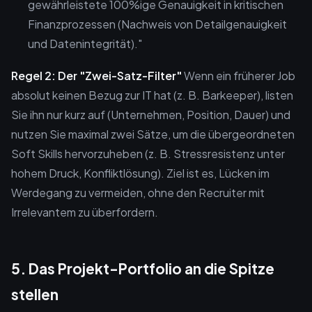
gewährleistete 100%ige Genauigkeit in kritischen
Finanzprozessen (Nachweis von Detailgenauigkeit
und Datenintegrität)."
Regel 2: Der "Zwei-Satz-Filter"
Wenn ein früherer Job
absolut keinen Bezug zur IT hat (z. B. Barkeeper), listen
Sie ihn nur kurz auf (Unternehmen, Position, Dauer) und
nutzen Sie maximal zwei Sätze, um die übergeordneten
Soft Skills hervorzuheben (z. B. Stressresistenz unter
hohem Druck, Konfliktlösung). Ziel ist es, Lücken im
Werdegang zu vermeiden, ohne den Recruiter mit
Irrelevantem zu überfordern.
5. Das Projekt-Portfolio an die Spitze
stellen