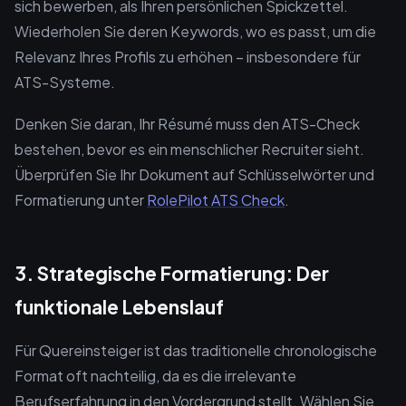
sich bewerben, als Ihren persönlichen Spickzettel.
Wiederholen Sie deren Keywords, wo es passt, um die
Relevanz Ihres Profils zu erhöhen – insbesondere für
ATS-Systeme.
Denken Sie daran, Ihr Résumé muss den ATS-Check
bestehen, bevor es ein menschlicher Recruiter sieht.
Überprüfen Sie Ihr Dokument auf Schlüsselwörter und
Formatierung unter
RolePilot ATS Check
.
3. Strategische Formatierung: Der
funktionale Lebenslauf
Für Quereinsteiger ist das traditionelle chronologische
Format oft nachteilig, da es die irrelevante
Berufserfahrung in den Vordergrund stellt. Wählen Sie