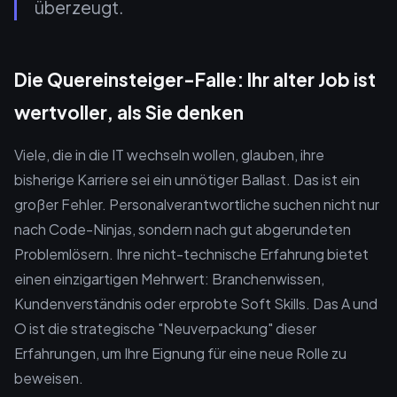
überzeugt.
Die Quereinsteiger-Falle: Ihr alter Job ist
wertvoller, als Sie denken
Viele, die in die IT wechseln wollen, glauben, ihre
bisherige Karriere sei ein unnötiger Ballast. Das ist ein
großer Fehler. Personalverantwortliche suchen nicht nur
nach Code-Ninjas, sondern nach gut abgerundeten
Problemlösern. Ihre nicht-technische Erfahrung bietet
einen einzigartigen Mehrwert: Branchenwissen,
Kundenverständnis oder erprobte Soft Skills. Das A und
O ist die strategische "Neuverpackung" dieser
Erfahrungen, um Ihre Eignung für eine neue Rolle zu
beweisen.