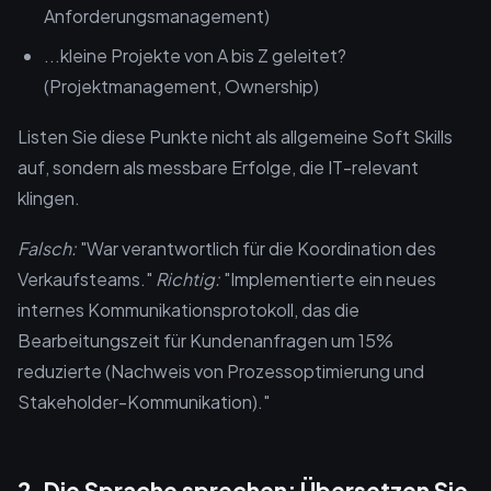
Anforderungsmanagement)
...kleine Projekte von A bis Z geleitet?
(Projektmanagement, Ownership)
Listen Sie diese Punkte nicht als allgemeine Soft Skills
auf, sondern als messbare Erfolge, die IT-relevant
klingen.
Falsch:
"War verantwortlich für die Koordination des
Verkaufsteams."
Richtig:
"Implementierte ein neues
internes Kommunikationsprotokoll, das die
Bearbeitungszeit für Kundenanfragen um 15%
reduzierte (Nachweis von Prozessoptimierung und
Stakeholder-Kommunikation)."
2. Die Sprache sprechen: Übersetzen Sie