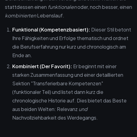
stattdessen einen
funktionalen
oder, noch besser, einen
kombinierten
Lebenslauf.
Funktional (Kompetenzbasiert):
Dieser Stil betont
Ihre Fähigkeiten und Erfolge thematisch und ordnet
die Berufserfahrung nur kurz und chronologisch am
Ende an.
Kombiniert (Der Favorit):
Er beginnt mit einer
starken Zusammenfassung und einer detaillierten
Sektion "Transferierbare Kompetenzen"
(funktionaler Teil) und listet dann kurz die
chronologische Historie auf. Dies bietet das Beste
aus beiden Welten: Relevanz
und
Nachvollziehbarkeit des Werdegangs.