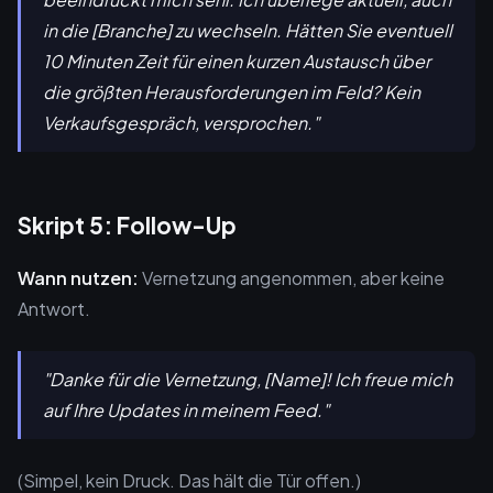
in die [Branche] zu wechseln. Hätten Sie eventuell
10 Minuten Zeit für einen kurzen Austausch über
die größten Herausforderungen im Feld? Kein
Verkaufsgespräch, versprochen."
Skript 5: Follow-Up
Wann nutzen:
Vernetzung angenommen, aber keine
Antwort.
"Danke für die Vernetzung, [Name]! Ich freue mich
auf Ihre Updates in meinem Feed."
(Simpel, kein Druck. Das hält die Tür offen.)