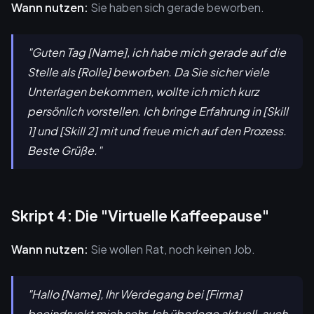
Wann nutzen:
Sie haben sich gerade beworben.
"Guten Tag [Name], ich habe mich gerade auf die
Stelle als [Rolle] beworben. Da Sie sicher viele
Unterlagen bekommen, wollte ich mich kurz
persönlich vorstellen. Ich bringe Erfahrung in [Skill
1] und [Skill 2] mit und freue mich auf den Prozess.
Beste Grüße."
Skript 4: Die "Virtuelle Kaffeepause"
Wann nutzen:
Sie wollen Rat, noch keinen Job.
"Hallo [Name], Ihr Werdegang bei [Firma]
beeindruckt mich sehr. Ich überlege aktuell, auch