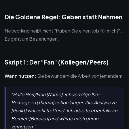
Die Goldene Regel: Geben statt Nehmen
Networking heißt nicht "Haben Sie einen Job für mich?".
Es geht um Beziehungen.
Skript 1: Der "Fan" (Kollegen/Peers)
Wann nutzen:
Sie bewundern die Arbeit von jemandem.
"Hallo Herr/Frau [Name], ich verfolge Ihre
Beiträge zu [Thema] schon länger. Ihre Analyse zu
[Punkt] war sehr treffend. Ich arbeite ebenfalls im
Bereich [Bereich] und würde mich gerne
vernetzen."