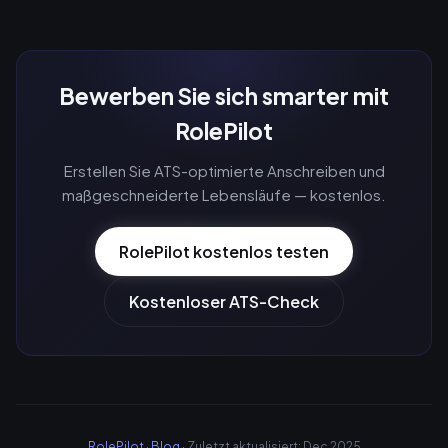
Bewerben Sie sich smarter mit
RolePilot
Erstellen Sie ATS-optimierte Anschreiben und
maßgeschneiderte Lebensläufe — kostenlos.
RolePilot kostenlos testen
Kostenloser ATS-Check
RolePilot
·
Blog
· Zuletzt aktualisiert: Dec 2025