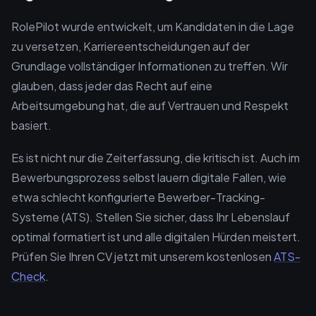
RolePilot wurde entwickelt, um Kandidaten in die Lage
zu versetzen, Karriereentscheidungen auf der
Grundlage vollständiger Informationen zu treffen. Wir
glauben, dass jeder das Recht auf eine
Arbeitsumgebung hat, die auf Vertrauen und Respekt
basiert.
Es ist nicht nur die Zeiterfassung, die kritisch ist. Auch im
Bewerbungsprozess selbst lauern digitale Fallen, wie
etwa schlecht konfigurierte Bewerber-Tracking-
Systeme (ATS). Stellen Sie sicher, dass Ihr Lebenslauf
optimal formatiert ist und alle digitalen Hürden meistert.
Prüfen Sie Ihren CV jetzt mit unserem kostenlosen
ATS-
Check
.