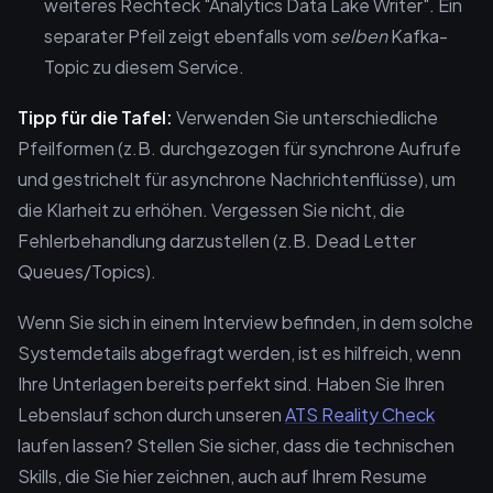
weiteres Rechteck "Analytics Data Lake Writer". Ein
separater Pfeil zeigt ebenfalls vom
selben
Kafka-
Topic zu diesem Service.
Tipp für die Tafel:
Verwenden Sie unterschiedliche
Pfeilformen (z.B. durchgezogen für synchrone Aufrufe
und gestrichelt für asynchrone Nachrichtenflüsse), um
die Klarheit zu erhöhen. Vergessen Sie nicht, die
Fehlerbehandlung darzustellen (z.B. Dead Letter
Queues/Topics).
Wenn Sie sich in einem Interview befinden, in dem solche
Systemdetails abgefragt werden, ist es hilfreich, wenn
Ihre Unterlagen bereits perfekt sind. Haben Sie Ihren
Lebenslauf schon durch unseren
ATS Reality Check
laufen lassen? Stellen Sie sicher, dass die technischen
Skills, die Sie hier zeichnen, auch auf Ihrem Resume