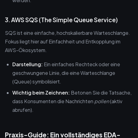
werden.
3. AWS SQS (The Simple Queue Service)
SQS ist eine einfache, hochskalierbare Warteschlange.
Fokus liegt hier auf Einfachheit und Entkopplung im
AWS-Ökosystem.
Darstellung:
Ein einfaches Rechteck oder eine
geschwungene Linie, die eine Warteschlange
(Queue) symbolisiert.
Wichtig beim Zeichnen:
Betonen Sie die Tatsache,
dass Konsumenten die Nachrichten
pollen
(aktiv
abrufen).
Praxis-Guide: Ein vollständiges EDA-