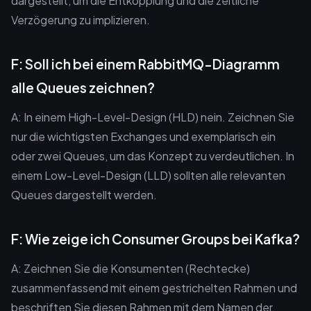
dargestellt, um die Entkopplung und die zeitliche
Verzögerung zu implizieren.
F: Soll ich bei einem RabbitMQ-Diagramm
alle Queues zeichnen?
A: In einem High-Level-Design (HLD) nein. Zeichnen Sie
nur die wichtigsten Exchanges und exemplarisch ein
oder zwei Queues, um das Konzept zu verdeutlichen. In
einem Low-Level-Design (LLD) sollten alle relevanten
Queues dargestellt werden.
F: Wie zeige ich Consumer Groups bei Kafka?
A: Zeichnen Sie die Konsumenten (Rechtecke)
zusammenfassend mit einem gestrichelten Rahmen und
beschriften Sie diesen Rahmen mit dem Namen der