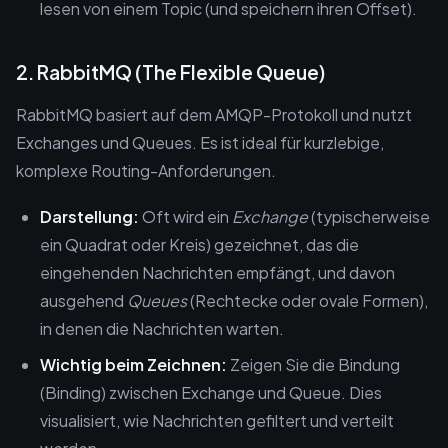
lesen von einem Topic (und speichern ihren Offset).
2. RabbitMQ (The Flexible Queue)
RabbitMQ basiert auf dem AMQP-Protokoll und nutzt
Exchanges und Queues. Es ist ideal für kurzlebige,
komplexe Routing-Anforderungen.
Darstellung:
Oft wird ein
Exchange
(typischerweise
ein Quadrat oder Kreis) gezeichnet, das die
eingehenden Nachrichten empfängt, und davon
ausgehend
Queues
(Rechtecke oder ovale Formen),
in denen die Nachrichten warten.
Wichtig beim Zeichnen:
Zeigen Sie die Bindung
(Binding) zwischen Exchange und Queue. Dies
visualisiert, wie Nachrichten gefiltert und verteilt