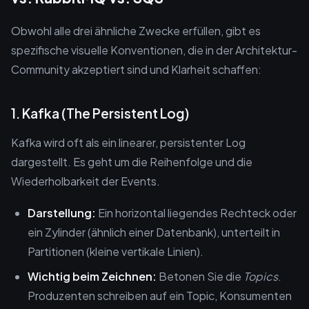
Obwohl alle drei ähnliche Zwecke erfüllen, gibt es
spezifische visuelle Konventionen, die in der Architektur-
Community akzeptiert sind und Klarheit schaffen:
1. Kafka (The Persistent Log)
Kafka wird oft als ein linearer, persistenter Log
dargestellt. Es geht um die Reihenfolge und die
Wiederholbarkeit der Events.
Darstellung:
Ein horizontal liegendes Rechteck oder
ein Zylinder (ähnlich einer Datenbank), unterteilt in
Partitionen (kleine vertikale Linien).
Wichtig beim Zeichnen:
Betonen Sie die
Topics
.
Produzenten schreiben auf ein Topic, Konsumenten