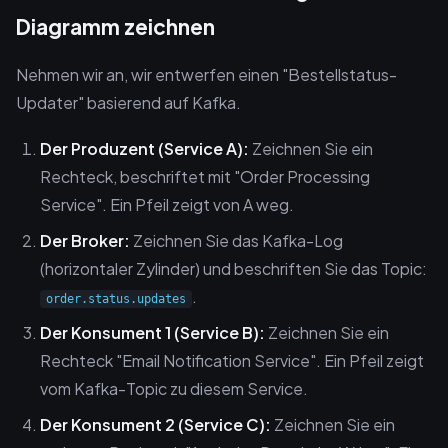
Diagramm zeichnen
Nehmen wir an, wir entwerfen einen "Bestellstatus-
Updater" basierend auf Kafka.
Der Produzent (Service A):
Zeichnen Sie ein
Rechteck, beschriftet mit "Order Processing
Service". Ein Pfeil zeigt von A weg.
Der Broker:
Zeichnen Sie das Kafka-Log
(horizontaler Zylinder) und beschriften Sie das Topic:
.
order.status.updates
Der Konsument 1 (Service B):
Zeichnen Sie ein
Rechteck "Email Notification Service". Ein Pfeil zeigt
vom Kafka-Topic zu diesem Service.
Der Konsument 2 (Service C):
Zeichnen Sie ein