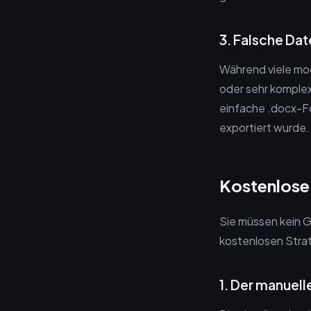
3. Falsche Da
Während viele mo
oder sehr komple
einfache .docx-F
exportiert wurde.
Kostenlose
Sie müssen kein G
kostenlosen Strat
1. Der manuell