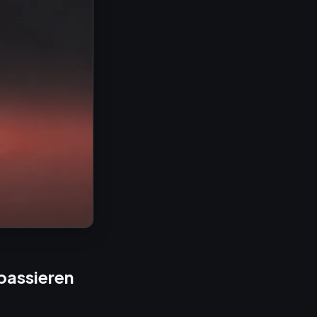
 passieren