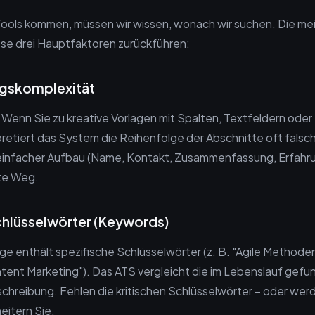
Tools kommen, müssen wir wissen, wonach wir suchen. Die me
iese drei Hauptfaktoren zurückführen:
ngskomplexität
. Wenn Sie zu kreative Vorlagen mit Spalten, Textfeldern oder
retiert das System die Reihenfolge der Abschnitte oft falsch
einfacher Aufbau (Name, Kontakt, Zusammenfassung, Erfahrun
ste Weg.
chlüsselwörter (Keywords)
ge enthält spezifische Schlüsselwörter (z. B. "Agile Methode
tent Marketing"). Das ATS vergleicht die im Lebenslauf gef
schreibung. Fehlen die kritischen Schlüsselwörter – oder werd
eitern Sie.