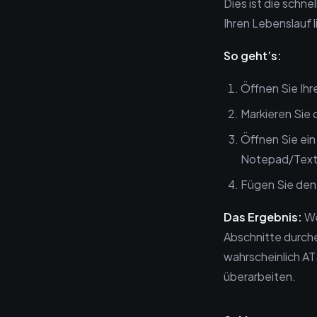
Dies ist die schne
Ihren Lebenslauf l
So geht’s:
Öffnen Sie Ihr
Markieren Sie 
Öffnen Sie ein
Notepad/TextE
Fügen Sie den 
Das Ergebnis:
We
Abschnitte durche
wahrscheinlich AT
überarbeiten.