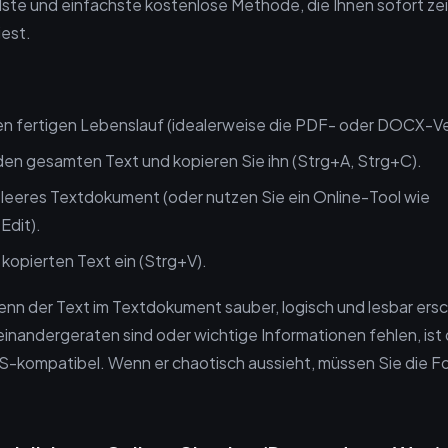
llste und einfachste kostenlose Methode, die Ihnen sofort zei
iest.
en fertigen Lebenslauf (idealerweise die PDF- oder DOCX-Ve
den gesamten Text und kopieren Sie ihn (Strg+A, Strg+C).
 leeres Textdokument (oder nutzen Sie ein Online-Tool wie
dit).
kopierten Text ein (Strg+V).
nn der Text im Textdokument sauber, logisch und lesbar ersc
inandergeraten sind oder wichtige Informationen fehlen, ist
S-kompatibel. Wenn er chaotisch aussieht, müssen Sie die F