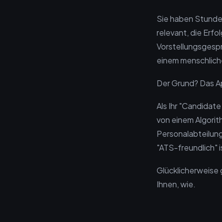
Sie haben Stunden
relevant, die Erf
Vorstellungsgespr
einem menschlic
Der Grund? Das Ap
Als Ihr "Candidate
von einem Algorith
Personalabteilun
"ATS-freundlich" i
Glücklicherweise 
Ihnen, wie.