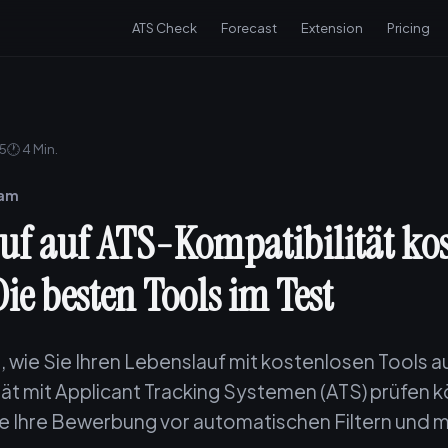
ATS Check
Forecast
Extension
Pricing
25
🕐 4 Min.
eam
uf auf ATS-Kompatibilität kos
ie besten Tools im Test
, wie Sie Ihren Lebenslauf mit kostenlosen Tools a
tät mit Applicant Tracking Systemen (ATS) prüfen 
e Ihre Bewerbung vor automatischen Filtern und m