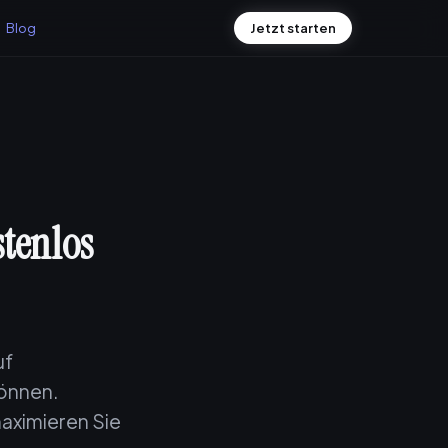
Blog
Jetzt starten
tenlos
uf
können.
aximieren Sie