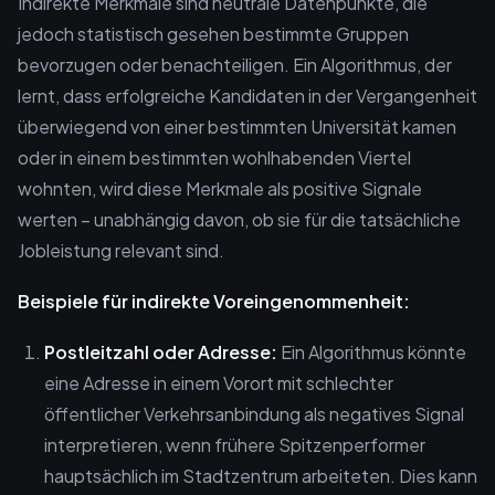
Indirekte Merkmale sind neutrale Datenpunkte, die
jedoch statistisch gesehen bestimmte Gruppen
bevorzugen oder benachteiligen. Ein Algorithmus, der
lernt, dass erfolgreiche Kandidaten in der Vergangenheit
überwiegend von einer bestimmten Universität kamen
oder in einem bestimmten wohlhabenden Viertel
wohnten, wird diese Merkmale als positive Signale
werten – unabhängig davon, ob sie für die tatsächliche
Jobleistung relevant sind.
Beispiele für indirekte Voreingenommenheit:
Postleitzahl oder Adresse:
Ein Algorithmus könnte
eine Adresse in einem Vorort mit schlechter
öffentlicher Verkehrsanbindung als negatives Signal
interpretieren, wenn frühere Spitzenperformer
hauptsächlich im Stadtzentrum arbeiteten. Dies kann