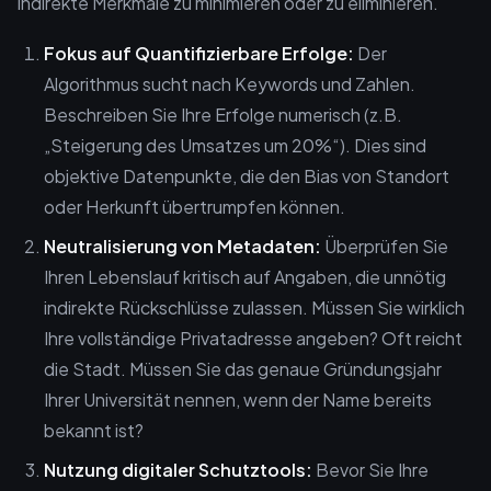
indirekte Merkmale zu minimieren oder zu eliminieren.
Fokus auf Quantifizierbare Erfolge:
Der
Algorithmus sucht nach Keywords und Zahlen.
Beschreiben Sie Ihre Erfolge numerisch (z.B.
„Steigerung des Umsatzes um 20%“). Dies sind
objektive Datenpunkte, die den Bias von Standort
oder Herkunft übertrumpfen können.
Neutralisierung von Metadaten:
Überprüfen Sie
Ihren Lebenslauf kritisch auf Angaben, die unnötig
indirekte Rückschlüsse zulassen. Müssen Sie wirklich
Ihre vollständige Privatadresse angeben? Oft reicht
die Stadt. Müssen Sie das genaue Gründungsjahr
Ihrer Universität nennen, wenn der Name bereits
bekannt ist?
Nutzung digitaler Schutztools:
Bevor Sie Ihre