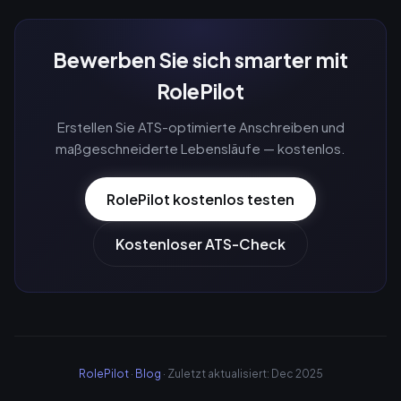
Bewerben Sie sich smarter mit
RolePilot
Erstellen Sie ATS-optimierte Anschreiben und
maßgeschneiderte Lebensläufe — kostenlos.
RolePilot kostenlos testen
Kostenloser ATS-Check
RolePilot
·
Blog
· Zuletzt aktualisiert: Dec 2025