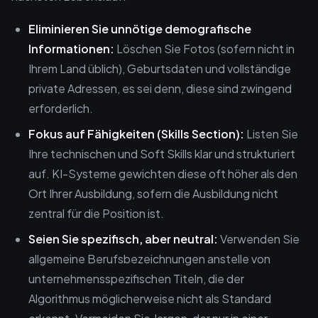
Eliminieren Sie unnötige demografische
Informationen:
Löschen Sie Fotos (sofern nicht in
Ihrem Land üblich), Geburtsdaten und vollständige
private Adressen, es sei denn, diese sind zwingend
erforderlich.
Fokus auf Fähigkeiten (Skills Section):
Listen Sie
Ihre technischen und Soft Skills klar und strukturiert
auf. KI-Systeme gewichten diese oft höher als den
Ort Ihrer Ausbildung, sofern die Ausbildung nicht
zentral für die Position ist.
Seien Sie spezifisch, aber neutral:
Verwenden Sie
allgemeine Berufsbezeichnungen anstelle von
unternehmensspezifischen Titeln, die der
Algorithmus möglicherweise nicht als Standard