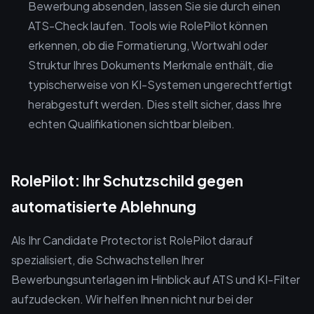
Bewerbung absenden, lassen Sie sie durch einen
ATS-Check laufen. Tools wie RolePilot können
erkennen, ob die Formatierung, Wortwahl oder
Struktur Ihres Dokuments Merkmale enthält, die
typischerweise von KI-Systemen ungerechtfertigt
herabgestuft werden. Dies stellt sicher, dass Ihre
echten Qualifikationen sichtbar bleiben.
RolePilot: Ihr Schutzschild gegen
automatisierte Ablehnung
Als Ihr Candidate Protector ist RolePilot darauf
spezialisiert, die Schwachstellen Ihrer
Bewerbungsunterlagen im Hinblick auf ATS und KI-Filter
aufzudecken. Wir helfen Ihnen nicht nur bei der