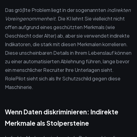
Das größte Problem liegt in der sogenannten
indirekten
Voreingenommenheit
. Die KI lehnt Sie vielleicht nicht
offen aufgrund eines geschützten Merkmals (wie
Geschlecht oder Alter) ab, aber sie verwendet indirekte
Indikatoren, die stark mit diesen Merkmalen korrelieren.
Diese unscheinbaren Details in Ihrem Lebenslauf können
zu einer automatisierten Ablehnung führen, lange bevor
ein menschlicher Recruiter Ihre Unterlagen sieht.
RolePilot sieht sich als Ihr Schutzschild gegen diese
Maschinerie.
Wenn Daten diskriminieren: Indirekte
Merkmale als Stolpersteine