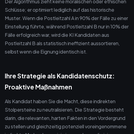
Der Algorithmus zieht keine moralischen oder ethischen
Schlüsse; er optimiert lediglich auf das historische
Muster. Wenn die Postleitzahl A in 90% der Fälle zu einer
Einstellung führte, während Postleitzahl B nur in 10% der
Fälle erfolgreich war, wird die KI Kandidaten aus
Postleitzahl B als statistisch ineffizient aussortieren,
selbst wenn die Eignung identisch ist.
Ihre Strategie als Kandidatenschutz:
Proaktive Maßnahmen
Als Kandidat haben Sie die Macht, diese indirekten
Stolpersteine zu neutralisieren. Die Strategie besteht
darin, die relevanten, harten Fakten in den Vordergrund
zu stellen und gleichzeitig potenziell voreingenommene