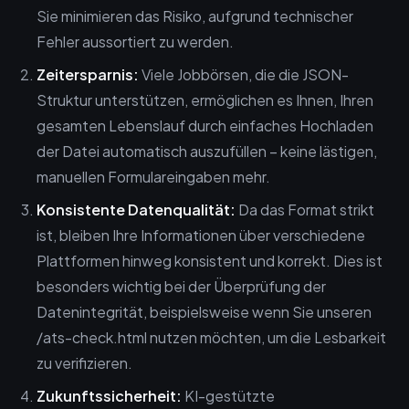
Sie minimieren das Risiko, aufgrund technischer
Fehler aussortiert zu werden.
Zeitersparnis:
Viele Jobbörsen, die die JSON-
Struktur unterstützen, ermöglichen es Ihnen, Ihren
gesamten Lebenslauf durch einfaches Hochladen
der Datei automatisch auszufüllen – keine lästigen,
manuellen Formulareingaben mehr.
Konsistente Datenqualität:
Da das Format strikt
ist, bleiben Ihre Informationen über verschiedene
Plattformen hinweg konsistent und korrekt. Dies ist
besonders wichtig bei der Überprüfung der
Datenintegrität, beispielsweise wenn Sie unseren
/ats-check.html nutzen möchten, um die Lesbarkeit
zu verifizieren.
Zukunftssicherheit:
KI-gestützte