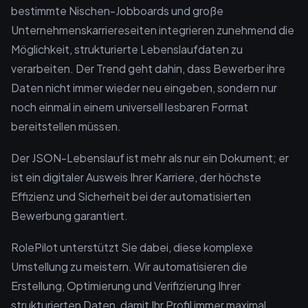
bestimmte Nischen-Jobboards und große
Unternehmenskarriereseiten integrieren zunehmend die
Möglichkeit, strukturierte Lebenslaufdaten zu
verarbeiten. Der Trend geht dahin, dass Bewerber ihre
Daten nicht immer wieder neu eingeben, sondern nur
noch einmal in einem universell lesbaren Format
bereitstellen müssen.
Der JSON-Lebenslauf ist mehr als nur ein Dokument; er
ist ein digitaler Ausweis Ihrer Karriere, der höchste
Effizienz und Sicherheit bei der automatisierten
Bewerbung garantiert.
RolePilot unterstützt Sie dabei, diese komplexe
Umstellung zu meistern. Wir automatisieren die
Erstellung, Optimierung und Verifizierung Ihrer
strukturierten Daten, damit Ihr Profil immer maximal