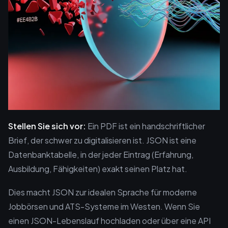
Stellen Sie sich vor:
Ein PDF ist ein handschriftlicher
Brief, der schwer zu digitalisieren ist. JSON ist eine
Datenbanktabelle, in der jeder Eintrag (Erfahrung,
Ausbildung, Fähigkeiten) exakt seinen Platz hat.
Dies macht JSON zur idealen Sprache für moderne
Jobbörsen und ATS-Systeme im Westen. Wenn Sie
einen JSON-Lebenslauf hochladen oder über eine API