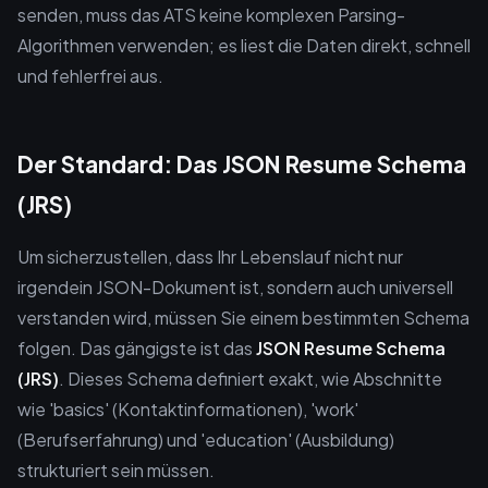
senden, muss das ATS keine komplexen Parsing-
Algorithmen verwenden; es liest die Daten direkt, schnell
und fehlerfrei aus.
Der Standard: Das JSON Resume Schema
(JRS)
Um sicherzustellen, dass Ihr Lebenslauf nicht nur
irgendein JSON-Dokument ist, sondern auch universell
verstanden wird, müssen Sie einem bestimmten Schema
folgen. Das gängigste ist das
JSON Resume Schema
(JRS)
. Dieses Schema definiert exakt, wie Abschnitte
wie 'basics' (Kontaktinformationen), 'work'
(Berufserfahrung) und 'education' (Ausbildung)
strukturiert sein müssen.