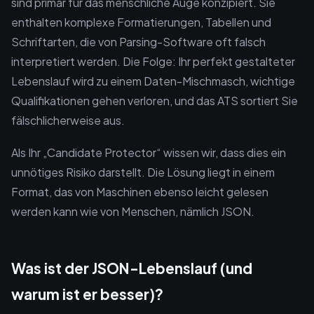
sind primär für das menschliche Auge konzipiert. Sie
enthalten komplexe Formatierungen, Tabellen und
Schriftarten, die von Parsing-Software oft falsch
interpretiert werden. Die Folge: Ihr perfekt gestalteter
Lebenslauf wird zu einem Daten-Mischmasch, wichtige
Qualifikationen gehen verloren, und das ATS sortiert Sie
fälschlicherweise aus.
Als Ihr „Candidate Protector“ wissen wir, dass dies ein
unnötiges Risiko darstellt. Die Lösung liegt in einem
Format, das von Maschinen ebenso leicht gelesen
werden kann wie von Menschen, nämlich JSON.
Was ist der JSON-Lebenslauf (und
warum ist er besser)?