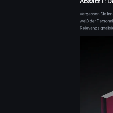
Absatz 1: D
Vergessen Sie lan
weiß der Personal
Relevanz signalisi