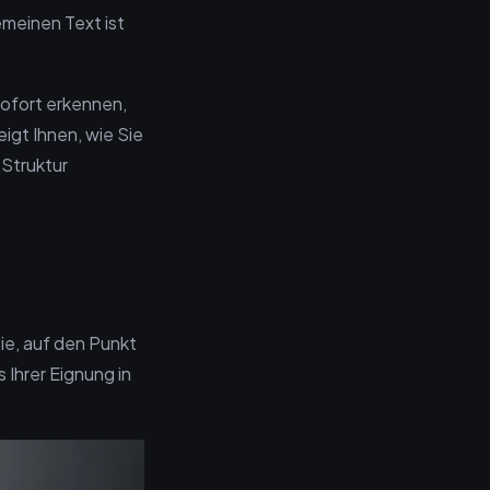
emeinen Text ist
ofort erkennen,
eigt Ihnen, wie Sie
-Struktur
ie, auf den Punkt
Ihrer Eignung in