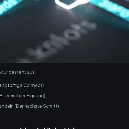
ktur besteht aus:
r sofortige Connect)
Beweis Ihrer Eignung)
ndeln (Der nächste Schritt)