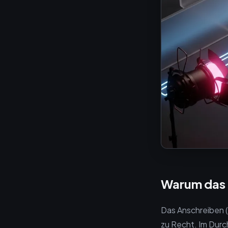
Warum das t
Das Anschreiben (
zu Recht. Im Durc