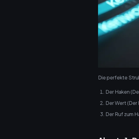
Die perfekte Stru
Der Haken (De
Der Wert (Der 
Der Ruf zum Ha