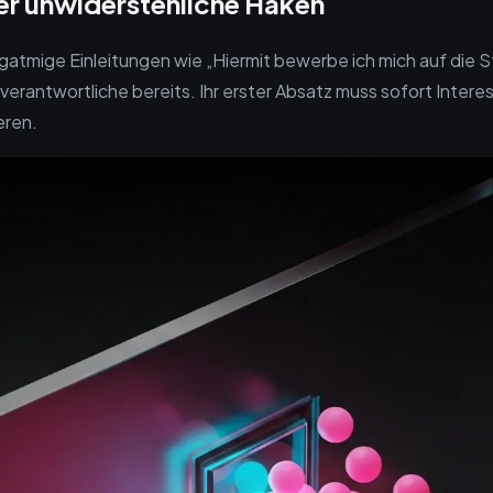
er unwiderstehliche Haken
gatmige Einleitungen wie „Hiermit bewerbe ich mich auf die St
verantwortliche bereits. Ihr erster Absatz muss sofort Inter
eren.