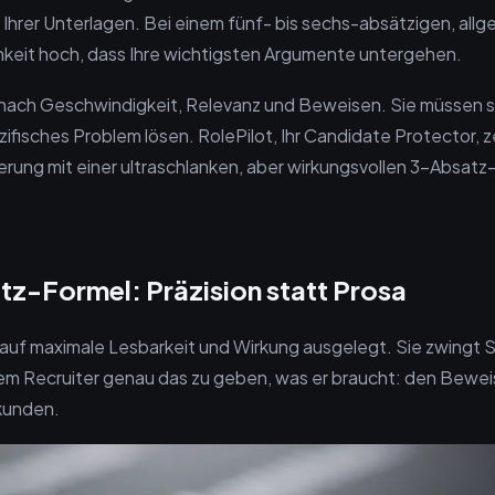
 Ihrer Unterlagen. Bei einem fünf- bis sechs-absätzigen, allg
hkeit hoch, dass Ihre wichtigsten Argumente untergehen.
 nach Geschwindigkeit, Relevanz und Beweisen. Sie müssen s
ifisches Problem lösen. RolePilot, Ihr Candidate Protector, z
rung mit einer ultraschlanken, aber wirkungsvollen 3-Absatz
z-Formel: Präzision statt Prosa
t auf maximale Lesbarkeit und Wirkung ausgelegt. Sie zwingt S
 Recruiter genau das zu geben, was er braucht: den Beweis 
kunden.