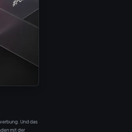
ewerbung. Und das
nden mit der