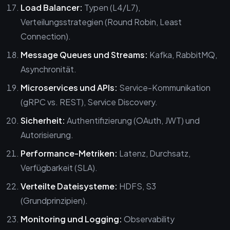
Load Balancer:
Typen (L4/L7),
Verteilungsstrategien (Round Robin, Least
Connection).
Message Queues und Streams:
Kafka, RabbitMQ,
Asynchronität.
Microservices und APIs:
Service-Kommunikation
(gRPC vs. REST), Service Discovery.
Sicherheit:
Authentifizierung (OAuth, JWT) und
Autorisierung.
Performance-Metriken:
Latenz, Durchsatz,
Verfügbarkeit (SLA).
Verteilte Dateisysteme:
HDFS, S3
(Grundprinzipien).
Monitoring und Logging:
Observability