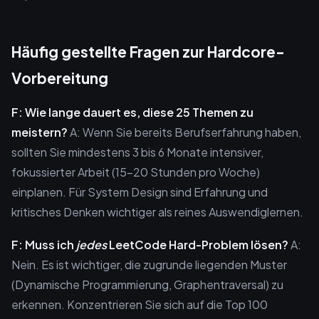
Häufig gestellte Fragen zur Hardcore-
Vorbereitung
F: Wie lange dauert es, diese 25 Themen zu
meistern?
A: Wenn Sie bereits Berufserfahrung haben,
sollten Sie mindestens 3 bis 6 Monate intensiver,
fokussierter Arbeit (15–20 Stunden pro Woche)
einplanen. Für System Design sind Erfahrung und
kritisches Denken wichtiger als reines Auswendiglernen.
F: Muss ich
jedes
LeetCode Hard-Problem lösen?
A:
Nein. Es ist wichtiger, die zugrunde liegenden Muster
(Dynamische Programmierung, Graphentraversal) zu
erkennen. Konzentrieren Sie sich auf die Top 100