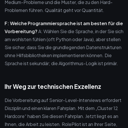
Medium-Probleme und die Muster, die zu den Hard-
Problemen führen. Qualität geht vor Quantität.
F: Welche Programmiersprache ist am besten für die
Vorbereitung?
A: Wählen Sie die Sprache, in der Sie sich
am wohlsten fühlen (oft Python oder Java), aber stellen
Sie sicher, dass Sie die grundlegenden Datenstrukturen
ohne Hilfsbibliotheken implementieren können. Die
Sprache ist sekundär; die Algorithmus-Logik ist primär.
Ihr Weg zur technischen Exzellenz
Die Vorbereitung auf Senior-Level-Interviews erfordert
Disziplin und einen klaren Fahrplan. Mit dem „Cluster 12
Hardcore“ haben Sie diesen Fahrplan. Jetzt liegt es an
Ihnen, die Arbeit zu leisten. RolePilot ist an Ihrer Seite,