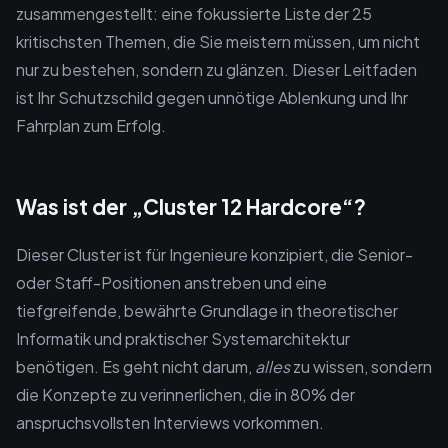
zusammengestellt: eine fokussierte Liste der 25
kritischsten Themen, die Sie meistern müssen, um nicht
nur zu bestehen, sondern zu glänzen. Dieser Leitfaden
ist Ihr Schutzschild gegen unnötige Ablenkung und Ihr
Fahrplan zum Erfolg.
Was ist der „Cluster 12 Hardcore“?
Dieser Cluster ist für Ingenieure konzipiert, die Senior-
oder Staff-Positionen anstreben und eine
tiefgreifende, bewährte Grundlage in theoretischer
Informatik und praktischer Systemarchitektur
benötigen. Es geht nicht darum,
alles
zu wissen, sondern
die Konzepte zu verinnerlichen, die in 80% der
anspruchsvollsten Interviews vorkommen.