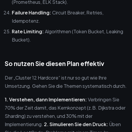
(Prometheus, ELK Stack).
Failure Handling:
Circuit Breaker, Retries,
Idempotenz.
Rate Limiting:
Algorithmen (Token Bucket, Leaking
Bucket).
So nutzen Sie diesen Plan effektiv
Der „Cluster 12 Hardcore“ ist nur so gut wie Ihre
Umsetzung. Gehen Sie die Themen systematisch durch.
1. Verstehen, dann Implementieren:
Verbringen Sie
70% der Zeit damit, das Kernkonzept (z.B. Dijkstra oder
Sharding) zu verstehen, und 30% mit der
Implementierung.
2. Simulieren Sie den Druck:
Üben