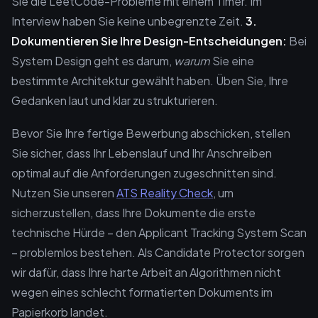
Sie die LeetCode-Probleme mit einem Timer. Im
Interview haben Sie keine unbegrenzte Zeit.
3.
Dokumentieren Sie Ihre Design-Entscheidungen:
Bei
System Design geht es darum,
warum
Sie eine
bestimmte Architektur gewählt haben. Üben Sie, Ihre
Gedanken laut und klar zu strukturieren.
Bevor Sie Ihre fertige Bewerbung abschicken, stellen
Sie sicher, dass Ihr Lebenslauf und Ihr Anschreiben
optimal auf die Anforderungen zugeschnitten sind.
Nutzen Sie unseren
ATS Reality Check
, um
sicherzustellen, dass Ihre Dokumente die erste
technische Hürde – den Applicant Tracking System Scan
– problemlos bestehen. Als Candidate Protector sorgen
wir dafür, dass Ihre harte Arbeit an Algorithmen nicht
wegen eines schlecht formatierten Dokuments im
Papierkorb landet.