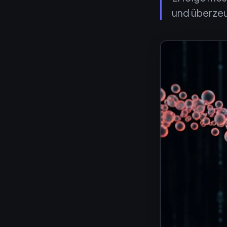
und überzeu