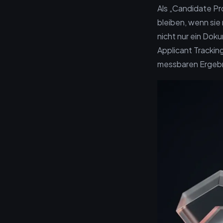
Als „Candidate Pro
bleiben, wenn sie 
nicht nur ein Dok
Applicant Trackin
messbaren Ergebni