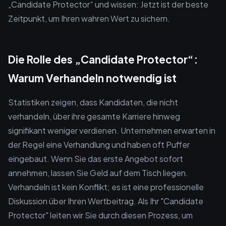
„Candidate Protector“ und wissen: Jetzt ist der beste
Zeitpunkt, um Ihren wahren Wert zu sichern.
Die Rolle des „Candidate Protector“:
Warum Verhandeln notwendig ist
Statistiken zeigen, dass Kandidaten, die nicht
verhandeln, über ihre gesamte Karriere hinweg
signifikant weniger verdienen. Unternehmen erwarten in
der Regel eine Verhandlung und haben oft Puffer
eingebaut. Wenn Sie das erste Angebot sofort
annehmen, lassen Sie Geld auf dem Tisch liegen.
Verhandeln ist kein Konflikt; es ist eine professionelle
Diskussion über Ihren Wertbeitrag. Als Ihr "Candidate
Protector" leiten wir Sie durch diesen Prozess, um