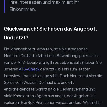
Ihre Interessen und maximiert Ihr
Einkommen.
Glückwunsch! Sie haben das Angebot.
Und jetzt?
Ein Jobangebot zu erhalten, ist ein aufregender
Moment. Die harte Arbeit des Bewerbungsprozesses –
von der ATS-Überprüfung Ihres Lebenslaufs (Haben Sie
unseren
ATS-Check
genutzt?) bis hin zum letzten
Interview – hat sich ausgezahlt. Doch hier trennt sich die
Spreu vom Weizen: Der nächste und oft
entscheidendste Schritt ist die Gehaltsverhandlung.
Viele Kandidaten zögern aus Angst, das Angebot zu
verlieren. Bei RolePilot sehen wir das anders. Wir sind Ihr