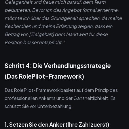
Gelegenheit und freue mich darauf, dem Team
beizutreten. Bevor ich das Angebot formal annehme,
möchte ich über das Grundgehalt sprechen, da meine
Recherchen und meine Erfahrung zeigen, dass ein
Betrag von [Zielgehalt] dem Marktwert für diese
Position besser entspricht.“
Schritt 4: Die Verhandlungsstrategie
(Das RolePilot-Framework)
Das RolePilot-Framework basiert auf dem Prinzip des
professionellen Ankerns und der Ganzheitlichkeit. Es
schützt Sie vor Unterbezahlung.
1. Setzen Sie den Anker (Ihre Zahl zuerst)