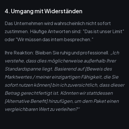
4. Umgang mit Widerständen
Das Unternehmen wird wahrscheinlich nicht sofort
zustimmen. Häufige Antworten sind: "Das ist unser Limit"
oder "Wir müssen das intern besprechen."
Ihre Reaktion: Bleiben Sie ruhig und professionell.
„Ich
verstehe, dass dies möglicherweise außerhalb Ihrer
Standardspanne liegt. Basierend auf [Beweis des
Marktwertes / meiner einzigartigen Fähigkeit, die Sie
sofort nutzen können] bin ich zuversichtlich, dass dieser
Betrag gerechtfertigt ist. Könnten wir stattdessen
[Alternative Benefit] hinzufügen, um dem Paket einen
vergleichbaren Wert zu verleihen?“