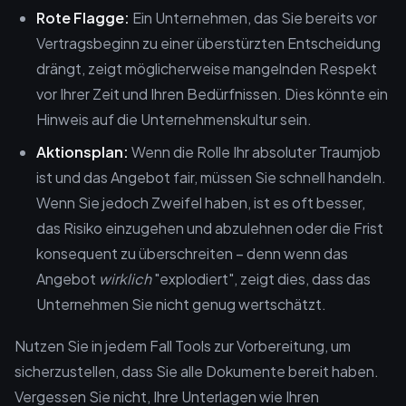
Rote Flagge:
Ein Unternehmen, das Sie bereits vor
Vertragsbeginn zu einer überstürzten Entscheidung
drängt, zeigt möglicherweise mangelnden Respekt
vor Ihrer Zeit und Ihren Bedürfnissen. Dies könnte ein
Hinweis auf die Unternehmenskultur sein.
Aktionsplan:
Wenn die Rolle Ihr absoluter Traumjob
ist und das Angebot fair, müssen Sie schnell handeln.
Wenn Sie jedoch Zweifel haben, ist es oft besser,
das Risiko einzugehen und abzulehnen oder die Frist
konsequent zu überschreiten – denn wenn das
Angebot
wirklich
"explodiert", zeigt dies, dass das
Unternehmen Sie nicht genug wertschätzt.
Nutzen Sie in jedem Fall Tools zur Vorbereitung, um
sicherzustellen, dass Sie alle Dokumente bereit haben.
Vergessen Sie nicht, Ihre Unterlagen wie Ihren