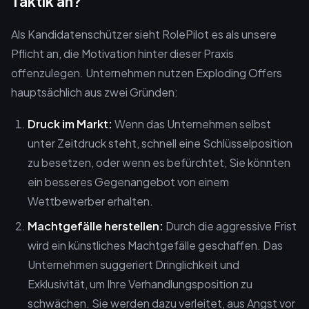
Taktik an?
Als Kandidatenschützer sieht RolePilot es als unsere
Pflicht an, die Motivation hinter dieser Praxis
offenzulegen. Unternehmen nutzen Exploding Offers
hauptsächlich aus zwei Gründen:
Druck im Markt:
Wenn das Unternehmen selbst
unter Zeitdruck steht, schnell eine Schlüsselposition
zu besetzen, oder wenn es befürchtet, Sie könnten
ein besseres Gegenangebot von einem
Wettbewerber erhalten.
Machtgefälle herstellen:
Durch die aggressive Frist
wird ein künstliches Machtgefälle geschaffen. Das
Unternehmen suggeriert Dringlichkeit und
Exklusivität, um Ihre Verhandlungsposition zu
schwächen. Sie werden dazu verleitet, aus Angst vor