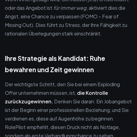
oder das Angebot ist
für immer weg
, aktiviert dies die
Angst, eine Chance zu verpassen (FOMO – Fear of
Missing Out). Dies führt zu Stress, der Ihre Fähigkeit zu
rationalen Überlegungen stark einschränkt.
Ihre Strategie als Kandidat: Ruhe
bewahren und Zeit gewinnen
Der wichtigste Schritt, den Sie bei einem Exploding
Offer unternehmen müssen, ist,
die Kontrolle
zurückzugewinnen.
Denken Sie daran: Ein Jobangebot
ist der Beginn einer professionellen Beziehung, und Sie
verdienen es, diese auf Augenhöhe zu beginnen.
RolePilot empfiehlt, diesen Druck nicht als Notlage,
sondern als erste Verhandlungschance zu sehen.