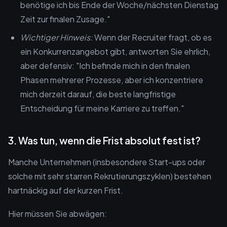
benötige ich bis Ende der Woche/nächsten Dienstag
Zeit zur finalen Zusage."
Wichtiger Hinweis:
Wenn der Recruiter fragt, ob es
ein Konkurrenzangebot gibt, antworten Sie ehrlich,
aber defensiv: "Ich befinde mich in den finalen
Phasen mehrerer Prozesse, aber ich konzentriere
mich derzeit darauf, die beste langfristige
Entscheidung für meine Karriere zu treffen."
3. Was tun, wenn die Frist absolut fest ist?
Manche Unternehmen (insbesondere Start-ups oder
solche mit sehr starren Rekrutierungszyklen) bestehen
hartnäckig auf der kurzen Frist.
Hier müssen Sie abwägen: