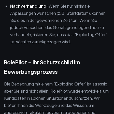
Nachverhandlung:
Wenn Sie nur minimale
Anpassungen wünschen (z.B. Startdatum), können
Sie dies in der gewonnenen Zeit tun. Wenn Sie
jedoch versuchen, das Gehalt grundlegend neu zu
verhandeln, riskieren Sie, dass das "Exploding Offer"
tatsächlich zurückgezogen wird.
RolePilot – Ihr Schutzschild im
Bewerbungsprozess
Die Begegnung mit einem "Exploding Offer" ist stressig,
aber Sie sind nicht allein. RolePilot wurde entwickelt, um
Kandidaten in solchen Situationen zu schützen. Wir
bieten Ihnen die Werkzeuge und das Wissen, um
aggressiven Taktiken souverän zu begegnen und