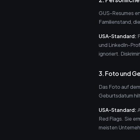
GUS-Resumes entha
Familienstand, die
USA-Standard:
F
und LinkedIn-Prof
ignoriert. Diskrim
3. Foto und 
Das Foto auf dem 
Geburtsdatum hilf
USA-Standard:
A
Red Flags. Sie er
meisten Unterneh