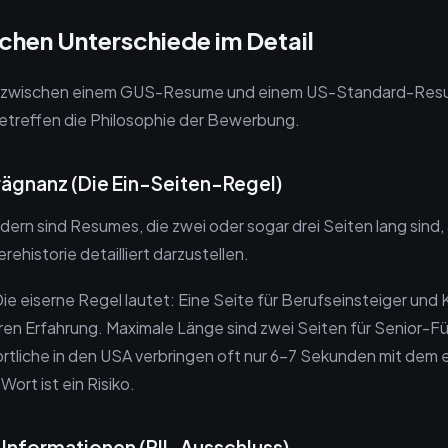
ischen Unterschiede im Detail
 zwischen einem GUS-Resume und einem US-Standard-Resum
etreffen die Philosophie der Bewerbung.
rägnanz (Die Ein-Seiten-Regel)
dern sind Resumes, die zwei oder sogar drei Seiten lang sind
rehistorie detailliert darzustellen.
ie eiserne Regel lautet: Eine Seite für Berufseinsteiger und
hren Erfahrung. Maximale Länge sind zwei Seiten für Senior-F
tliche in den USA verbringen oft nur 6-7 Sekunden mit dem 
Wort ist ein Risiko.
 Informationen (PII-Ausschluss)