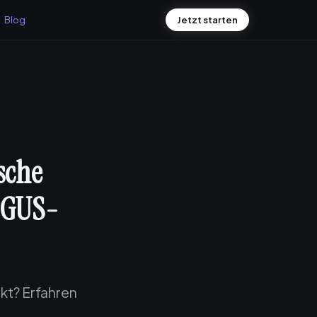
Blog
Jetzt starten
sche
 GUS-
kt? Erfahren