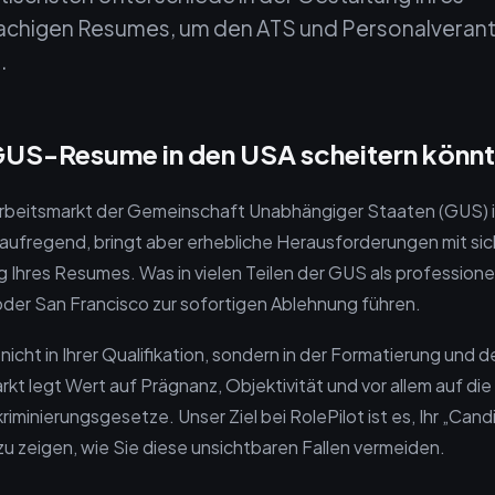
achigen Resumes, um den ATS und Personalverant
.
GUS-Resume in den USA scheitern könn
rbeitsmarkt der Gemeinschaft Unabhängiger Staaten (GUS) in
 aufregend, bringt aber erhebliche Herausforderungen mit si
 Ihres Resumes. Was in vielen Teilen der GUS als professionel
oder San Francisco zur sofortigen Ablehnung führen.
nicht in Ihrer Qualifikation, sondern in der Formatierung und
kt legt Wert auf Prägnanz, Objektivität und vor allem auf die
riminierungsgesetze. Unser Ziel bei RolePilot ist es, Ihr „Can
zu zeigen, wie Sie diese unsichtbaren Fallen vermeiden.