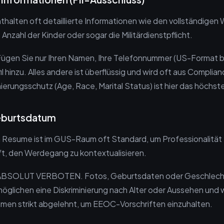
lten oft detaillierte Informationen wie den vollständigen
 Anzahl der Kinder oder sogar die Militärdienstpflicht.
ügen Sie nur Ihren Namen, Ihre Telefonnummer (US-Format b
il hinzu. Alles andere ist überflüssig und wird oft aus Compli
inierungsschutz (Age, Race, Marital Status) ist hier das höchst
Geburtsdatum
Resume ist im GUS-Raum oft Standard, um Professionalität z
t, den Werdegang zu kontextualisieren.
BSOLUT VERBOTEN. Fotos, Geburtsdaten oder Geschlech
möglichen eine Diskriminierung nach Alter oder Aussehen und
men strikt abgelehnt, um EEOC-Vorschriften einzuhalten.