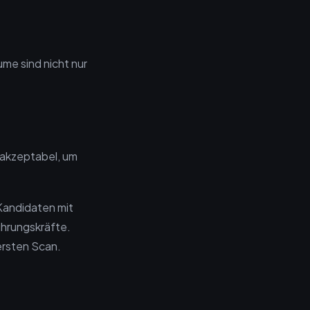
e sind nicht nur
, akzeptabel, um
 Kandidaten mit
ührungskräfte.
ersten Scan.