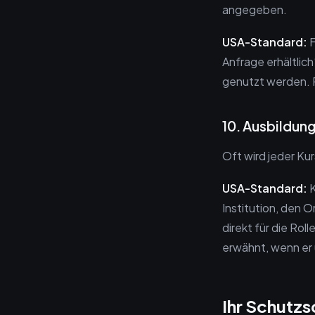
angegeben.
USA-Standard:
F
Anfrage erhältlich
genutzt werden. R
10. Ausbildung
Oft wird jeder Ku
USA-Standard:
K
Institution, den 
direkt für die Rol
erwähnt, wenn er 
Ihr Schutzs