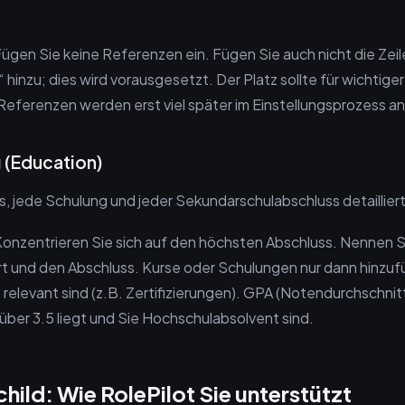
ügen Sie keine Referenzen ein. Fügen Sie auch nicht die Zei
“ hinzu; dies wird vorausgesetzt. Der Platz sollte für wichtig
eferenzen werden erst viel später im Einstellungsprozess a
 (Education)
rs, jede Schulung und jeder Sekundarschulabschluss detaillier
onzentrieren Sie sich auf den höchsten Abschluss. Nennen 
Ort und den Abschluss. Kurse oder Schulungen nur dann hinzuf
le relevant sind (z.B. Zertifizierungen). GPA (Notendurchschnitt
über 3.5 liegt und Sie Hochschulabsolvent sind.
child: Wie RolePilot Sie unterstützt