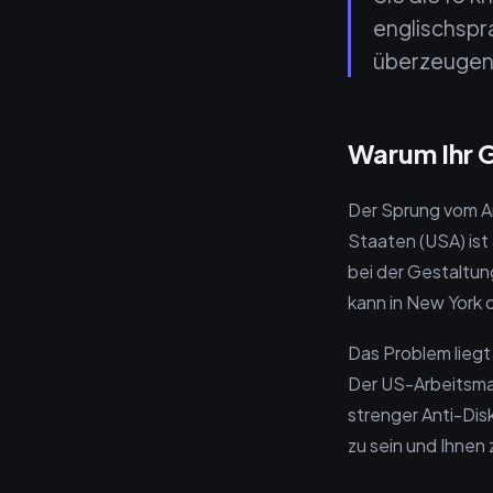
englischspr
überzeugen
Warum Ihr 
Der Sprung vom A
Staaten (USA) ist
bei der Gestaltung
kann in New York 
Das Problem liegt 
Der US-Arbeitsmar
strenger Anti-Disk
zu sein und Ihnen 