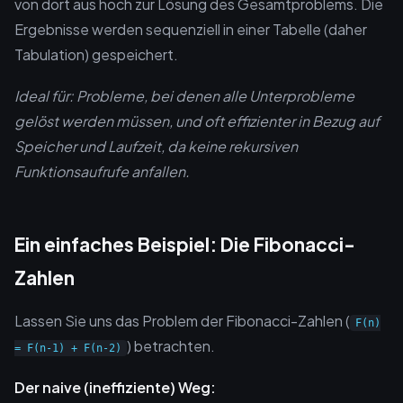
von dort aus hoch zur Lösung des Gesamtproblems. Die
Ergebnisse werden sequenziell in einer Tabelle (daher
Tabulation) gespeichert.
Ideal für: Probleme, bei denen alle Unterprobleme
gelöst werden müssen, und oft effizienter in Bezug auf
Speicher und Laufzeit, da keine rekursiven
Funktionsaufrufe anfallen.
Ein einfaches Beispiel: Die Fibonacci-
Zahlen
Lassen Sie uns das Problem der Fibonacci-Zahlen (
F(n)
) betrachten.
= F(n-1) + F(n-2)
Der naive (ineffiziente) Weg: