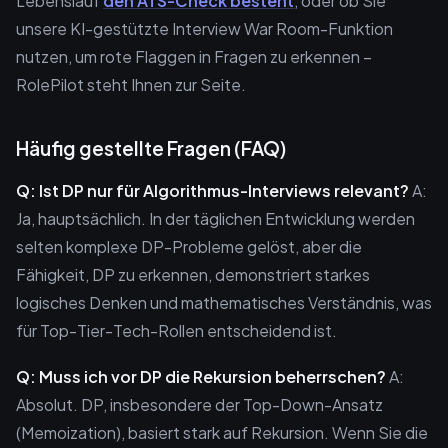
Lebenslauf
den ATS-Check besteht
, oder ob Sie
unsere KI-gestützte Interview War Room-Funktion
nutzen, um rote Flaggen in Fragen zu erkennen –
RolePilot steht Ihnen zur Seite.
Häufig gestellte Fragen (FAQ)
Q: Ist DP nur für Algorithmus-Interviews relevant?
A:
Ja, hauptsächlich. In der täglichen Entwicklung werden
selten komplexe DP-Probleme gelöst, aber die
Fähigkeit, DP zu erkennen, demonstriert starkes
logisches Denken und mathematisches Verständnis, was
für Top-Tier-Tech-Rollen entscheidend ist.
Q: Muss ich vor DP die Rekursion beherrschen?
A:
Absolut. DP, insbesondere der Top-Down-Ansatz
(Memoization), basiert stark auf Rekursion. Wenn Sie die