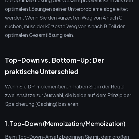
Die optimale Lösung des Gesamtproblems kann aus den
optimalen Lösungen seiner Unterprobleme abgeleitet
werden. Wenn Sie den kürzesten Weg von A nach C
suchen, muss der kürzeste Weg von A nach B Teil der
optimalen Gesamtlösung sein.
Top-Down vs. Bottom-Up: Der
praktische Unterschied
Wenn Sie DP implementieren, haben Sie in der Regel
zwei Ansätze zur Auswahl, die beide auf dem Prinzip der
Speicherung (Caching) basieren:
1. Top-Down (Memoization/Memoization)
Beim Top-Down-Ansatz beginnen Sie mit dem großen