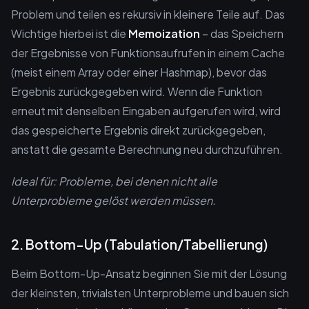
Problem und teilen es rekursiv in kleinere Teile auf. Das
Wichtige hierbei ist die
Memoization
– das Speichern
der Ergebnisse von Funktionsaufrufen in einem Cache
(meist einem Array oder einer Hashmap), bevor das
Ergebnis zurückgegeben wird. Wenn die Funktion
erneut mit denselben Eingaben aufgerufen wird, wird
das gespeicherte Ergebnis direkt zurückgegeben,
anstatt die gesamte Berechnung neu durchzuführen.
Ideal für: Probleme, bei denen nicht alle
Unterprobleme gelöst werden müssen.
2. Bottom-Up (Tabulation/Tabellierung)
Beim Bottom-Up-Ansatz beginnen Sie mit der Lösung
der kleinsten, trivialsten Unterprobleme und bauen sich