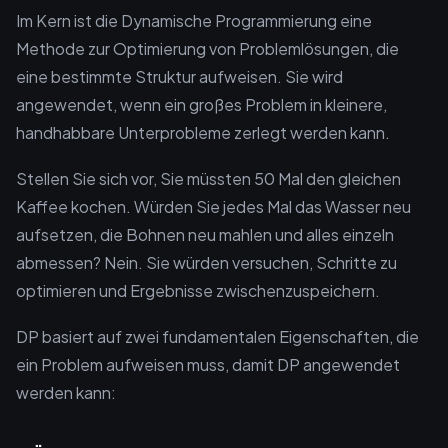
Im Kern ist die Dynamische Programmierung eine
Methode zur Optimierung von Problemlösungen, die
eine bestimmte Struktur aufweisen. Sie wird
angewendet, wenn ein großes Problem in kleinere,
handhabbare Unterprobleme zerlegt werden kann.
Stellen Sie sich vor, Sie müssten 50 Mal den gleichen
Kaffee kochen. Würden Sie jedes Mal das Wasser neu
aufsetzen, die Bohnen neu mahlen und alles einzeln
abmessen? Nein. Sie würden versuchen, Schritte zu
optimieren und Ergebnisse zwischenzuspeichern.
DP basiert auf zwei fundamentalen Eigenschaften, die
ein Problem aufweisen muss, damit DP angewendet
werden kann: