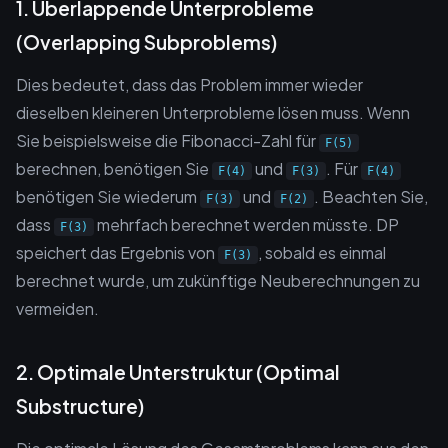
1. Überlappende Unterprobleme
(Overlapping Subproblems)
Dies bedeutet, dass das Problem immer wieder
dieselben kleineren Unterprobleme lösen muss. Wenn
Sie beispielsweise die Fibonacci-Zahl für
F(5)
berechnen, benötigen Sie
und
. Für
F(4)
F(3)
F(4)
benötigen Sie wiederum
und
. Beachten Sie,
F(3)
F(2)
dass
mehrfach berechnet werden müsste. DP
F(3)
speichert das Ergebnis von
, sobald es einmal
F(3)
berechnet wurde, um zukünftige Neuberechnungen zu
vermeiden.
2. Optimale Unterstruktur (Optimal
Substructure)