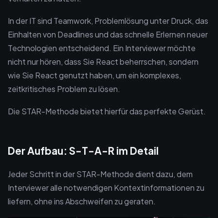
In der IT sind Teamwork, Problemlösung unter Druck, das
Einhalten von Deadlines und das schnelle Erlernen neuer
Technologien entscheidend. Ein Interviewer möchte
nicht nur hören, dass Sie React beherrschen, sondern
wie Sie React genutzt haben, um ein komplexes,
zeitkritisches Problem zu lösen.
Die STAR-Methode bietet hierfür das perfekte Gerüst.
Der Aufbau: S-T-A-R im Detail
Jeder Schritt in der STAR-Methode dient dazu, dem
Interviewer alle notwendigen Kontextinformationen zu
liefern, ohne ins Abschweifen zu geraten.