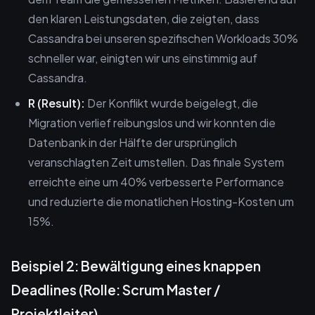
den klaren Leistungsdaten, die zeigten, dass
Cassandra bei unseren spezifischen Workloads 30%
schneller war, einigten wir uns einstimmig auf
Cassandra.
R (Result):
Der Konflikt wurde beigelegt, die
Migration verlief reibungslos und wir konnten die
Datenbank in der Hälfte der ursprünglich
veranschlagten Zeit umstellen. Das finale System
erreichte eine um 40% verbesserte Performance
und reduzierte die monatlichen Hosting-Kosten um
15%.
Beispiel 2: Bewältigung eines knappen
Deadlines (Rolle: Scrum Master /
Projektleiter)