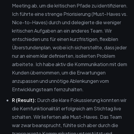
Meeting ab, um die kritischen Pfade zu identifizieren.
Ich führte eine strenge Priorisierung (Must-Haves vs.
Nice-to-Haves) durch und delegierte die weniger
kritischen Aufgaben an ein anderes Team. Wir
entschieden uns für einen kurzfristigen, flexiblen
Überstundenplan, wobei ich sicherstellte, dass jeder
nur an einem klar definierten, isolierten Problem
arbeitete. Ich habe aktiv die Kommunikation mit dem
Kunden übernommen, um die Erwartungen
anzupassen und unnötige Ablenkungen vom
Entwicklungsteam fernzuhalten.
R (Result):
Durch die klare Fokussierung konnten wir
die Kernfunktionalität erfolgreich am Stichtag live
schalten. Wir lieferten alle Must-Haves. Das Team
war zwar beansprucht, fühlte sich aber durch die
transparente Kommunikation unterstützt und