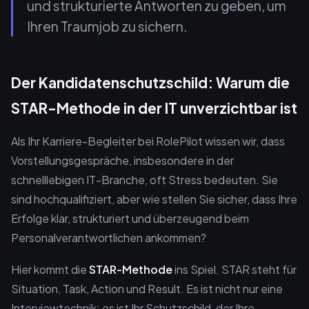
und strukturierte Antworten zu geben, um
Ihren Traumjob zu sichern.
Der Kandidatenschutzschild: Warum die
STAR-Methode in der IT unverzichtbar ist
Als Ihr Karriere-Begleiter bei RolePilot wissen wir, dass
Vorstellungsgespräche, insbesondere in der
schnelllebigen IT-Branche, oft Stress bedeuten. Sie
sind hochqualifiziert, aber wie stellen Sie sicher, dass Ihre
Erfolge klar, strukturiert und überzeugend beim
Personalverantwortlichen ankommen?
Hier kommt die
STAR-Methode
ins Spiel. STAR steht für
Situation, Task, Action und Result. Es ist nicht nur eine
Interviewtechnik; es ist Ihr Schutzschild, der Ihre