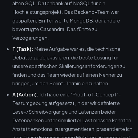
alten SQL-Datenbank auf NoSQL für ein
Hochleistungsprojekt. Das Backend-Team war
gespalten: Ein Teil wollte MongoDB, der andere
bevorzugte Cassandra. Das führte zu
Verzögerungen.
T (Task):
Meine Aufgabe war es, die technische
Debatte zu objektivieren, die beste Lösung für
unsere spezifischen Skalierungsanforderungen zu
finden und das Team wieder auf einen Nenner zu
bringen, um den Sprint-Termin einzuhalten.
A (Action):
Ich habe eine "Proof-of-Concept"-
Testumgebung aufgesetzt, in der wir definierte
Lese-/Schreibvorgänge und Latenzen beider
Datenbanken unter simulierter Last messen konnten.
Anstatt emotional zu argumentieren, präsentierte ich
dem Team die gemessenen Metriken. Basierend auf