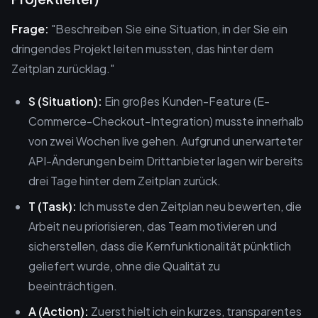
Frage:
"Beschreiben Sie eine Situation, in der Sie ein
dringendes Projekt leiten mussten, das hinter dem
Zeitplan zurücklag."
S (Situation):
Ein großes Kunden-Feature (E-
Commerce-Checkout-Integration) musste innerhalb
von zwei Wochen live gehen. Aufgrund unerwarteter
API-Änderungen beim Drittanbieter lagen wir bereits
drei Tage hinter dem Zeitplan zurück.
T (Task):
Ich musste den Zeitplan neu bewerten, die
Arbeit neu priorisieren, das Team motivieren und
sicherstellen, dass die Kernfunktionalität pünktlich
geliefert wurde, ohne die Qualität zu
beeinträchtigen.
A (Action):
Zuerst hielt ich ein kurzes, transparentes