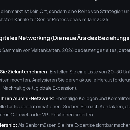
ellenmarkt ist kein Ort, sondern eine Reihe von Strategien 
ischsten Kanäle für Senior Professionals im Jahr 2026:
igitales Networking (Die neue Ära des Beziehung
s Sammeln von Visitenkarten. 2026 bedeutet gezieltes, dat
n Sie Zielunternehmen:
Erstellen Sie eine Liste von 20-30 U
eiten möchten. Analysieren Sie deren aktuelle Herausforder
g, Nachhaltigkeit, globale Expansion).
e Ihren Alumni-Netzwerk:
Ehemalige Kollegen und Kommiliton
lle für Insider-Informationen. Suchen Sie nach Kontakten, die
en in C-Level- oder VP-Positionen arbeiten.
ership:
Als Senior müssen Sie Ihre Expertise sichtbar mache