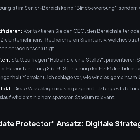
rbung ist im Senior-Bereich keine "Blindbewerbung", sondern 
ifizieren:
Kontaktieren Sie den CEO, den Bereichsleiter ode
 Zielunternehmens. Recherchieren Sie intensiv, welches str
en gerade beschäftigt.
ten:
Statt zu fragen "Haben Sie eine Stelle?", präsentieren Si
rer Herausforderung X (z.B. Steigerung der Marktdurchdringu
gangenheit Y erreicht. Ich schlage vor, wie wir dies gemeinsam
takt:
Diese Vorschläge müssen prägnant, datengestützt und
nslauf wird erst in einem späteren Stadium relevant.
ate Protector" Ansatz: Digitale Strateg