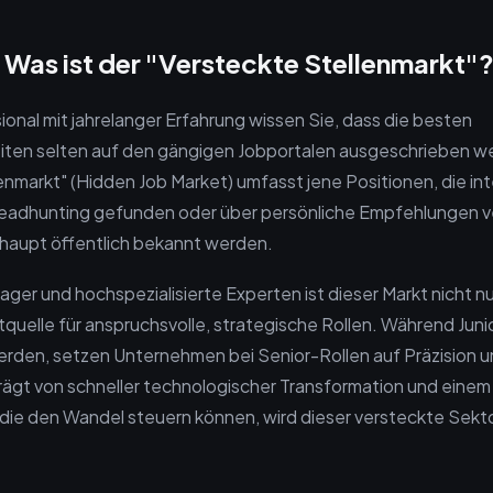
 Was ist der "Versteckte Stellenmarkt"
ional mit jahrelanger Erfahrung wissen Sie, dass die besten
eiten selten auf den gängigen Jobportalen ausgeschrieben w
enmarkt" (Hidden Job Market) umfasst jene Positionen, die int
Headhunting gefunden oder über persönliche Empfehlungen 
rhaupt öffentlich bekannt werden.
ger und hochspezialisierte Experten ist dieser Markt nicht nu
quelle für anspruchsvolle, strategische Rollen. Während Juni
den, setzen Unternehmen bei Senior-Rollen auf Präzision un
rägt von schneller technologischer Transformation und eine
die den Wandel steuern können, wird dieser versteckte Sekt