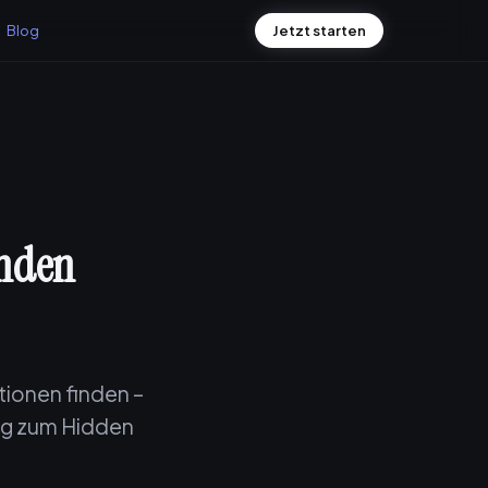
Blog
Jetzt starten
inden
tionen finden –
ang zum Hidden