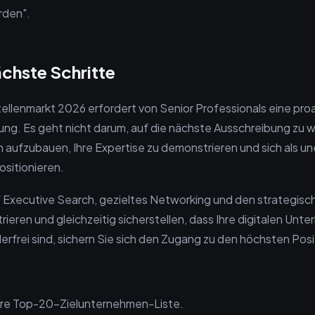
rden".
ächste Schritte
ellenmarkt 2026 erfordert von Senior Professionals eine pro
ung. Es geht nicht darum, auf die nächste Ausschreibung zu 
 aufzubauen, Ihre Expertise zu demonstrieren und sich als un
ositionieren.
f Executive Search, gezieltes Networking und den strategisc
eren und gleichzeitig sicherstellen, dass Ihre digitalen Unte
lerfrei sind, sichern Sie sich den Zugang zu den höchsten Pos
:
Ihre Top-20-Zielunternehmen-Liste.