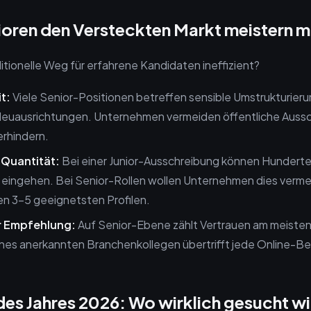
oren den Versteckten Markt meistern 
itionelle Weg für erfahrene Kandidaten ineffizient?
t:
Viele Senior-Positionen betreffen sensible Umstrukturier
Neuausrichtungen. Unternehmen vermeiden öffentliche Auss
erhindern.
 Quantität:
Bei einer Junior-Ausschreibung können Hunderte
ingehen. Bei Senior-Rollen wollen Unternehmen dies verm
en 3-5 geeignetsten Profilen.
r Empfehlung:
Auf Senior-Ebene zählt Vertrauen am meisten.
nes anerkannten Branchenkollegen übertrifft jede Online-B
des Jahres 2026: Wo wirklich gesucht w