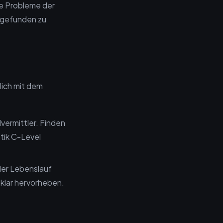
die Probleme der
, gefunden zu
lich mit dem
vermittler. Finden
stik C-Level
aler Lebenslauf
t klar hervorheben.