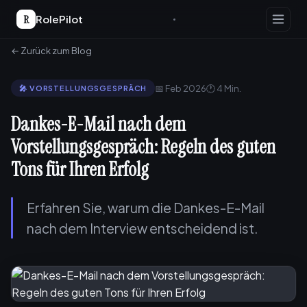
R
RolePilot
← Zurück zum Blog
📅 Feb 2026
🕐 4 Min.
🎤 VORSTELLUNGSGESPRÄCH
Dankes-E-Mail nach dem
Vorstellungsgespräch: Regeln des guten
Tons für Ihren Erfolg
Erfahren Sie, warum die Dankes-E-Mail
nach dem Interview entscheidend ist.