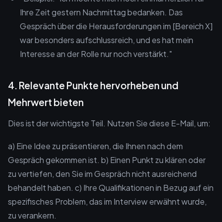
Ihre Zeit gestern Nachmittag bedanken. Das
Gespräch über die Herausforderungen im [Bereich X]
war besonders aufschlussreich, und es hat mein
Interesse an der Rolle nur noch verstärkt."
4. Relevante Punkte hervorheben und
Mehrwert bieten
Dies ist der wichtigste Teil. Nutzen Sie diese E-Mail, um:
a) Eine Idee zu präsentieren, die Ihnen nach dem
Gespräch gekommen ist. b) Einen Punkt zu klären oder
zu vertiefen, den Sie im Gespräch nicht ausreichend
behandelt haben. c) Ihre Qualifikationen in Bezug auf ein
spezifisches Problem, das im Interview erwähnt wurde,
zu verankern.