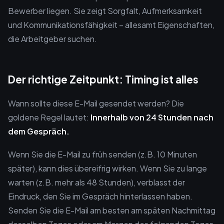
Bewerber liegen. Sie zeigt Sorgfalt, Aufmerksamkeit
und Kommunikationsfähigkeit – allesamt Eigenschaften,
die Arbeitgeber suchen.
Der richtige Zeitpunkt: Timing ist alles
Wann sollte diese E-Mail gesendet werden? Die
goldene Regel lautet:
Innerhalb von 24 Stunden nach
dem Gespräch.
Wenn Sie die E-Mail zu früh senden (z.B. 10 Minuten
später), kann dies übereifrig wirken. Wenn Sie zu lange
warten (z.B. mehr als 48 Stunden), verblasst der
Eindruck, den Sie im Gespräch hinterlassen haben.
Senden Sie die E-Mail am besten am späten Nachmittag