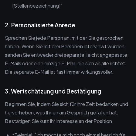
[Stellenbezeichnung]"
2. Personalisierte Anrede
Sprechen Sie jede Person an, mit der Sie gesprochen
haben. Wenn Sie mit drei Personen interviewt wurden,
senden Sie entweder drei separate, leicht angepasste
E-Mails oder eine einzige E-Mail, die sich an alle richtet.
Die separate E-Mail ist fast immer wirkungsvoller.
3. Wertschätzung und Bestätigung
Beginnen Sie, indem Sie sich für ihre Zeit bedanken und
hervorheben, was Ihnen am Gespräch gefallen hat.
Bestätigen Sie kurz Ihr Interesse an der Position.
*Beispiel: "Ich möchte mich noch einmal herzlich für