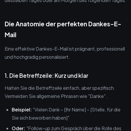
desselben Tages oder am Morgen des folgenden Tages.
Die Anatomie der perfekten Dankes-E-
Mail
Eine effektive Dankes-E-Mail ist prägnant, professionell
und hochgradig personalisiert.
1. Die Betreffzeile: Kurz und klar
Halten Sie die Betreffzeile einfach, aber spezifisch.
Vermeiden Sie allgemeine Phrasen wie "Danke".
Beispiel:
"Vielen Dank – [Ihr Name] – [Stelle, für die
Sie sich beworben haben]"
Oder:
"Follow-up zum Gespräch über die Rolle des