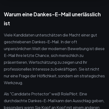
Warum eine Dankes-E-Mail unerlässlich
ist
Viele Kandidaten unterschätzen die Macht einer gut
geschriebenen Dankes-E-Mail. In der oft
unpersönlichen Welt der modernen Bewerbung ist diese
E-Mail Ihre letzte Chance, sich menschlich zu
präsentieren, Wertschätzung zu zeigen und Ihr
professionelles Interesse zu bekräftigen. Sie ist nicht
nur eine Frage der Höflichkeit, sondern ein strategisches
Werkzeug.
Als "Candidate Protector" weiß RolePilot: Eine
durchdachte Dankes-E-Mail kann den Ausschlag geben,
besonders wenn Sie Kopf an Kopf mit einem anderen