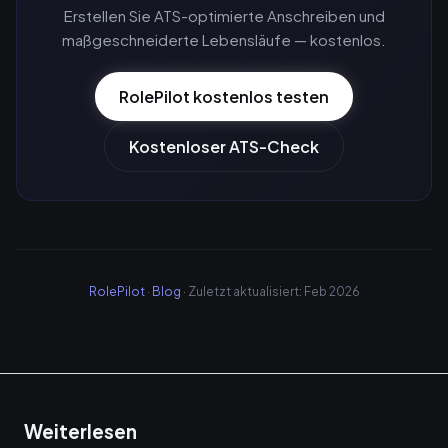
Erstellen Sie ATS-optimierte Anschreiben und
maßgeschneiderte Lebensläufe — kostenlos.
RolePilot kostenlos testen
Kostenloser ATS-Check
RolePilot
·
Blog
· Zuletzt aktualisiert: Feb 2026
Weiterlesen