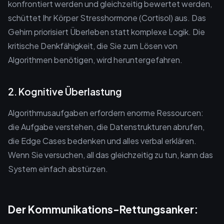
konfrontiert werden und gleichzeitig bewertet werden,
schüttet Ihr Körper Stresshormone (Cortisol) aus. Das
Gehirn priorisiert Überleben statt komplexe Logik. Die
kritische Denkfähigkeit, die Sie zum Lösen von
Algorithmen benötigen, wird heruntergefahren.
2. Kognitive Überlastung
Algorithmusaufgaben erfordern enorme Ressourcen:
die Aufgabe verstehen, die Datenstrukturen abrufen,
die Edge Cases bedenken und alles verbal erklären.
Wenn Sie versuchen, all das gleichzeitig zu tun, kann das
System einfach abstürzen.
Der Kommunikations-Rettungsanker: