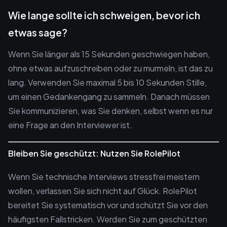
Wie lange sollte ich schweigen, bevor ich
etwas sage?
Wenn Sie länger als 15 Sekunden geschwiegen haben,
ohne etwas aufzuschreiben oder zu murmeln, ist das zu
lang. Verwenden Sie maximal 5 bis 10 Sekunden Stille,
um einen Gedankengang zu sammeln. Danach müssen
Sie kommunizieren, was Sie denken, selbst wenn es nur
eine Frage an den Interviewer ist.
Bleiben Sie geschützt: Nutzen Sie RolePilot
Wenn Sie technische Interviews stressfrei meistern
wollen, verlassen Sie sich nicht auf Glück. RolePilot
bereitet Sie systematisch vor und schützt Sie vor den
häufigsten Fallstricken. Werden Sie zum geschützten