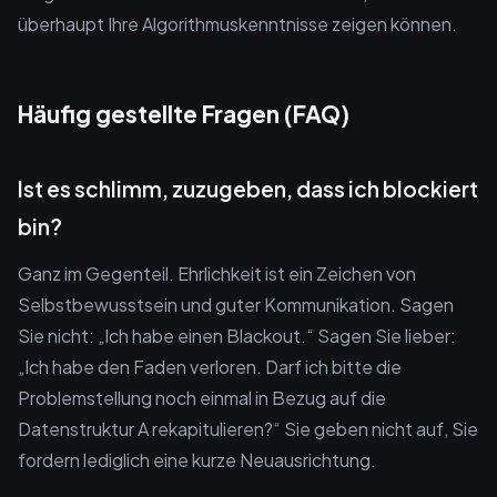
überhaupt Ihre Algorithmuskenntnisse zeigen können.
Häufig gestellte Fragen (FAQ)
Ist es schlimm, zuzugeben, dass ich blockiert
bin?
Ganz im Gegenteil. Ehrlichkeit ist ein Zeichen von
Selbstbewusstsein und guter Kommunikation. Sagen
Sie nicht: „Ich habe einen Blackout.“ Sagen Sie lieber:
„Ich habe den Faden verloren. Darf ich bitte die
Problemstellung noch einmal in Bezug auf die
Datenstruktur A rekapitulieren?“ Sie geben nicht auf, Sie
fordern lediglich eine kurze Neuausrichtung.