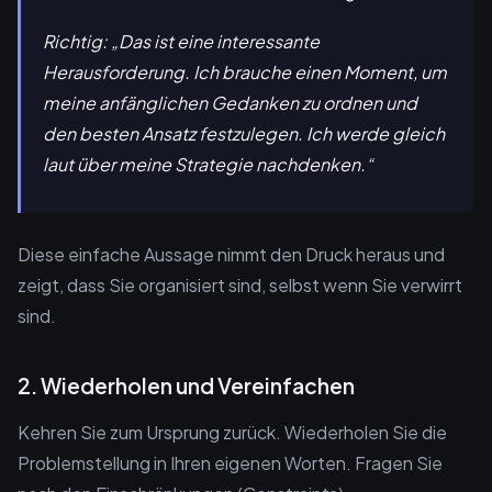
Richtig:
„Das ist eine interessante
Herausforderung. Ich brauche einen Moment, um
meine anfänglichen Gedanken zu ordnen und
den besten Ansatz festzulegen. Ich werde gleich
laut über meine Strategie nachdenken.“
Diese einfache Aussage nimmt den Druck heraus und
zeigt, dass Sie organisiert sind, selbst wenn Sie verwirrt
sind.
2. Wiederholen und Vereinfachen
Kehren Sie zum Ursprung zurück. Wiederholen Sie die
Problemstellung in Ihren eigenen Worten. Fragen Sie