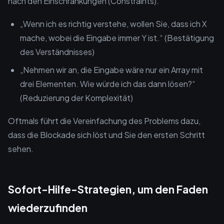
nach den Einschränkungen (Constraints).
„Wenn ich es richtig verstehe, wollen Sie, dass ich X
mache, wobei die Eingabe immer Y ist.“ (Bestätigung
des Verständnisses)
„Nehmen wir an, die Eingabe wäre nur ein Array mit
drei Elementen. Wie würde ich das dann lösen?“
(Reduzierung der Komplexität)
Oftmals führt die Vereinfachung des Problems dazu,
dass die Blockade sich löst und Sie den ersten Schritt
sehen.
Sofort-Hilfe-Strategien, um den Faden
wiederzufinden