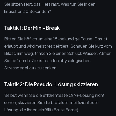
Sie sitzen fest, das Herz rast. Was tun Sie in den
kritischen 30 Sekunden?
Taktik 1: Der Mini-Break
Bitten Sie höflich um eine 15-sekündige Pause. Das ist
erlaubt und wird meist respektiert. Schauen Sie kurz vom
Bildschirm weg, trinken Sie einen Schluck Wasser. Atmen
Sie tief durch. Ziel ist es, den physiologischen
Stresspegel kurz zu senken.
Taktik 2: Die Pseudo-Lösung skizzieren
Selbst wenn Sie die effizienteste O(N)-Lösung nicht
sehen, skizzieren Sie die brutalste, ineffizienteste
Lösung, die Ihnen einfällt (Brute Force).