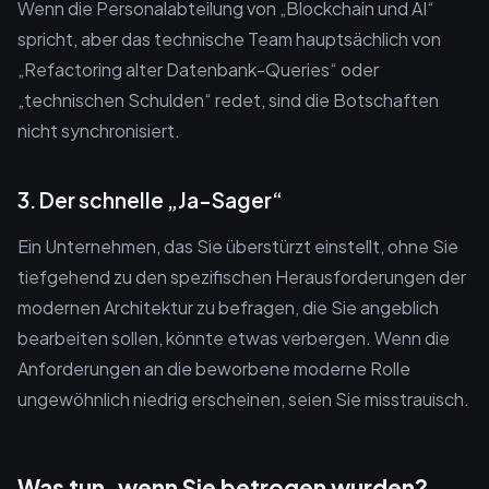
Wenn die Personalabteilung von „Blockchain und AI“
spricht, aber das technische Team hauptsächlich von
„Refactoring alter Datenbank-Queries“ oder
„technischen Schulden“ redet, sind die Botschaften
nicht synchronisiert.
3. Der schnelle „Ja-Sager“
Ein Unternehmen, das Sie überstürzt einstellt, ohne Sie
tiefgehend zu den spezifischen Herausforderungen der
modernen Architektur zu befragen, die Sie angeblich
bearbeiten sollen, könnte etwas verbergen. Wenn die
Anforderungen an die beworbene moderne Rolle
ungewöhnlich niedrig erscheinen, seien Sie misstrauisch.
Was tun, wenn Sie betrogen wurden?