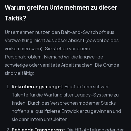
Warum greifen Unternehmen zu dieser
Taktik?
Unternehmen nutzen den Bait-and-Switch oft aus
Verzweiflung, nicht aus böser Absicht (obwohl beides
vorkommen kann). Sie stehen vor einem
Personalproblem: Niemand will die langweilige,
schwierige oder veraltete Arbeit machen. Die Gründe
sind vielfältig:
Rekrutierungsmangel:
Es ist extrem schwer,
Talente für die Wartung alter Legacy-Systeme zu
finden. Durch das Versprechen moderner Stacks
hoffen sie, qualifizierte Entwickler zu gewinnen und
sie dann intern umzuleiten.
Fehlende Transparenz:
Die HR-Abteilung oder der