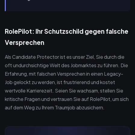
RolePilot: Ihr Schutzschild gegen falsche
Versprechen
Als Candidate Protector ist es unser Ziel, Sie durch die
oft undurchsichtige Welt des Jobmarktes zu führen. Die
Erfahrung, mit falschen Versprechen in einen Legacy-
Job gelockt zu werden, ist frustrierend und kostet
wertvolle Karrierezeit. Seien Sie wachsam, stellen Sie
kritische Fragen und vertrauen Sie auf RolePilot, um sich
auf dem Weg zu Ihrem Traumjob abzusichern.