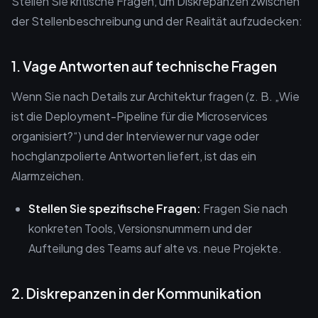
Stellen Sie kritische Fragen, um Diskrepanzen zwischen
der Stellenbeschreibung und der Realität aufzudecken:
1. Vage Antworten auf technische Fragen
Wenn Sie nach Details zur Architektur fragen (z. B. „Wie
ist die Deployment-Pipeline für die Microservices
organisiert?“) und der Interviewer nur vage oder
hochglanzpolierte Antworten liefert, ist das ein
Alarmzeichen.
Stellen Sie spezifische Fragen:
Fragen Sie nach
konkreten Tools, Versionsnummern und der
Aufteilung des Teams auf alte vs. neue Projekte.
2. Diskrepanzen in der Kommunikation