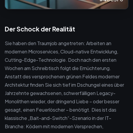
Der Schock der Realität
Sie haben den Traumjob angetreten: Arbeiten an
modernen Microservices, Cloud-native Entwicklung,
Cutting-Edge-Technologie. Doch nach den ersten
Wochen am Schreibtisch folgt die Ernüchterung.
Anstatt des versprochenen grünen Feldes moderner
Architektur finden Sie sich tief im Dschungel eines über
Jahrzehnte gewachsenen, schwerfälligen Legacy-
Monolithen wieder, der dringend Liebe – oder besser
gesagt, einen Feuerlöscher – benötigt. Dies ist das
klassische „Bait-and-Switch“-Szenario in der IT-
Branche: Ködern mit modernen Versprechen,