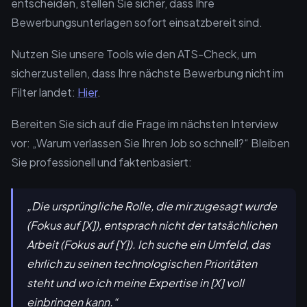
entscheiden, stellen Sie sicher, dass Ihre
Bewerbungsunterlagen sofort einsatzbereit sind.
Nutzen Sie unsere Tools wie den ATS-Check, um
sicherzustellen, dass Ihre nächste Bewerbung nicht im
Filter landet:
Hier
.
Bereiten Sie sich auf die Frage im nächsten Interview
vor: „Warum verlassen Sie Ihren Job so schnell?“ Bleiben
Sie professionell und faktenbasiert:
„Die ursprüngliche Rolle, die mir zugesagt wurde
(Fokus auf [X]), entsprach nicht der tatsächlichen
Arbeit (Fokus auf [Y]). Ich suche ein Umfeld, das
ehrlich zu seinen technologischen Prioritäten
steht und wo ich meine Expertise in [X] voll
einbringen kann.“