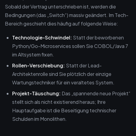
Sobald der Vertrag unterschrieben ist, werden die
Bedingungen (das „Switch“) massiv geändert. Im Tech-
Bereich geschieht dies häufig auf folgende Weise:
Technologie-Schwindel:
Statt der beworbenen
Python/Go-Microservices sollen Sie COBOL/Java 7
im Altsystem fixen.
Rollen-Verschiebung:
Statt der Lead-
Architektenrolle sind Sie plötzlich der einzige
Wartungstechniker für ein veraltetes System.
Projekt-Täuschung:
Das „spannende neue Projekt“
stellt sich als nicht existierend heraus; Ihre
Hauptaufgabe ist die Beseitigung technischer
Schulden im Monolithen.