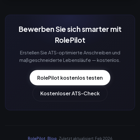
Bewerben Sie sich smarter mit
RolePilot
Erstellen Sie ATS-optimierte Anschreiben und
maßgeschneiderte Lebensläufe — kostenlos.
RolePilot kostenlos testen
Kostenloser ATS-Check
RolePilot
·
Blog
· Zuletzt aktualisiert: Feb 2026