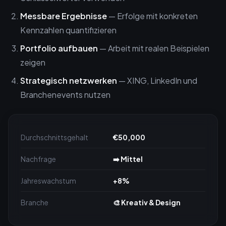
Messbare Ergebnisse
— Erfolge mit konkreten
Kennzahlen quantifizieren
Portfolio aufbauen
— Arbeit mit realen Beispielen
zeigen
Strategisch netzwerken
— XING, LinkedIn und
Branchenevents nutzen
Durchschnittsgehalt
€50,000
Nachfrage
➡️ Mittel
Jahreswachstum
+8%
Branche
🎨 Kreativ & Design