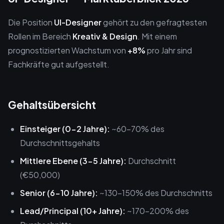
Die Position
UI-Designer
gehört zu den gefragtesten
Rollen im Bereich
Kreativ & Design
. Mit einem
prognostizierten Wachstum von
+8%
pro Jahr sind
Fachkräfte gut aufgestellt.
Gehaltsübersicht
Einsteiger (0-2 Jahre):
~60-70% des
Durchschnittsgehalts
Mittlere Ebene (3-5 Jahre):
Durchschnitt
(€50,000)
Senior (6-10 Jahre):
~130-150% des Durchschnitts
Lead/Principal (10+ Jahre):
~170-200% des