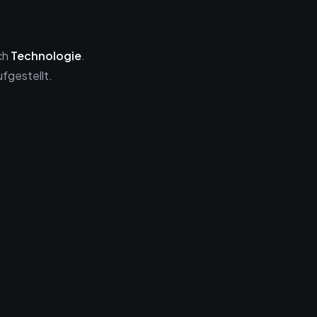
ch
Technologie
.
ufgestellt.