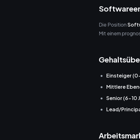
Softwareen
Die Position
Soft
Mit einem progno
Gehaltsübe
Einsteiger (0
Mittlere Eben
Senior (6-10 
Lead/Principa
Arbeitsmar