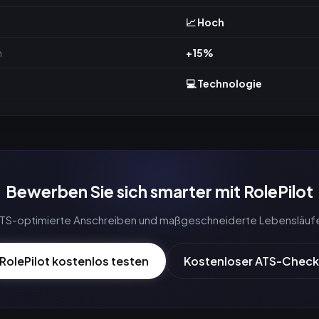
📈 Hoch
m
+15%
💻 Technologie
Bewerben Sie sich smarter mit RolePilot
 ATS-optimierte Anschreiben und maßgeschneiderte Lebensläuf
RolePilot kostenlos testen
Kostenloser ATS-Check