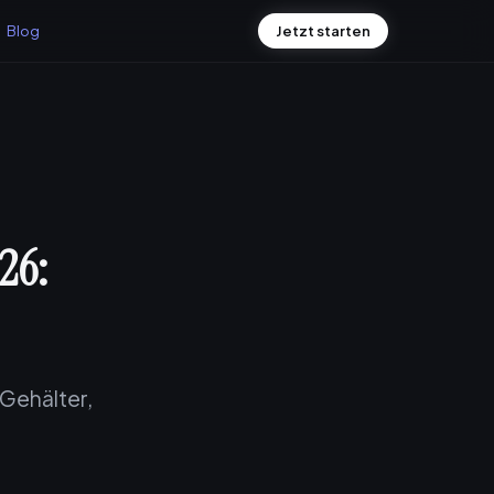
Blog
Jetzt starten
26:
 Gehälter,