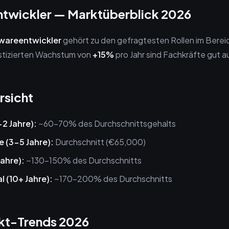
twickler — Marktüberblick 2026
wareentwickler
gehört zu den gefragtesten Rollen im Berei
stizierten Wachstum von
+15%
pro Jahr sind Fachkräfte gut a
rsicht
-2 Jahre):
~60-70% des Durchschnittsgehalts
e (3-5 Jahre):
Durchschnitt (€65,000)
Jahre):
~130-150% des Durchschnitts
l (10+ Jahre):
~170-200% des Durchschnitts
kt-Trends 2026