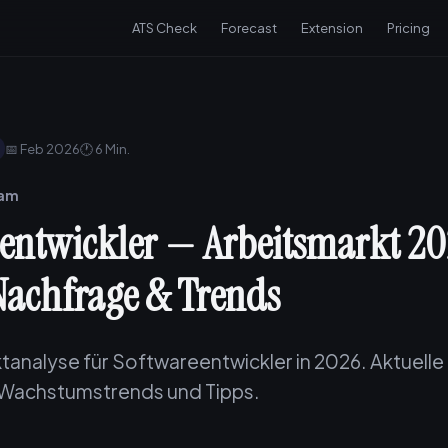
ATS Check
Forecast
Extension
Pricing
📅 Feb 2026
🕐 6 Min.
eam
entwickler — Arbeitsmarkt 20
Nachfrage & Trends
tanalyse für Softwareentwickler in 2026. Aktuelle
 Wachstumstrends und Tipps.