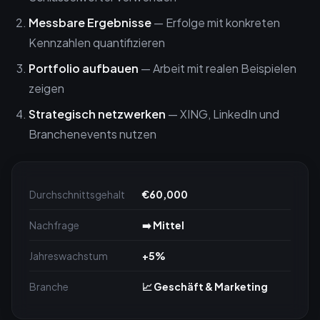
Messbare Ergebnisse
— Erfolge mit konkreten
Kennzahlen quantifizieren
Portfolio aufbauen
— Arbeit mit realen Beispielen
zeigen
Strategisch netzwerken
— XING, LinkedIn und
Branchenevents nutzen
Durchschnittsgehalt
€60,000
Nachfrage
➡️ Mittel
Jahreswachstum
+5%
Branche
📈 Geschäft & Marketing