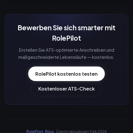
Bewerben Sie sich smarter mit
RolePilot
Erstellen Sie ATS-optimierte Anschreiben und
maßgeschneiderte Lebensläufe — kostenlos.
RolePilot kostenlos testen
Kostenloser ATS-Check
RolePilot
·
Blog
· Zuletzt aktualisiert: Feb 2026