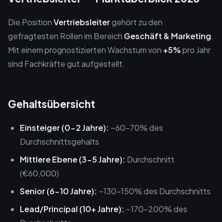
Die Position
Vertriebsleiter
gehört zu den
gefragtesten Rollen im Bereich
Geschäft & Marketing
.
Mit einem prognostizierten Wachstum von
+5%
pro Jahr
sind Fachkräfte gut aufgestellt.
Gehaltsübersicht
Einsteiger (0-2 Jahre):
~60-70% des
Durchschnittsgehalts
Mittlere Ebene (3-5 Jahre):
Durchschnitt
(€60,000)
Senior (6-10 Jahre):
~130-150% des Durchschnitts
Lead/Principal (10+ Jahre):
~170-200% des