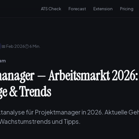
ATS Check
Forecast
Extension
Pricing
📅 Feb 2026
🕐 6 Min.
eam
anager — Arbeitsmarkt 2026: 
e & Trends
tanalyse für Projektmanager in 2026. Aktuelle Geh
 Wachstumstrends und Tipps.