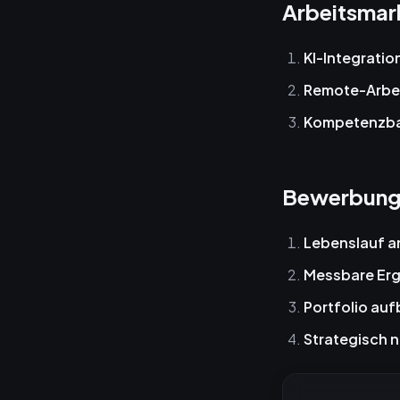
Arbeitsmar
KI-Integratio
Remote-Arbe
Kompetenzbas
Bewerbung
Lebenslauf 
Messbare Er
Portfolio au
Strategisch 