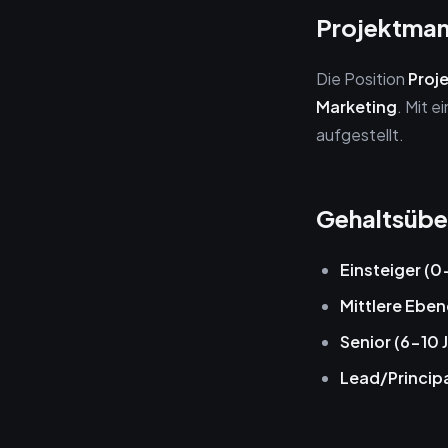
Projektman
Die Position
Proj
Marketing
. Mit 
aufgestellt.
Gehaltsübe
Einsteiger (0
Mittlere Eben
Senior (6-10 
Lead/Principa