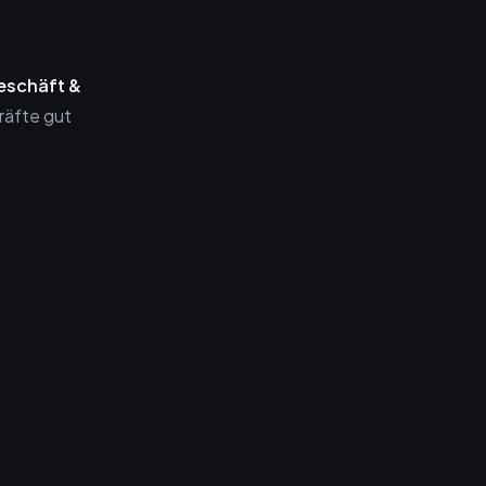
eschäft &
räfte gut