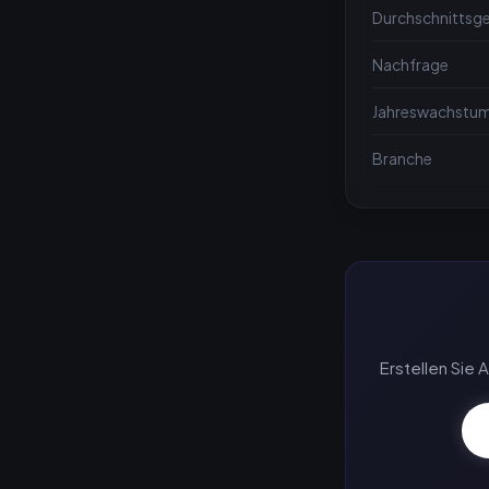
Durchschnittsge
Nachfrage
Jahreswachstu
Branche
Erstellen Sie