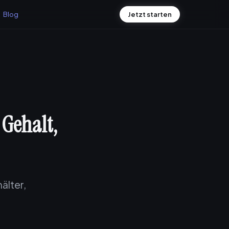
Blog
Jetzt starten
Gehalt,
älter,