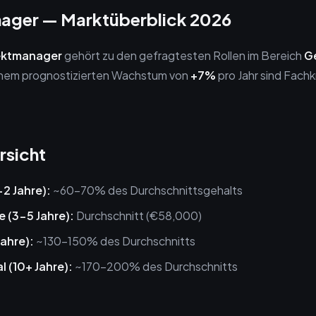
ager — Marktüberblick 2026
ektmanager
gehört zu den gefragtesten Rollen im Bereich
G
einem prognostizierten Wachstum von
+7%
pro Jahr sind Fachk
rsicht
-2 Jahre):
~60-70% des Durchschnittsgehalts
e (3-5 Jahre):
Durchschnitt (€58,000)
Jahre):
~130-150% des Durchschnitts
l (10+ Jahre):
~170-200% des Durchschnitts