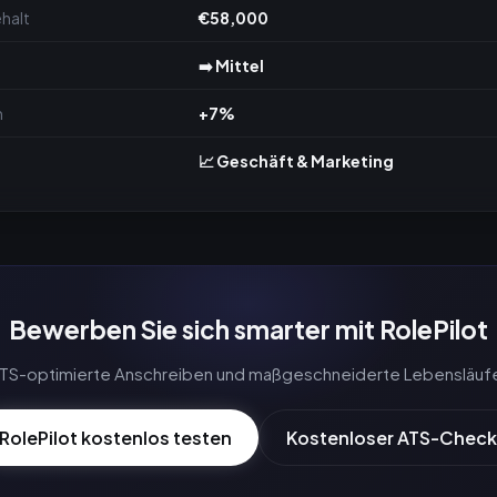
halt
€58,000
➡️ Mittel
m
+7%
📈 Geschäft & Marketing
Bewerben Sie sich smarter mit RolePilot
 ATS-optimierte Anschreiben und maßgeschneiderte Lebensläuf
RolePilot kostenlos testen
Kostenloser ATS-Check