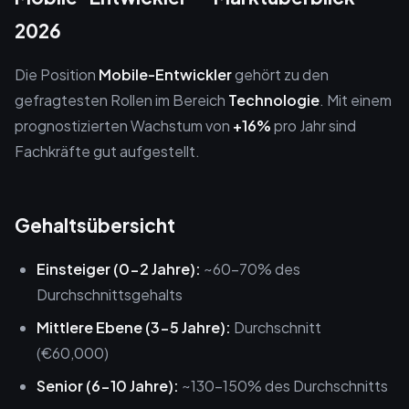
2026
Die Position
Mobile-Entwickler
gehört zu den
gefragtesten Rollen im Bereich
Technologie
. Mit einem
prognostizierten Wachstum von
+16%
pro Jahr sind
Fachkräfte gut aufgestellt.
Gehaltsübersicht
Einsteiger (0-2 Jahre):
~60-70% des
Durchschnittsgehalts
Mittlere Ebene (3-5 Jahre):
Durchschnitt
(€60,000)
Senior (6-10 Jahre):
~130-150% des Durchschnitts