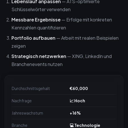
Lebenslauf anpassen
— ATS-optimierte
Schlüsselwörter verwenden
Messbare Ergebnisse
— Erfolge mit konkreten
Kennzahlen quantifizieren
Portfolio aufbauen
— Arbeit mit realen Beispielen
zeigen
Strategisch netzwerken
— XING, LinkedIn und
Branchenevents nutzen
Durchschnittsgehalt
€60,000
Nachfrage
📈 Hoch
Jahreswachstum
+16%
Branche
💻 Technologie