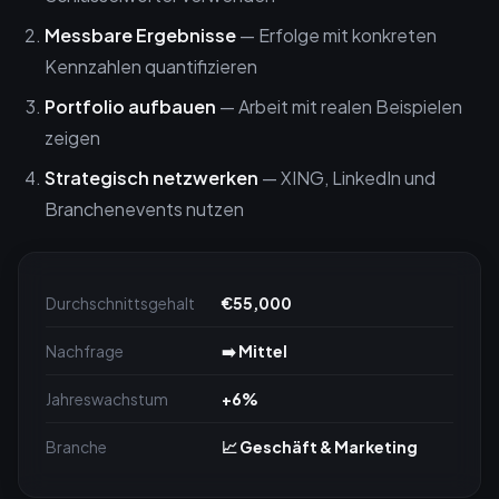
Messbare Ergebnisse
— Erfolge mit konkreten
Kennzahlen quantifizieren
Portfolio aufbauen
— Arbeit mit realen Beispielen
zeigen
Strategisch netzwerken
— XING, LinkedIn und
Branchenevents nutzen
Durchschnittsgehalt
€55,000
Nachfrage
➡️ Mittel
Jahreswachstum
+6%
Branche
📈 Geschäft & Marketing