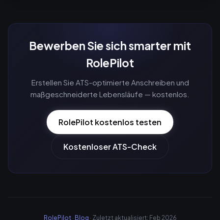
Bewerben Sie sich smarter mit
RolePilot
Erstellen Sie ATS-optimierte Anschreiben und
maßgeschneiderte Lebensläufe — kostenlos.
RolePilot kostenlos testen
Kostenloser ATS-Check
RolePilot
·
Blog
· Zuletzt aktualisiert: Feb 2026