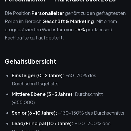
Die Position
Personalleiter
gehört zu den gefragtesten
Rollen im Bereich
Geschäft & Marketing
. Mit einem
prognostizierten Wachstum von
+6%
pro Jahr sind
Fachkräfte gut aufgestellt.
Gehaltsübersicht
Einsteiger (0-2 Jahre):
~60-70% des
Durchschnittsgehalts
Mittlere Ebene (3-5 Jahre):
Durchschnitt
(€55,000)
Senior (6-10 Jahre):
~130-150% des Durchschnitts
Lead/Principal (10+ Jahre):
~170-200% des