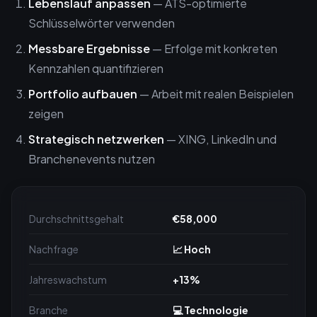
Lebenslauf anpassen
— ATS-optimierte
Schlüsselwörter verwenden
Messbare Ergebnisse
— Erfolge mit konkreten
Kennzahlen quantifizieren
Portfolio aufbauen
— Arbeit mit realen Beispielen
zeigen
Strategisch netzwerken
— XING, LinkedIn und
Branchenevents nutzen
Durchschnittsgehalt
€58,000
Nachfrage
📈 Hoch
Jahreswachstum
+13%
Branche
💻 Technologie