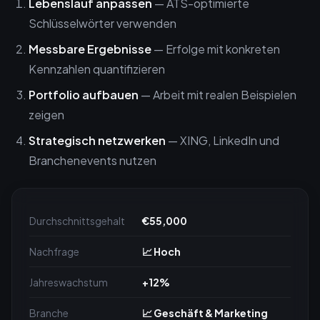
Lebenslauf anpassen
— ATS-optimierte
Schlüsselwörter verwenden
Messbare Ergebnisse
— Erfolge mit konkreten
Kennzahlen quantifizieren
Portfolio aufbauen
— Arbeit mit realen Beispielen
zeigen
Strategisch netzwerken
— XING, LinkedIn und
Branchenevents nutzen
Durchschnittsgehalt
€55,000
Nachfrage
📈 Hoch
Jahreswachstum
+12%
Branche
📈 Geschäft & Marketing