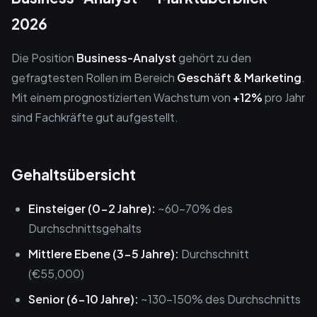
2026
Die Position
Business-Analyst
gehört zu den
gefragtesten Rollen im Bereich
Geschäft & Marketing
.
Mit einem prognostizierten Wachstum von
+12%
pro Jahr
sind Fachkräfte gut aufgestellt.
Gehaltsübersicht
Einsteiger (0-2 Jahre):
~60-70% des
Durchschnittsgehalts
Mittlere Ebene (3-5 Jahre):
Durchschnitt
(€55,000)
Senior (6-10 Jahre):
~130-150% des Durchschnitts