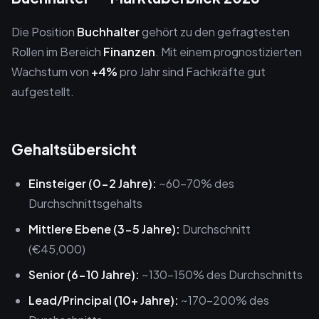
Die Position
Buchhalter
gehört zu den gefragtesten
Rollen im Bereich
Finanzen
. Mit einem prognostizierten
Wachstum von
+4%
pro Jahr sind Fachkräfte gut
aufgestellt.
Gehaltsübersicht
Einsteiger (0-2 Jahre):
~60-70% des
Durchschnittsgehalts
Mittlere Ebene (3-5 Jahre):
Durchschnitt
(€45,000)
Senior (6-10 Jahre):
~130-150% des Durchschnitts
Lead/Principal (10+ Jahre):
~170-200% des