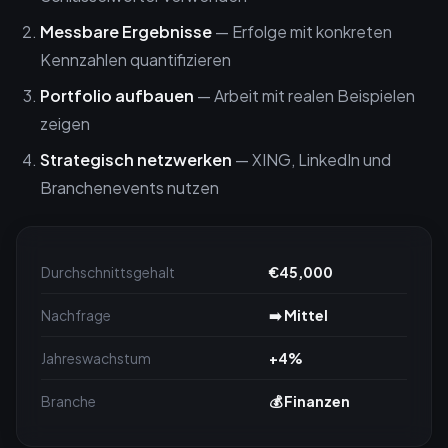
Messbare Ergebnisse
— Erfolge mit konkreten
Kennzahlen quantifizieren
Portfolio aufbauen
— Arbeit mit realen Beispielen
zeigen
Strategisch netzwerken
— XING, LinkedIn und
Branchenevents nutzen
Durchschnittsgehalt
€45,000
Nachfrage
➡️ Mittel
Jahreswachstum
+4%
Branche
💰 Finanzen