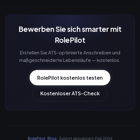
Bewerben Sie sich smarter mit
RolePilot
Erstellen Sie ATS-optimierte Anschreiben und
maßgeschneiderte Lebensläufe — kostenlos.
RolePilot kostenlos testen
Kostenloser ATS-Check
RolePilot
·
Blog
· Zuletzt aktualisiert: Feb 2026