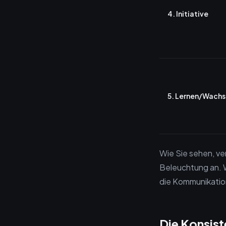
4. Initiative
5. Lernen/Wach
Wie Sie sehen, ve
Beleuchtung an. 
die Kommunikation
Die Konsist