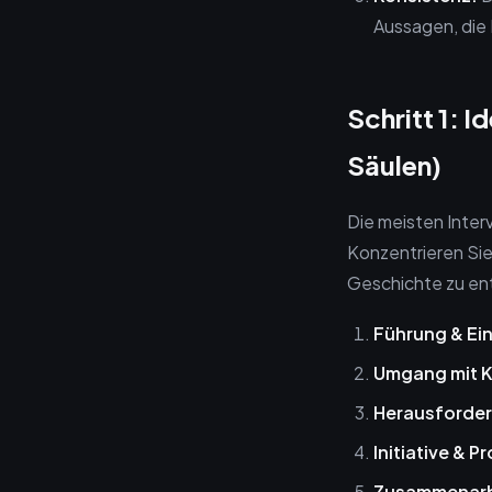
Aussagen, die 
Schritt 1: 
Säulen)
Die meisten Inter
Konzentrieren Sie
Geschichte zu ent
Führung & Ein
Umgang mit K
Herausforder
Initiative & P
Zusammenarb