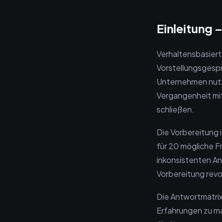
Einleitung 
Verhaltensbasiert
Vorstellungsgesprä
Unternehmen nutz
Vergangenheit mi
schließen.
Die Vorbereitung
für 20 mögliche Fr
inkonsistenten Ant
Vorbereitung revo
Die Antwortmatrix
Erfahrungen zu ma