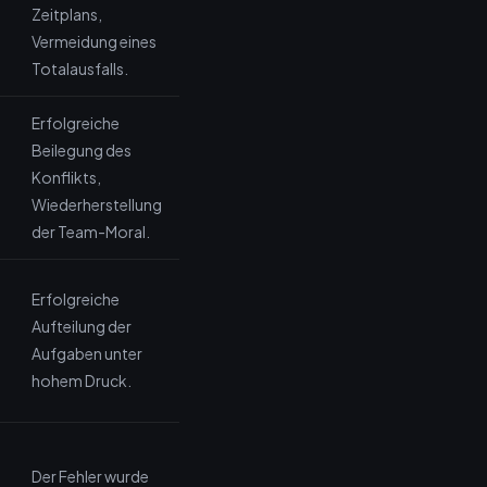
Zeitplans,
Vermeidung eines
Totalausfalls.
Erfolgreiche
Beilegung des
Konflikts,
Wiederherstellung
der Team-Moral.
Erfolgreiche
Aufteilung der
Aufgaben unter
hohem Druck.
Der Fehler wurde