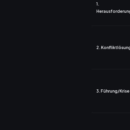
1.
Herausforderun
2. Konfliktlösun
3. Führung/Krise