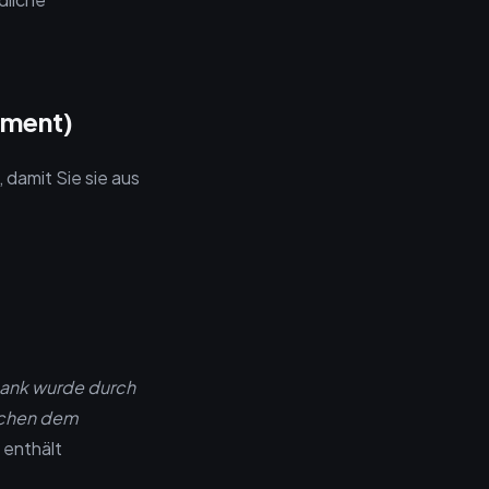
ament)
 damit Sie sie aus
ank wurde durch
ischen dem
 enthält