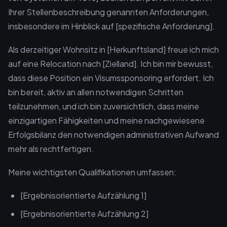
Ihrer Stellenbeschreibung genannten Anforderungen,
insbesondere im Hinblick auf [spezifische Anforderung].
Als derzeitiger Wohnsitz in [Herkunftsland] freue ich mich
auf eine Relocation nach [Zielland]. Ich bin mir bewusst,
dass diese Position ein Visumssponsoring erfordert. Ich
bin bereit, aktiv an allen notwendigen Schritten
teilzunehmen, und ich bin zuversichtlich, dass meine
einzigartigen Fähigkeiten und meine nachgewiesene
Erfolgsbilanz den notwendigen administrativen Aufwand
mehr als rechtfertigen.
Meine wichtigsten Qualifikationen umfassen:
[Ergebnisorientierte Aufzählung 1]
[Ergebnisorientierte Aufzählung 2]