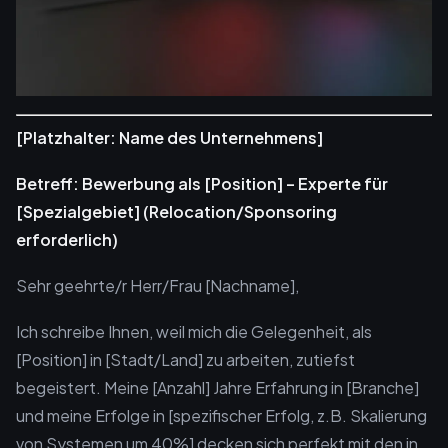
[Platzhalter: Name des Unternehmens]
Betreff: Bewerbung als [Position] – Experte für
[Spezialgebiet] (Relocation/Sponsoring
erforderlich)
Sehr geehrte/r Herr/Frau [Nachname],
Ich schreibe Ihnen, weil mich die Gelegenheit, als
[Position] in [Stadt/Land] zu arbeiten, zutiefst
begeistert. Meine [Anzahl] Jahre Erfahrung in [Branche]
und meine Erfolge in [spezifischer Erfolg, z.B. Skalierung
von Systemen um 40%] decken sich perfekt mit den in