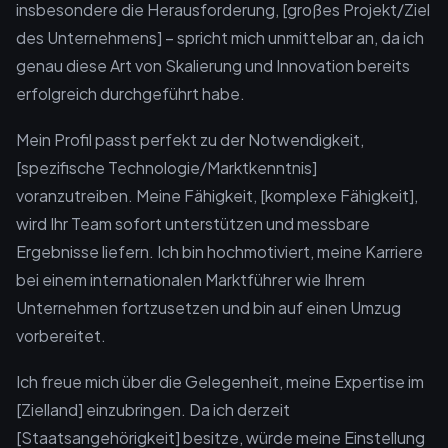
insbesondere die Herausforderung, [großes Projekt/Ziel
des Unternehmens] – spricht mich unmittelbar an, da ich
genau diese Art von Skalierung und Innovation bereits
erfolgreich durchgeführt habe.
Mein Profil passt perfekt zu der Notwendigkeit,
[spezifische Technologie/Marktkenntnis]
voranzutreiben. Meine Fähigkeit, [komplexe Fähigkeit],
wird Ihr Team sofort unterstützen und messbare
Ergebnisse liefern. Ich bin hochmotiviert, meine Karriere
bei einem internationalen Marktführer wie Ihrem
Unternehmen fortzusetzen und bin auf einen Umzug
vorbereitet.
Ich freue mich über die Gelegenheit, meine Expertise im
[Zielland] einzubringen. Da ich derzeit
[Staatsangehörigkeit] besitze, würde meine Einstellung