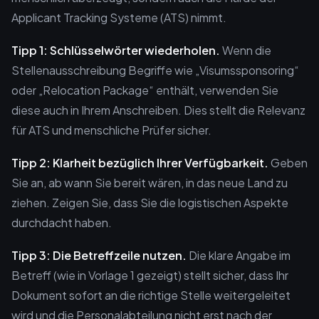
Applicant Tracking Systeme (ATS) nimmt.
Tipp 1: Schlüsselwörter wiederholen.
Wenn die
Stellenausschreibung Begriffe wie „Visumssponsoring“
oder „Relocation Package“ enthält, verwenden Sie
diese auch in Ihrem Anschreiben. Dies stellt die Relevanz
für ATS und menschliche Prüfer sicher.
Tipp 2: Klarheit bezüglich Ihrer Verfügbarkeit.
Geben
Sie an, ab wann Sie bereit wären, in das neue Land zu
ziehen. Zeigen Sie, dass Sie die logistischen Aspekte
durchdacht haben.
Tipp 3: Die Betreffzeile nutzen.
Die klare Angabe im
Betreff (wie in Vorlage 1 gezeigt) stellt sicher, dass Ihr
Dokument sofort an die richtige Stelle weitergeleitet
wird und die Personalabteilung nicht erst nach der