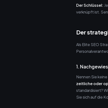
Der Schlüssel:
Je
verknüpft ist. Sen
Der strateg
Als Elite SEO Stra
Personalverantwo
1. Nachgewies
Nennen Sie keine
zeitliche oder 
standardisiert? W
Sie sich auf die K