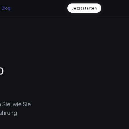
Blog
Jetzt starten
o
 Sie, wie Sie
fahrung