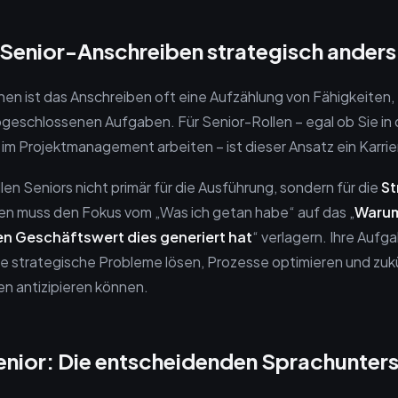
enior-Anschreiben strategisch anders 
onen ist das Anschreiben oft eine Aufzählung von Fähigkeiten, 
bgeschlossenen Aufgaben. Für Senior-Rollen – egal ob Sie in 
im Projektmanagement arbeiten – ist dieser Ansatz ein Karrier
en Seniors nicht primär für die Ausführung, sondern für die
St
en muss den Fokus vom „Was ich getan habe“ auf das „
Warum
n Geschäftswert dies generiert hat
“ verlagern. Ihre Aufga
e strategische Probleme lösen, Prozesse optimieren und zuk
n antizipieren können.
Senior: Die entscheidenden Sprachunter