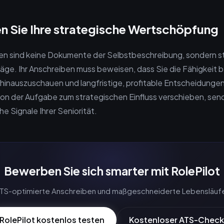
en Sie Ihre strategische Wertschöpfung
en sind keine Dokumente der Selbstbeschreibung, sondern s
ge. Ihr Anschreiben muss beweisen, dass Sie die Fähigkeit b
 hinauszuschauen und langfristige, profitable Entscheidungen
von der Aufgabe zum strategischen Einfluss verschieben, sen
e Signale Ihrer Seniorität.
Bewerben Sie sich smarter mit RolePilot
 ATS-optimierte Anschreiben und maßgeschneiderte Lebensläuf
RolePilot kostenlos testen
Kostenloser ATS-Check