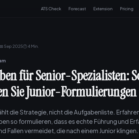
ATS Check
Forecast
Extension
Pricing
📅 Sep 2025
🕐 4 Min.
eam
ben für Senior-Spezialisten: S
n Sie Junior-Formulierungen
ählt die Strategie, nicht die Aufgabenliste. Erfahren
iben so formulieren, dass es echte Führung und Er
nd Fallen vermeidet, die nach einem Junior klingen.