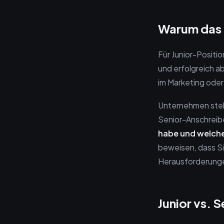
Warum das S
Für Junior-Positi
und erfolgreich a
im Marketing oder 
Unternehmen stell
Senior-Anschreib
habe und welche
beweisen, dass Si
Herausforderunge
Junior vs. 