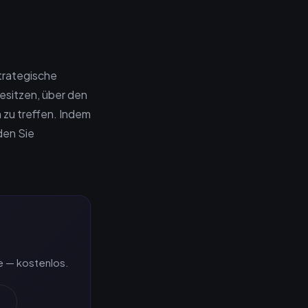
trategische
esitzen, über den
 zu treffen. Indem
den Sie
e — kostenlos.