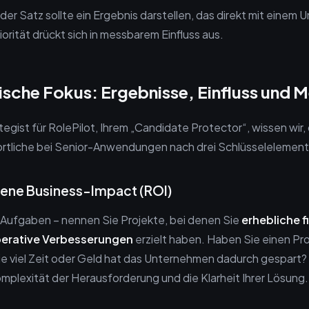
der Satz sollte ein Ergebnis darstellen, das direkt mit einem
iorität drückt sich in messbarem Einfluss aus.
ische Fokus: Ergebnisse, Einfluss und 
tegist für RolePilot, Ihrem „Candidate Protector“, wissen wir,
rtliche bei Senior-Anwendungen nach drei Schlüsselelemen
ene Business-Impact (ROI)
 Aufgaben – nennen Sie Projekte, bei denen Sie
erhebliche f
operative Verbesserungen
erzielt haben. Haben Sie einen Pr
ie viel Zeit oder Geld hat das Unternehmen dadurch gespart?
omplexität der Herausforderung und die Klarheit Ihrer Lösung.