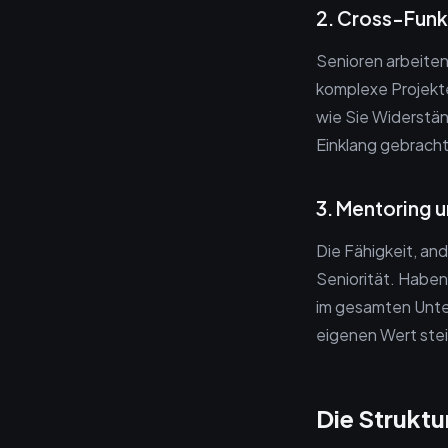
2. Cross-Funk
Senioren arbeiten
komplexe Projekte
wie Sie Widerstä
Einklang gebracht
3. Mentoring 
Die Fähigkeit, an
Seniorität. Haben
im gesamten Unter
eigenen Wert ste
Die Strukt