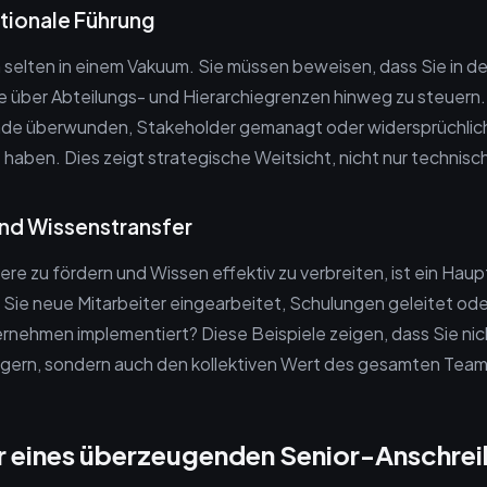
tionale Führung
 selten in einem Vakuum. Sie müssen beweisen, dass Sie in de
 über Abteilungs- und Hierarchiegrenzen hinweg zu steuern.
nde überwunden, Stakeholder gemanagt oder widersprüchliche
 haben. Dies zeigt strategische Weitsicht, nicht nur technisc
und Wissenstransfer
dere zu fördern und Wissen effektiv zu verbreiten, ist ein Ha
 Sie neue Mitarbeiter eingearbeitet, Schulungen geleitet od
nehmen implementiert? Diese Beispiele zeigen, dass Sie nich
igern, sondern auch den kollektiven Wert des gesamten Team
ur eines überzeugenden Senior-Anschre