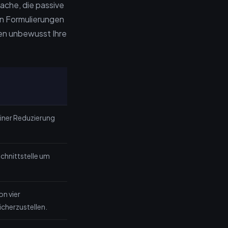
ache, die passive
in Formulierungen
ben unbewusst Ihre
einer Reduzierung
schnittstelle um
n vier
icherzustellen.