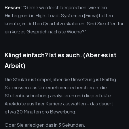
Besser:
"Gerne würde ich besprechen, wie mein
Hintergrund in High-Load-Systemen [Firma] helfen
könnte, im dritten Quartal zu skalieren. Sind Sie offen für
ein kurzes Gespräch nächste Woche?"
Klingt einfach? Ist es auch. (Aber es ist
Arbeit)
Die Struktur ist simpel, aber die Umsetzung ist knifflig.
Sie müssen das Unternehmen recherchieren, die
Stellenbeschreibung analysieren und die perfekte
Anekdote aus Ihrer Karriere auswählen – das dauert
etwa 20 Minuten pro Bewerbung.
Oder Sie erledigen das in 3 Sekunden.