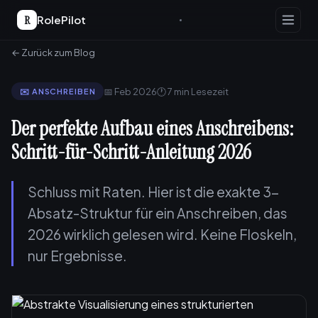
R
RolePilot
← Zurück zum Blog
📅 Feb 2026
🕐 7 min Lesezeit
✉️ ANSCHREIBEN
Der perfekte Aufbau eines Anschreibens:
Schritt-für-Schritt-Anleitung 2026
Schluss mit Raten. Hier ist die exakte 3-
Absatz-Struktur für ein Anschreiben, das
2026 wirklich gelesen wird. Keine Floskeln,
nur Ergebnisse.