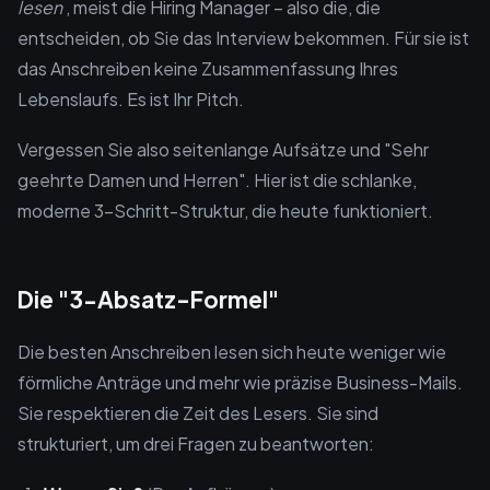
lesen
, meist die Hiring Manager – also die, die
entscheiden, ob Sie das Interview bekommen. Für sie ist
das Anschreiben keine Zusammenfassung Ihres
Lebenslaufs. Es ist Ihr Pitch.
Vergessen Sie also seitenlange Aufsätze und "Sehr
geehrte Damen und Herren". Hier ist die schlanke,
moderne 3-Schritt-Struktur, die heute funktioniert.
Die "3-Absatz-Formel"
Die besten Anschreiben lesen sich heute weniger wie
förmliche Anträge und mehr wie präzise Business-Mails.
Sie respektieren die Zeit des Lesers. Sie sind
strukturiert, um drei Fragen zu beantworten: