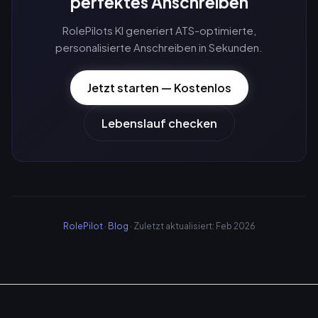
perfektes Anschreiben
RolePilots KI generiert ATS-optimierte,
personalisierte Anschreiben in Sekunden.
Jetzt starten — Kostenlos
Lebenslauf checken
RolePilot
·
Blog
· Zuletzt aktualisiert: Feb 2026