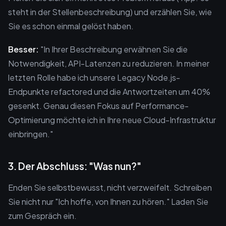
steht in der Stellenbeschreibung) und erzählen Sie, wie
Sie es schon einmal gelöst haben.
Besser:
"In Ihrer Beschreibung erwähnen Sie die
Notwendigkeit, API-Latenzen zu reduzieren. In meiner
letzten Rolle habe ich unsere Legacy Node.js-
Endpunkte refactored und die Antwortzeiten um 40%
gesenkt. Genau diesen Fokus auf Performance-
Optimierung möchte ich in Ihre neue Cloud-Infrastruktur
einbringen."
3. Der Abschluss: "Was nun?"
Enden Sie selbstbewusst, nicht verzweifelt. Schreiben
Sie nicht nur "Ich hoffe, von Ihnen zu hören." Laden Sie
zum Gespräch ein.