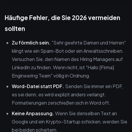
Häufige Fehler, die Sie 2026 vermeiden
sollten
Zu förmlich sein.
"Sehr geehrte Damen und Herren"
klingt wie ein Spam-Bot oder ein Anwaltsschreiben.
Versuchen Sie, den Namen des Hiring Managers auf
LinkedIn zu finden. Wenn nicht, ist "Hallo [Firma]
Engineering Team" völlig in Ordnung.
Word-Datei statt PDF.
Senden Sie immer ein PDF,
es sei denn, es wird explizit anders verlangt.
Formatierungen zerschießen sich in Word oft.
Keine Anpassung.
Wenn Sie denselben Text an
Google und ein Krypto-Startup schicken, werden Sie
bei beiden scheitern.