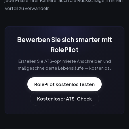
jede Phase Ihrer Karriere, auch die Rückschläge, in einen
Vorteil zu verwandeln.
Bewerben Sie sich smarter mit
RolePilot
Erstellen Sie ATS-optimierte Anschreiben und
maßgeschneiderte Lebensläufe — kostenlos.
RolePilot kostenlos testen
Kostenloser ATS-Check