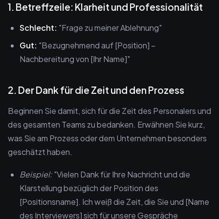
1. Betreffzeile: Klarheit und Professionalität
Schlecht:
"Frage zu meiner Ablehnung"
Gut:
"Bezugnehmend auf [Position] –
Nachbereitung von [Ihr Name]"
2. Der Dank für die Zeit und den Prozess
Beginnen Sie damit, sich für die Zeit des Personalers und
des gesamten Teams zu bedanken. Erwähnen Sie kurz,
was Sie am Prozess oder dem Unternehmen besonders
geschätzt haben.
Beispiel:
"Vielen Dank für Ihre Nachricht und die
Klarstellung bezüglich der Position des
[Positionsname]. Ich weiß die Zeit, die Sie und [Name
des Interviewers] sich für unsere Gespräche