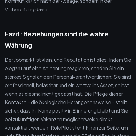
Kommunikation nach der Absage, sondern in der
Vorbereitung davor.
Fazit: Beziehungen sind die wahre
Währung
Der Jobmarkt ist klein, und Reputation ist alles. Indem Sie
elegant auf eine Ablehnung reagieren, senden Sie ein
starkes Signal an den Personalverantwortlichen: Sie sind
professionell, belastbar und ein wertvolles Asset, selbst
wenn es diesmal nicht gepasst hat. Die Pflege dieser
Kontakte – die ökologische Herangehensweise – stellt
sicher, dass Ihr Name positiv in Erinnerung bleibt und Sie
bei zukünftigen Vakanzen möglicherweise direkt
kontaktiert werden. RolePilot steht Ihnen zur Seite, um