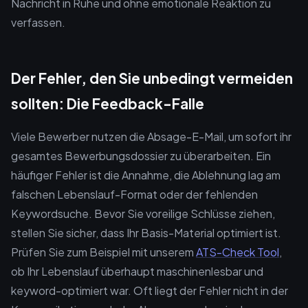
Nachricht in Ruhe und ohne emotionale Reaktion zu
verfassen.
Der Fehler, den Sie unbedingt vermeiden
sollten: Die Feedback-Falle
Viele Bewerber nutzen die Absage-E-Mail, um sofort ihr
gesamtes Bewerbungsdossier zu überarbeiten. Ein
häufiger Fehler ist die Annahme, die Ablehnung lag am
falschen Lebenslauf-Format oder der fehlenden
Keywordsuche. Bevor Sie voreilige Schlüsse ziehen,
stellen Sie sicher, dass Ihr Basis-Material optimiert ist.
Prüfen Sie zum Beispiel mit unserem
ATS-Check Tool
,
ob Ihr Lebenslauf überhaupt maschinenlesbar und
keyword-optimiert war. Oft liegt der Fehler nicht in der