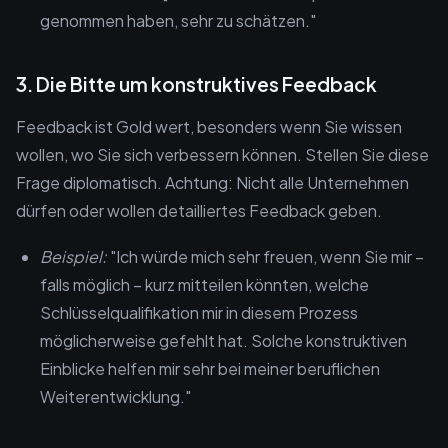
genommen haben, sehr zu schätzen."
3. Die Bitte um konstruktives Feedback
Feedback ist Gold wert, besonders wenn Sie wissen
wollen, wo Sie sich verbessern können. Stellen Sie diese
Frage diplomatisch. Achtung: Nicht alle Unternehmen
dürfen oder wollen detailliertes Feedback geben.
Beispiel:
"Ich würde mich sehr freuen, wenn Sie mir –
falls möglich – kurz mitteilen könnten, welche
Schlüsselqualifikation mir in diesem Prozess
möglicherweise gefehlt hat. Solche konstruktiven
Einblicke helfen mir sehr bei meiner beruflichen
Weiterentwicklung."