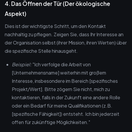
4. Das Öffnen der Tür (Der ökologische
Aspekt)
Dies ist der wichtigste Schritt, um den Kontakt
nachhaltig zu pflegen. Zeigen Sie, dass Ihr Interesse an
der Organisation selbst (ihrer Mission, ihren Werten) über
die spezifische Stelle hinausgeht.
Beispiel:
"Ich verfolge die Arbeit von
[Unternehmensname] weiterhin mit großem
Interesse, insbesondere im Bereich [spezifisches
Projekt/Wert]. Bitte zögern Sie nicht, mich zu
kontaktieren, falls in der Zukunft eine andere Rolle
oder ein Bedarf für meine Qualifikationen (z.B.
[spezifische Fähigkeit]) entsteht. Ich bin jederzeit
offen für zukünftige Möglichkeiten."